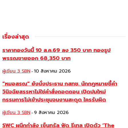
เรื่องล่าสุด
ราคาทองวันนี้ 10 ส.ค.69 ลง 350 บาท ทองรูป
พรรณขายออก 68,350 บาท
ผู้เขียน 3 SBN
10 สิงหาคม 2026
-
“หมอสรณ” ยังนั่งประธาน กสทช. นักกฎหมายชี้คำ
วินิจฉัยสรรหาไม่ใช่คำสั่งถอดถอน เปิดปมใหม่
กรรมการไม่เข้าประชุมจนงานสะดุด ใครรับผิด
ผู้เขียน 3 SBN
9 สิงหาคม 2026
-
SWC ผนึกกำลัง เซ็นทรัล ฟู้ด รีเทล เปิดตัว ‘The