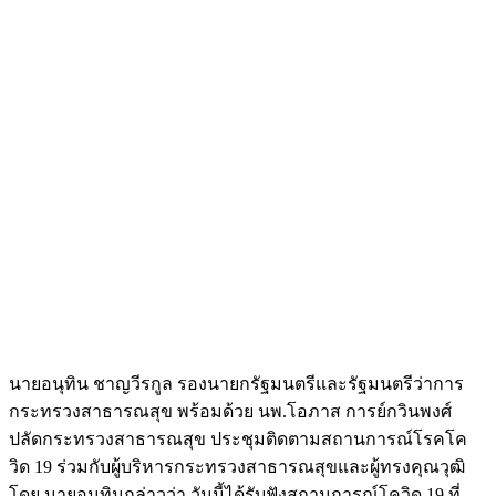
นายอนุทิน ชาญวีรกูล รองนายกรัฐมนตรีและรัฐมนตรีว่าการ
กระทรวงสาธารณสุข พร้อมด้วย นพ.โอภาส การย์กวินพงศ์
ปลัดกระทรวงสาธารณสุข ประชุมติดตามสถานการณ์โรคโค
วิด 19 ร่วมกับผู้บริหารกระทรวงสาธารณสุขและผู้ทรงคุณวุฒิ
โดย นายอนุทินกล่าวว่า วันนี้ได้รับฟังสถานการณ์โควิด 19 ที่