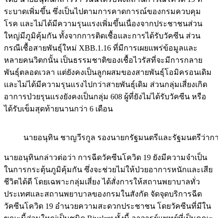
ระบาดเพิ่มขึ้น ซึ่งเป็นไปตามการคาดการณ์ของกรมควบคุม
โรค และไม่ได้มีความรุนแรงเพิ่มขึ้นเนื่องจากประชาชนส่วน
ใหญ่มีภูมิคุ้มกัน ทั้งจากการติดเชื้อและการได้รับวัคซีน ส่วน
กรณีเชื้อสายพันธุ์ใหม่ XBB.1.16 ที่มีการเผยแพร่ข้อมูลและ
หลายคนวิตกนั้น เป็นธรรมชาติของเชื้อไวรัสที่จะมีการกลาย
พันธุ์ตลอดเวลา แต่ยังคงเป็นลูกผสมของสายพันธุ์โอมิครอนเดิม
และไม่ได้มีความรุนแรงไปกว่าสายพันธุ์เดิม ส่วนกลุ่มเสี่ยงเกิด
อาการป่วยรุนแรงยังคงเป็นกลุ่ม 608 ผู้ที่ยังไม่ได้รับวัคซีน หรือ
ได้รับเข็มสุดท้ายนานกว่า 6 เดือน
นายอนุทิน ชาญวีรกูล รองนายกรัฐมนตรีและรัฐมนตรีว่
นายอนุทินกล่าวต่อว่า การฉีดวัคซีนโควิด 19 ยังมีความจำเป็น
ในการกระตุ้นภูมิคุ้มกัน ซึ่งจะช่วยไม่ให้ป่วยอาการหนักและเสีย
ชีวิตได้ดี โดยเฉพาะกลุ่มเสี่ยง ได้สั่งการให้สถานพยาบาลทั่ว
ประเทศและสถานพยาบาลของกรมในสังกัด จัดจุดบริการฉีด
วัคซีนโควิด 19 อำนวยความสะดวกประชาชน โดยวัคซีนที่มีใน