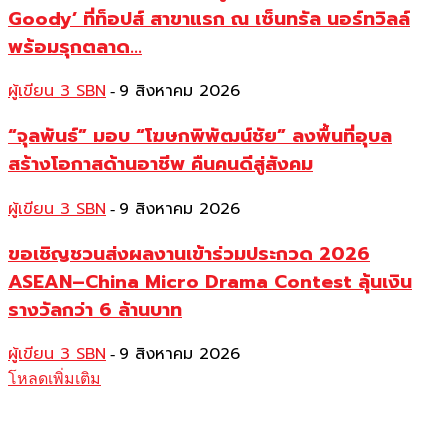
Goody’ ที่ท็อปส์ สาขาแรก ณ เซ็นทรัล นอร์ทวิลล์
พร้อมรุกตลาด...
ผู้เขียน 3 SBN
9 สิงหาคม 2026
-
“จุลพันธ์” มอบ “โฆษกพิพัฒน์ชัย” ลงพื้นที่อุบล
สร้างโอกาสด้านอาชีพ คืนคนดีสู่สังคม
ผู้เขียน 3 SBN
9 สิงหาคม 2026
-
ขอเชิญชวนส่งผลงานเข้าร่วมประกวด 2026
ASEAN–China Micro Drama Contest ลุ้นเงิน
รางวัลกว่า 6 ล้านบาท
ผู้เขียน 3 SBN
9 สิงหาคม 2026
-
โหลดเพิ่มเติม