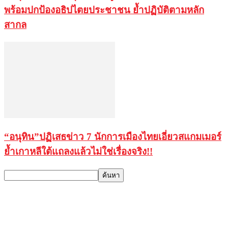
พร้อมปกป้องอธิปไตยประชาชน ย้ำปฏิบัติตามหลัก
สากล
“อนุทิน”ปฏิเสธข่าว 7 นักการเมืองไทยเอี่ยวสแกมเมอร์
ย้ำเกาหลีใต้แถลงแล้วไม่ใช่เรื่องจริง!!