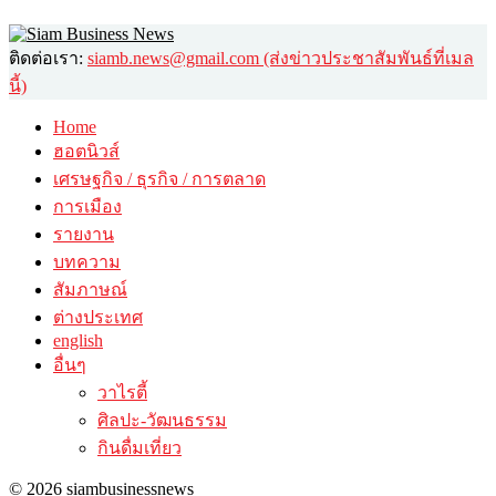
ติดต่อเรา:
siamb.news@gmail.com (ส่งข่าวประชาสัมพันธ์ที่เมล
นี้)
Home
ฮอตนิวส์
เศรษฐกิจ / ธุรกิจ / การตลาด
การเมือง
รายงาน
บทความ
สัมภาษณ์
ต่างประเทศ
english
อื่นๆ
วาไรตี้
ศิลปะ-วัฒนธรรม
กินดื่มเที่ยว
© 2026 siambusinessnews