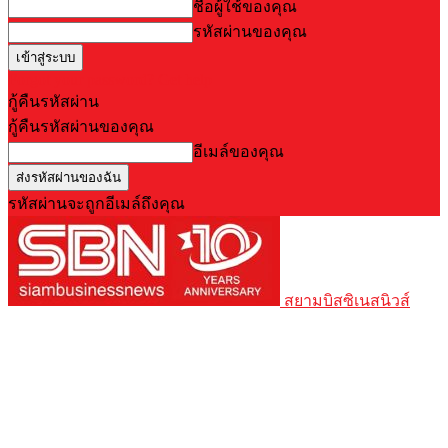
ชื่อผู้ใช้ของคุณ
รหัสผ่านของคุณ
Forgot your password? Get help
กู้คืนรหัสผ่าน
กู้คืนรหัสผ่านของคุณ
อีเมล์ของคุณ
รหัสผ่านจะถูกอีเมล์ถึงคุณ
สยามบิสซิเนสนิวส์