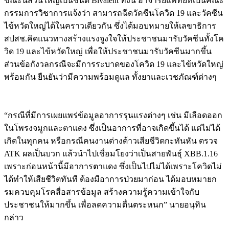
ขณะนี้ส่วนใหญ่เป็นชนิด Bivalent ทั้งนี้ อาจารย์แพทย์ที่เป็นคณะ
กรรมการวิชาการแจ้งว่า สามารถฉีดวัคซีนโควิด 19 และวัคซีน
ไข้หวัดใหญ่ได้ในคราวเดียวกัน ซึ่งได้มอบหมายให้เลขาธิการ
สปสช.คิดแนวทางสร้างแรงจูงใจให้ประชาชนมารับวัคซีนทั้งโค
วิด 19 และไข้หวัดใหญ่ เพื่อให้ประชาชนมารับวัคซีนมากขึ้น
ส่วนข้อกังวลกรณีจะมีการระบาดของโควิด 19 และไข้หวัดใหญ่
พร้อมกัน ยืนยันว่ามีความพร้อมดูแล ทั้งยาและเวชภัณฑ์ต่างๆ
“กรณีที่มีการเผยแพร่ข้อมูลอาการรุนแรงต่างๆ เช่น มีเลือดออก
ในโพรงจมูกและตาแดง ซึ่งเป็นอาการที่อาจเกิดขึ้นได้ แต่ไม่ได้
เกิดในทุกคน หรือกรณีคนงานต่างด้าวเสียชีวิตกะทันหัน ตรวจ
ATK ผลเป็นบวก แล้วนำไปเชื่อมโยงว่าเป็นสายพันธุ์ XBB.1.16
เพราะก่อนหน้านี้มีอาการตาแดง ซึ่งเป็นไปไม่ได้เพราะโควิดไม่
ได้ทำให้เสียชีวิตทันที ต้องมีอาการป่วยมาก่อน ได้มอบหมายก
รมควบคุมโรคสื่อสารข้อมูล สร้างความรู้ความเข้าใจกับ
ประชาชนให้มากขึ้น เพื่อลดความตื่นตระหนก” นายอนุทิน
กล่าว