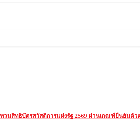
ทบทวนสิทธิบัตรสวัสดิการแห่งรัฐ 2569 ผ่านเกณฑ์ยืนยันตั