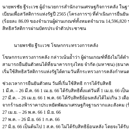
นายพรชัย ฐีระเวช ผู้อำนวยการสำนักงานเศรษฐกิ
จการคลัง ในฐ
เบียนเพื่อสวัสดิ
การแห่งรัฐปี 2565 (โครงการฯ) ที่ดำเนินการยืนยันต
(ร้อยละ 86.09 ของจำนวนผู้ผ่านเกณฑ์ทั้
งหมดจำนวน 14,596,820 ราย)
สิทธิสวัสดิการผ่านบั
ตรประจำตัวประชาชน
นายพรชัย ฐีระเวช โฆษกกระทรวงการคลัง
โฆษกกระทรวงการคลัง กล่าวเน้นย้ำว่า ผู้ผ่านเกณฑ์ที่ยังไม่ได้ดำเ
สามารถยืนยันตัวตนได้ที่
ธนาคารกรุงไทย จำกัด (มหาชน) (ธนาค
เริ่มใช้สิทธิสวัสดิ
การแห่งรัฐได้ตามวันที่
กระทรวงการคลังกำหนด 
ช่วงเวลาการยืนยันตัวตน วันที่เริ่มใช้สิทธิ การได้รับสิทธิ
1 มี.ค. – 26 มี.ค. 66 1 เม.ย. 66 ได้รับสิทธิตั้งแต่วันที่ 1 เม.ย. 66 เป็
27 มี.ค. – 26 เม.ย. 66 1 พ.ค. 66 ได้รับสิทธิย้อนหลังได้ไม่เกิน 3 เด
จากร้านธงฟ้าราคาประหยัดพั
ฒนาเศรษฐกิจฐานรากและสังคม (ร้า
27 เม.ย. – 26 พ.ค. 66 1 มิ.ย. 66
27 พ.ค. – 26 มิ.ย. 66 1 ก.ค. 66
27 มิ.ย. 66 เป็นต้นไป 1 ส.ค. 66 ไม่ได้รับสิทธิย้อนหลัง โดยจะได้รั