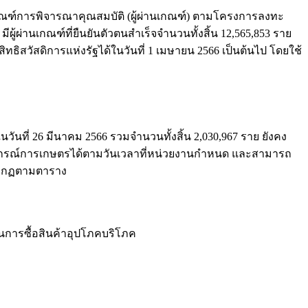
ณฑ์การพิจารณาคุณสมบัติ (ผู้ผ่านเกณฑ์) ตามโครงการลงทะ
ผู้ผ่านเกณฑ์ที่ยืนยันตั
วตนสำเร็จจำนวนทั้งสิ้น 12,565,853 ราย
ิทธิสวัสดิการแห่
งรัฐได้ในวันที่ 1 เมษายน 2566 เป็นต้นไป โดยใช้
วันที่ 26 มีนาคม 2566 รวมจำนวนทั้งสิ้น 2,030,967 ราย ยังคง
รณ์การเกษตรได้
ตามวันเวลาที่หน่วยงานกำหนด และสามารถ
ปรากฏตามตาราง
นการซื้อสินค้าอุปโภคบริโภค