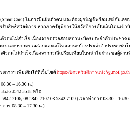
art Card) ในการยืนยันตัวตน และต้องผูกบัญชีพร้อมเพย์กั
บเลข
บสิทธิสวัสดิการ หากภาครัฐมีการให้สวัสดิการเป็
นเงินโอนเข้า
ตั
วตนไม่สำเร็จ เนื่องจากตรวจสอบสถานะบั
ตรประจำตัวประชาชนไม่ผ
นคร และหากตรวจสอบและแก้ไขสถานะบั
ตรประจำตัวประชาชนให้
นตัวตนไม่สำเร็จเนื่องจากกรณี
เปรียบเทียบใบหน้าไม่ผ่าน ขอผู้ผ่านที
ารฯ เพิ่มเติมได้ที่เว็บไซต์
https://บัตรสวัสดิการแห่งรัฐ.
mof.go.th
8.30 – 16.30 น.)
 3536 3542 3518 หรือ
8 5842 7106, 08 5842 7107 08 5842 7109 (เวลาทำการ 08.30 – 16.30 
ำการ 08.30 – 17.30 น.)