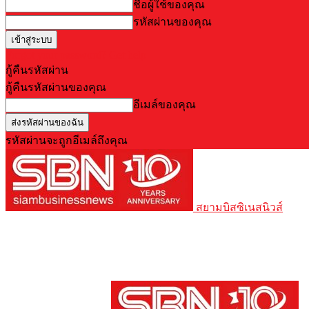
ชื่อผู้ใช้ของคุณ
รหัสผ่านของคุณ
Forgot your password? Get help
กู้คืนรหัสผ่าน
กู้คืนรหัสผ่านของคุณ
อีเมล์ของคุณ
รหัสผ่านจะถูกอีเมล์ถึงคุณ
สยามบิสซิเนสนิวส์