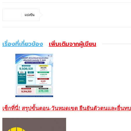
แบ่งปัน
เรื่องที่เกี่ยวข้อง
เพิ่มเติมจากผู้เขียน
เช็กที่นี่! สรุปขั้นตอน-วันหมดเขต ยืนยันตัวตนและยื่น