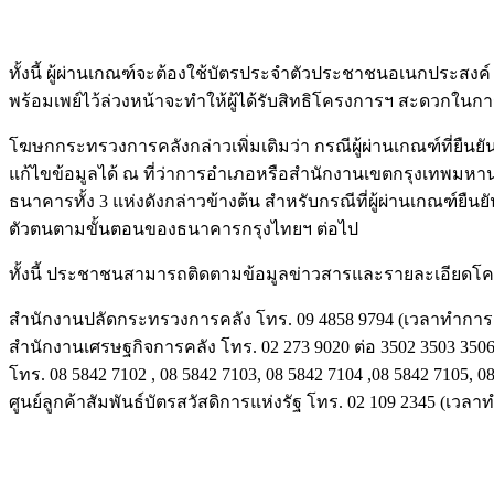
ทั้งนี้ ผู้ผ่านเกณฑ์จะต้องใช้บั
ตรประจำตัวประชาชนอเนกประสงค์ (Sm
พร้อมเพย์
ไว้ล่วงหน้าจะทำให้ผู้ได้รับสิ
ทธิโครงการฯ สะดวกในการรั
โฆษกกระทรวงการคลังกล่าวเพิ่
มเติมว่า กรณีผู้ผ่านเกณฑ์ที่ยืนยัน
แก้
ไขข้อมูลได้ ณ ที่ว่าการอำเภอหรือสำนั
กงานเขตกรุงเทพมหา
ธนาคารทั้ง 3 แห่งดังกล่าวข้างต้น สำหรับกรณีที่ผู้ผ่านเกณฑ์ยืนยั
ตัวตนตามขั้
นตอนของธนาคารกรุงไทยฯ ต่อไป
ทั้งนี้ ประชาชนสามารถติดตามข้อมูลข่
าวสารและรายละเอียดโครงก
สำนักงานปลัดกระทรวงการคลัง โทร. 09 4858 9794 (เวลาทำการ 0
สำนักงานเศรษฐกิจการคลัง โทร. 02 273 9020 ต่อ 3502 3503 3506
โทร. 08 5842 7102 , 08 5842 7103, 08 5842 7104 ,08 5842 7105, 0
ศูนย์ลูกค้าสัมพันธ์บัตรสวัสดิ
การแห่งรัฐ โทร. 02 109 2345 (เวลาท