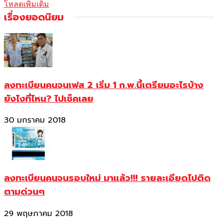
โหลดเพิ่มเติม
เรื่องยอดนิยม
ลงทะเบียนคนจนเฟส 2 เริ่ม 1 ก.พ.นี้เตรียมอะไรบ้าง
ยังไงที่ไหน? ไปเช็คเลย
30 มกราคม 2018
ลงทะเบียนคนจนรอบใหม่ มาแล้ว!!! รายละเอียดไปติด
ตามด่วนๆ
29 พฤษภาคม 2018