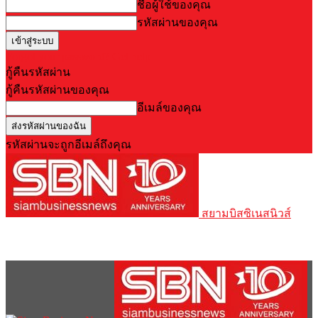
ชื่อผู้ใช้ของคุณ
รหัสผ่านของคุณ
Forgot your password? Get help
กู้คืนรหัสผ่าน
กู้คืนรหัสผ่านของคุณ
อีเมล์ของคุณ
รหัสผ่านจะถูกอีเมล์ถึงคุณ
สยามบิสซิเนสนิวส์