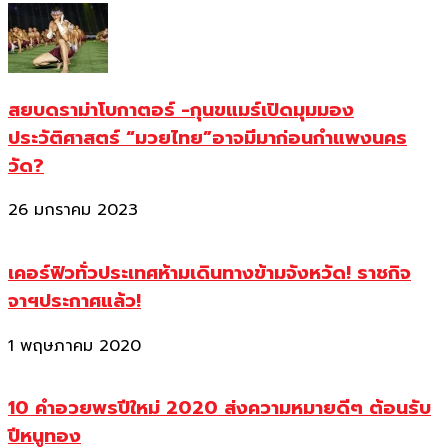
สยบดราม่าโบกาตอร์ -กุนขแมร์เปิดมุมมอง
ประวัติศาสตร์ “มวยไทย”อาจมีมาก่อนกำแพงนคร
วัด?
26 มกราคม 2023
เคอร์ฟิวทั่วประเทศห้ามเดินทางข้ามจังหวัด! ราชกิจ
จาฯประกาศแล้ว!
1 พฤษภาคม 2020
10 คำอวยพรปีใหม่ 2020 ส่งความหมายดีๆ ต้อนรับ
ปีหนูทอง