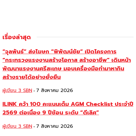
เรื่องล่าสุด
“จุลพันธ์” ส่งโฆษก “พิพัฒน์ชัย” เปิดโครงการ
“กระทรวงแรงงานสร้างโอกาส สร้างอาชีพ” เดินหน้า
พัฒนาแรงงานศรีสะเกษ มอบเครื่องมือทำมาหากิน
สร้างรายได้อย่างยั่งยืน
ผู้เขียน 3 SBN
7 สิงหาคม 2026
-
ILINK คว้า 100 คะแนนเต็ม AGM Checklist ประจำปี
2569 ต่อเนื่อง 9 ปีซ้อน ระดับ “ดีเลิศ”
ผู้เขียน 3 SBN
7 สิงหาคม 2026
-