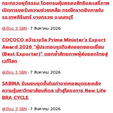
กระทรวงยุติธรรม โดยกรมคุ้มครองสิทธิและเสรีภาพ
เปิดการขอรับความช่วยเหลือ กรณีกราดยิงภายใน
รร.เทพศิรินทร์ บางกรวย จ.นนทบุรี
ผู้เขียน 3 SBN
7 สิงหาคม 2026
-
COCOCO คว้ารางวัล Prime Minister’s Export
Award 2026 “ผู้ประกอบธุรกิจส่งออกยอดเยี่ยม
(Best Exporter)” ตอกย้ำศักยภาพผู้ส่งออกไทยสู่
เวทีโลก
ผู้เขียน 3 SBN
7 สิงหาคม 2026
-
SABINA รับมอบชุดชั้นในเก่าจากหอสมุดและคลัง
ความรู้มหาวิทยาลัยมหิดล เข้าสู่โครงการ New Life
BRA CYCLE
ผู้เขียน 3 SBN
7 สิงหาคม 2026
-