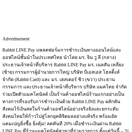
Advertisement
Rabbit LINE Pay แพลตฟอร์มการชำระเงินทางออนไลน์และ
ออฟไลน์ชั้นนำในประเทศไทย นำโดย มร. จิน วู ลี (กลาง)
ประธานเจ้าหน้าที่บริหาร Rabbit LINE Pay มร. เนลสัน เหลียง
(ซ้าย) กรรมการผู้อำนวยการใหญ่ บริษัท บีเอสเอส โฮลดิ้งส์
จำกัด (Rabbit Card) และ มร. เฮสเตอร์ ชิว (ขวา) ประธาน
กรรมการ และประธานเจ้าหน้าที่บริหาร บริษัท แมคไทย จำกัด
ร่วมเปิดตัวแมคโดนัลด์ เป็นร้านค้าออฟไลน์ร้านแรกอย่างเป็น
ทางการที่รองรับการชำระเงินด้วย Rabbit LINE Pay ผลักดัน
สังคมไร้เงินสดในร้านค้าออฟไลน์อย่างจริงจังและยกระดับ
สังคมไทยให้ก้าวไปสู่โลกยุคดิจิตอลอย่างแท้จริง พร้อมอัด
แคมเปญยิ่งซื้อ ยิ่งคุ้ม! ลดทันที 20% เมื่อชำระเงินผ่าน Rabbit
LINE Pay ที่ร้านแมคโดนัลด์สาขาที่ร่วมรายการ ตั้งแต่วันนี้ – 31