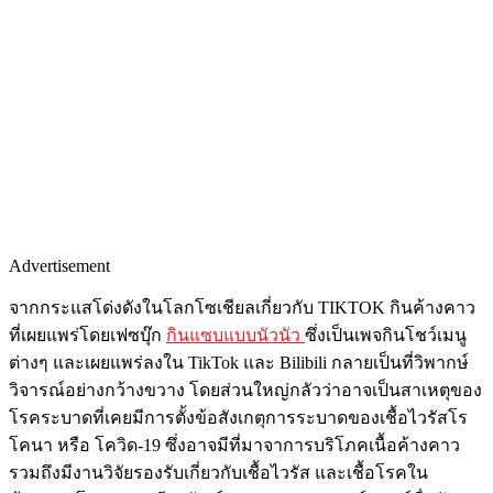
Advertisement
จากกระแสโด่งดังในโลกโซเชียลเกี่ยวกับ TIKTOK กินค้างคาว
ที่เผยแพร่โดยเฟซบุ๊ก
กินแซบแบบนัวนัว
ซึ่งเป็นเพจกินโชว์เมนู
ต่างๆ และเผยแพร่ลงใน TikTok และ Bilibili กลายเป็นที่วิพากษ์
วิจารณ์อย่างกว้างขวาง โดยส่วนใหญ่กลัวว่าอาจเป็นสาเหตุของ
โรคระบาดที่เคยมีการตั้งข้อสังเกตุการระบาดของเชื้อไวรัสโร
โคนา หรือ โควิด-19 ซึ่งอาจมีที่มาจาการบริโภคเนื้อค้างคาว
รวมถึงมีงานวิจัยรองรับเกี่ยวกับเชื้อไวรัส และเชื้อโรคใน