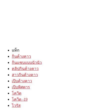
แท็ก
กินค้างคาว
กินแซบแบบนัวนัว
คลิปกินค้างคาว
สาวกินค้างคาว
เปิบค้างคาว
เปิบพิศดาร
โควิด
โควิด -19
ไวรัส