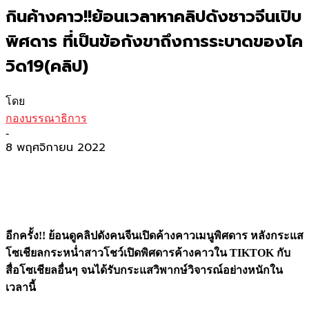
กินค้างคาว!!ย้อนเวลาหาคลิปดังชาวจีนเปิบ
พิศดาร ที่เป็นข้อกังขาถึงการระบาดของโค
วิด19(คลิป)
โดย
กองบรรณาธิการ
-
8 พฤศจิกายน 2022
อีกครั้ง!! ย้อนดูคลิปดังคนจีนเปิดค้างคาวเมนูพิศดาร หลังกระแส
โซเชียลกระหน่ำสาวโชว์เปิดพิศดารค้างคาวใน TIKTOK กับ
สื่อโซเชียลอื่นๆ จนได้รับกระแสวิพากษ์วิจารณ์อย่างหนักใน
เวลานี้