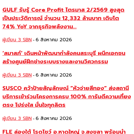
GULF รับรู้ Core Profit ไตรมาส 2/2569 สูงสุด
เป็นประวัติการณ์ จำนวน 12,332 ล้านบาท เติบโต
74% YoY จากธุรกิจพลังงาน...
ผู้เขียน 3 SBN
6 สิงหาคม 2026
-
‘สมาสภ์’ เดินหน้าพัฒนากำลังคนสระบุรี ผนึกเอกชน
สร้างศูนย์ฝึกช่างระบบรางและงานวิศวกรรม
ผู้เขียน 3 SBN
6 สิงหาคม 2026
-
SUSCO คว้าป้ายสัญลักษณ์ “หัวจ่ายสีทอง” ส่งสถานี
บริการเข้าร่วมโครงการครบ 100% การันตีความเที่ยง
ตรง โปร่งใส มั่นใจทุกลิตร
ผู้เขียน 3 SBN
6 สิงหาคม 2026
-
FLE ล่องใต้ โรดโชว์ อ.หาดใหญ่ จ.สงขลา พร้อมนำ