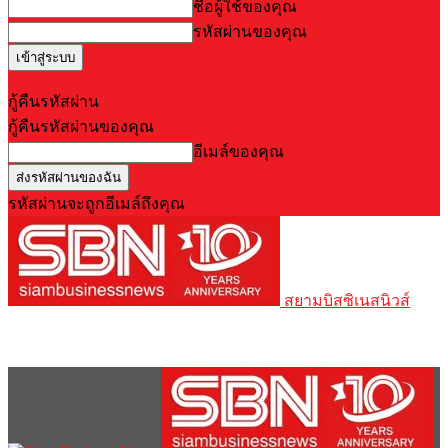
ชื่อผู้ใช้ของคุณ
รหัสผ่านของคุณ
Forgot your password? Get help
กู้คืนรหัสผ่าน
กู้คืนรหัสผ่านของคุณ
อีเมล์ของคุณ
รหัสผ่านจะถูกอีเมล์ถึงคุณ
สยามบิสซิเนสนิวส์