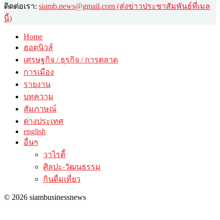
ติดต่อเรา:
siamb.news@gmail.com (ส่งข่าวประชาสัมพันธ์ที่เมล
นี้)
Home
ฮอตนิวส์
เศรษฐกิจ / ธุรกิจ / การตลาด
การเมือง
รายงาน
บทความ
สัมภาษณ์
ต่างประเทศ
english
อื่นๆ
วาไรตี้
ศิลปะ-วัฒนธรรม
กินดื่มเที่ยว
© 2026 siambusinessnews