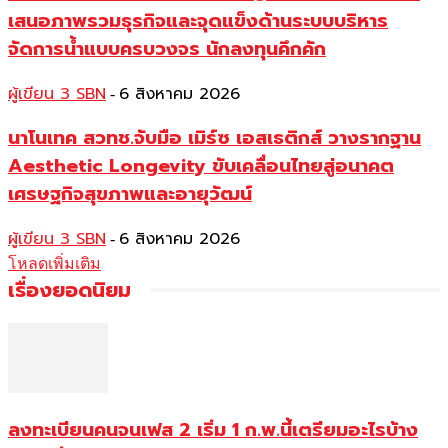
เสนอภาพรวมธุรกิจและจุดแข็งด้านระบบบริหาร
จัดการน้ำแบบครบวงจร นักลงทุนคึกคัก
ผู้เขียน 3 SBN
6 สิงหาคม 2026
-
นาโนเทค สวทช.จับมือ เมิร์ซ เอสเธติกส์ วางรากฐาน
Aesthetic Longevity ขับเคลื่อนไทยสู่อนาคต
เศรษฐกิจสุขภาพและอายุวัฒน์
ผู้เขียน 3 SBN
6 สิงหาคม 2026
-
โหลดเพิ่มเติม
เรื่องยอดนิยม
ลงทะเบียนคนจนเฟส 2 เริ่ม 1 ก.พ.นี้เตรียมอะไรบ้าง