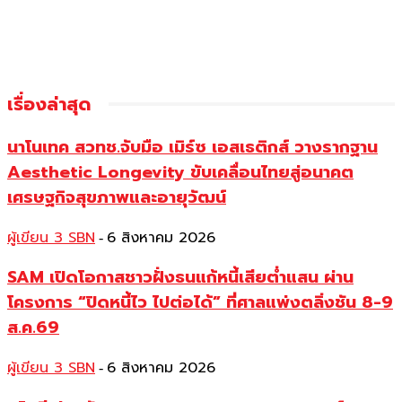
เรื่องล่าสุด
นาโนเทค สวทช.จับมือ เมิร์ซ เอสเธติกส์ วางรากฐาน
Aesthetic Longevity ขับเคลื่อนไทยสู่อนาคต
เศรษฐกิจสุขภาพและอายุวัฒน์
ผู้เขียน 3 SBN
6 สิงหาคม 2026
-
SAM เปิดโอกาสชาวฝั่งธนแก้หนี้เสียต่ำแสน ผ่าน
โครงการ “ปิดหนี้ไว ไปต่อได้” ที่ศาลแพ่งตลิ่งชัน 8-9
ส.ค.69
ผู้เขียน 3 SBN
6 สิงหาคม 2026
-