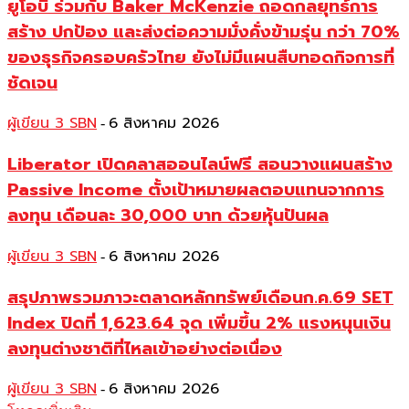
ยูโอบี ร่วมกับ Baker McKenzie ถอดกลยุทธ์การ
สร้าง ปกป้อง และส่งต่อความมั่งคั่งข้ามรุ่น กว่า 70%
ของธุรกิจครอบครัวไทย ยังไม่มีแผนสืบทอดกิจการที่
ชัดเจน
ผู้เขียน 3 SBN
6 สิงหาคม 2026
-
Liberator เปิดคลาสออนไลน์ฟรี สอนวางแผนสร้าง
Passive Income ตั้งเป้าหมายผลตอบแทนจากการ
ลงทุน เดือนละ 30,000 บาท ด้วยหุ้นปันผล
ผู้เขียน 3 SBN
6 สิงหาคม 2026
-
สรุปภาพรวมภาวะตลาดหลักทรัพย์เดือนก.ค.69 SET
Index ปิดที่ 1,623.64 จุด เพิ่มขึ้น 2% แรงหนุนเงิน
ลงทุนต่างชาติที่ไหลเข้าอย่างต่อเนื่อง
ผู้เขียน 3 SBN
6 สิงหาคม 2026
-