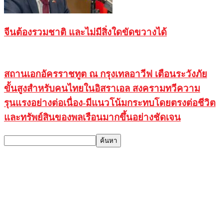
จีนต้องรวมชาติ และไม่มีสิ่งใดขัดขวางได้
สถานเอกอัครราชทูต ณ กรุงเทลอาวีฟ เตือนระวังภัย
ขั้นสูงสำหรับคนไทยในอิสราเอล สงครามทวีความ
รุนแรงอย่างต่อเนื่อง-มีแนวโน้มกระทบโดยตรงต่อชีวิต
และทรัพย์สินของพลเรือนมากขึ้นอย่างชัดเจน