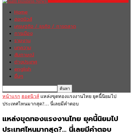
Home
ฮอตนิวส์
เศรษฐกิจ / ธุรกิจ / การตลาด
การเมือง
รายงาน
บทความ
สัมภาษณ์
ต่างประเทศ
english
อื่นๆ
หน้าแรก
ฮอตนิวส์
แหล่งขุดทองแรงงานไทย ยุคนี้นิยมไป
ประเทศไหนมากสุด?… นี่เลยมีคำตอบ
แหล่งขุดทองแรงงานไทย ยุคนี้นิยมไป
ประเทศไหนมากสุด?… นี่เลยมีคำตอบ