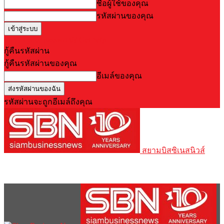
ชื่อผู้ใช้ของคุณ
รหัสผ่านของคุณ
Forgot your password? Get help
กู้คืนรหัสผ่าน
กู้คืนรหัสผ่านของคุณ
อีเมล์ของคุณ
รหัสผ่านจะถูกอีเมล์ถึงคุณ
สยามบิสซิเนสนิวส์