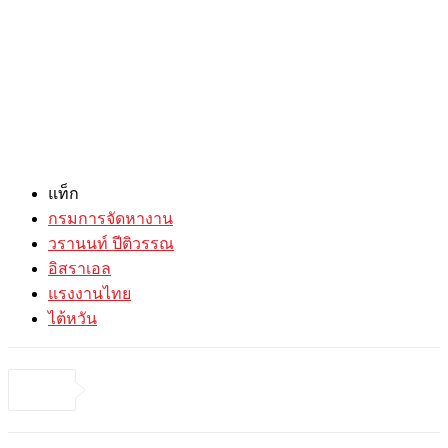
แท็ก
กรมการจัดหางาน
วรานนท์ ปีติวรรณ
อิสราเอล
แรงงานไทย
ไต้หวัน