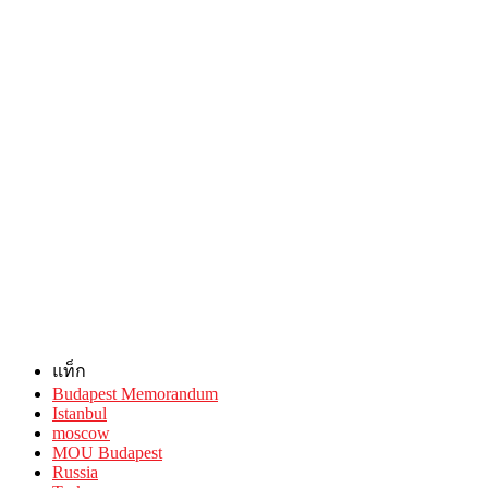
แท็ก
Budapest Memorandum
Istanbul
moscow
MOU Budapest
Russia