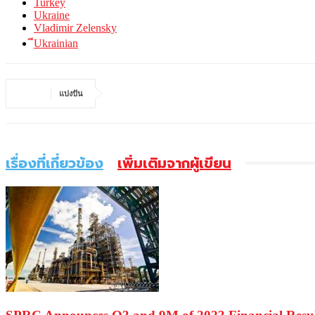
Turkey
Ukraine
Vladimir Zelensky
ีUkrainian
แบ่งปัน
เรื่องที่เกี่ยวข้อง
เพิ่มเติมจากผู้เขียน