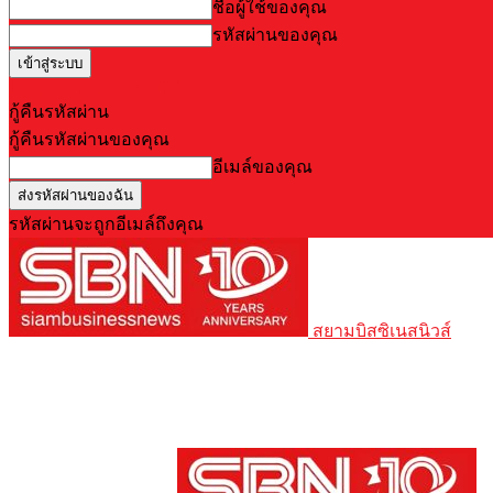
ชื่อผู้ใช้ของคุณ
รหัสผ่านของคุณ
Forgot your password? Get help
กู้คืนรหัสผ่าน
กู้คืนรหัสผ่านของคุณ
อีเมล์ของคุณ
รหัสผ่านจะถูกอีเมล์ถึงคุณ
สยามบิสซิเนสนิวส์