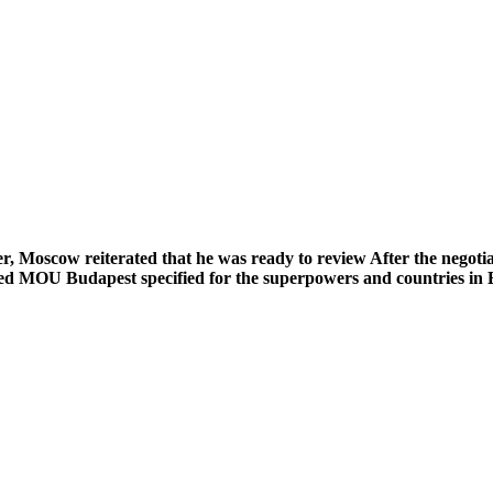
er,
Moscow
reiterated that he was ready to review After the negoti
ed MOU Budapest specified for the superpowers and countries in Eu