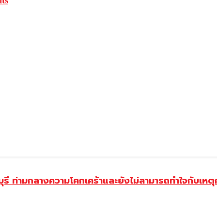
ts
ี ท่ามกลางความโศกเศร้าและยังไม่สามารถทำใจกับเหตุการ