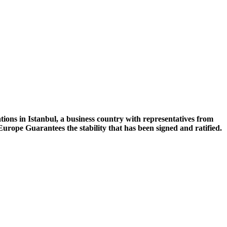
ations in Istanbul, a business country with representatives from
rope Guarantees the stability that has been signed and ratified.