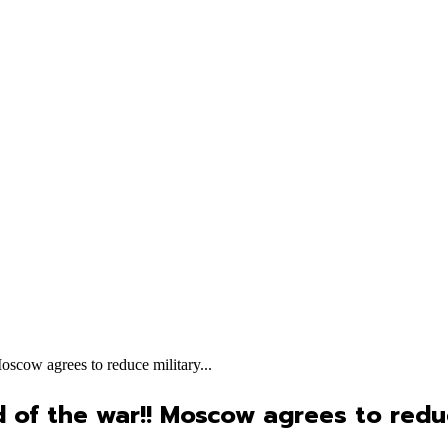
oscow agrees to reduce military...
of the war!! Moscow agrees to reduce 