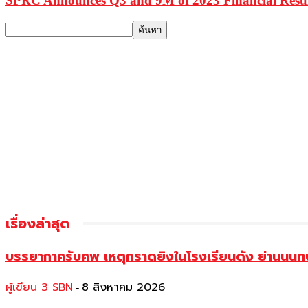
SPRC Announces Q3 and 9M of 2023 Financial Resul
เรื่องล่าสุด
บรรยากาศรับศพ เหตุกราดยิงในโรงเรียนดัง ย่านนนทบุร
ผู้เขียน 3 SBN
8 สิงหาคม 2026
-