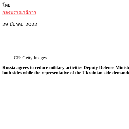
โดย
กองบรรณาธิการ
-
29 มีนาคม 2022
CR: Getty Images
Russia agrees to reduce military activities Deputy Defense Minist
both sides while the representative of the Ukrainian side demand