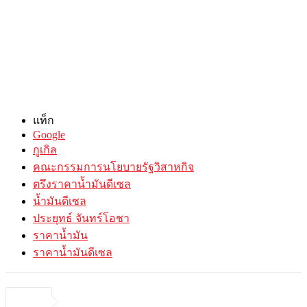
แท็ก
Google
กูเกิล
คณะกรรมการนโยบายรัฐวิสาหกิจ
ตรึงราคาน้ำมันดีเซล
น้ำมันดีเซล
ประยุทธ์ จันทร์โอชา
ราคาน้ำมัน
ราคาน้ำมันดีเซล