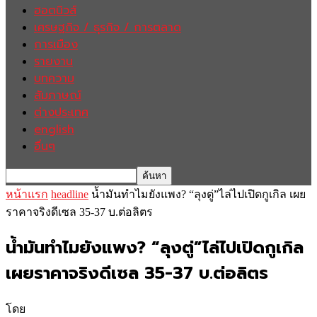
ฮอตนิวส์
เศรษฐกิจ / ธุรกิจ / การตลาด
การเมือง
รายงาน
บทความ
สัมภาษณ์
ต่างประเทศ
english
อื่นๆ
หน้าแรก
headline
น้ำมันทำไมยังแพง? “ลุงตู่”ไล่ไปเปิดกูเกิล เผย
ราคาจริงดีเซล 35-37 บ.ต่อลิตร
น้ำมันทำไมยังแพง? “ลุงตู่”ไล่ไปเปิดกูเกิล
เผยราคาจริงดีเซล 35-37 บ.ต่อลิตร
โดย