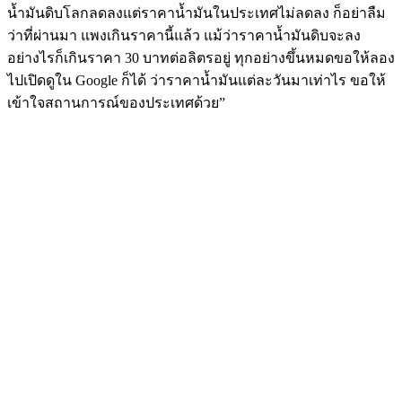
น้ำมันดิบโลกลดลงแต่ราคาน้ำมันในประเทศไม่ลดลง ก็อย่าลืม
ว่าที่ผ่านมา แพงเกินราคานี้แล้ว แม้ว่าราคาน้ำมันดิบจะลง
อย่างไรก็เกินราคา 30 บาทต่อลิตรอยู่ ทุกอย่างขึ้นหมดขอให้ลอง
ไปเปิดดูใน Google ก็ได้ ว่าราคาน้ำมันแต่ละวันมาเท่าไร ขอให้
เข้าใจสถานการณ์ของประเทศด้วย”