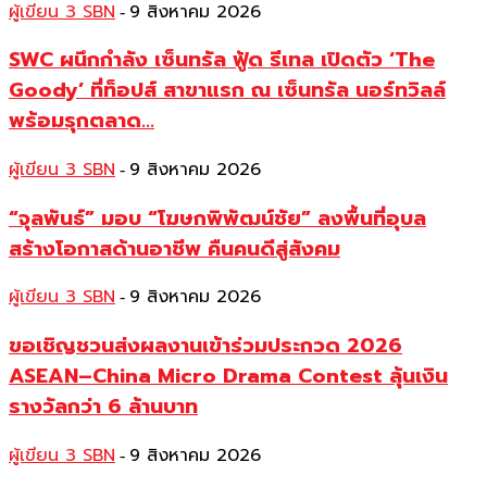
ผู้เขียน 3 SBN
9 สิงหาคม 2026
-
SWC ผนึกกำลัง เซ็นทรัล ฟู้ด รีเทล เปิดตัว ‘The
Goody’ ที่ท็อปส์ สาขาแรก ณ เซ็นทรัล นอร์ทวิลล์
พร้อมรุกตลาด...
ผู้เขียน 3 SBN
9 สิงหาคม 2026
-
“จุลพันธ์” มอบ “โฆษกพิพัฒน์ชัย” ลงพื้นที่อุบล
สร้างโอกาสด้านอาชีพ คืนคนดีสู่สังคม
ผู้เขียน 3 SBN
9 สิงหาคม 2026
-
ขอเชิญชวนส่งผลงานเข้าร่วมประกวด 2026
ASEAN–China Micro Drama Contest ลุ้นเงิน
รางวัลกว่า 6 ล้านบาท
ผู้เขียน 3 SBN
9 สิงหาคม 2026
-