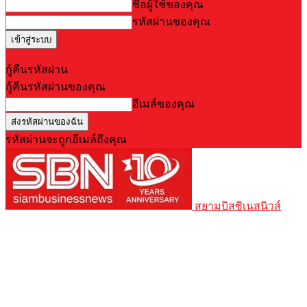
ชื่อผู้ใช้ของคุณ
รหัสผ่านของคุณ
Forgot your password? Get help
กู้คืนรหัสผ่าน
กู้คืนรหัสผ่านของคุณ
อีเมล์ของคุณ
รหัสผ่านจะถูกอีเมล์ถึงคุณ
สยามบิสซิเนสนิวส์