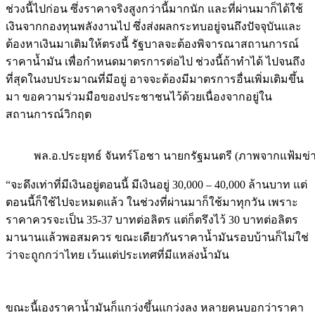
ช่วงนี้ไปก่อน ซึ่งราคาจริงสูงกว่านี้มากนัก และที่ผ่านมาก็ได้ใช้
เงินจากกองทุนพลังงานไป ซึ่งส่งผลกระทบอยู่จนถึงปัจจุบันและ
ต้องหาเงินมาเติมให้ตรงนี้ รัฐบาลจะต้องพิจารณาสถานการณ์
ราคาน้ำมัน เพื่อกำหนดมาตรการต่อไป ช่วงนี้ถ้าทำได้ ไปจนถึง
ที่สุดในงบประมาณที่มีอยู่ อาจจะต้องมีมาตรการอื่นเพิ่มเติมขึ้น
มา ขอความร่วมมือของประชาชนไว้ด้วยเนื่องจากอยู่ใน
สถานการณ์วิกฤต
พล.อ.ประยุทธ์ จันทร์โอชา นายกรัฐมนตรี (ภาพจากแฟ้มข่
“จะดึงเท่าที่มีเงินอยู่ตอนนี้ มีเงินอยู่ 30,000 – 40,000 ล้านบาท แต่
ตอนนี้ก็ใช้ไปจะหมดแล้ว ในช่วงที่ผ่านมาก็ใช้มาทุกวัน เพราะ
ราคาควรจะเป็น 35-37 บาทต่อลิตร แต่ก็ตรึงไว้ 30 บาทต่อลิตร
มานานแล้วพอสมควร ขณะเดียวกันราคาน้ำมันรอบบ้านก็ไม่ใช่
ว่าจะถูกกว่าไทย เว้นแต่ประเทศที่มีแหล่งน้ำมัน
ขณะนี้เองราคาน้ำมันก็แกว่งขึ้นแกว่งลง หลายคนบอกว่าราคา