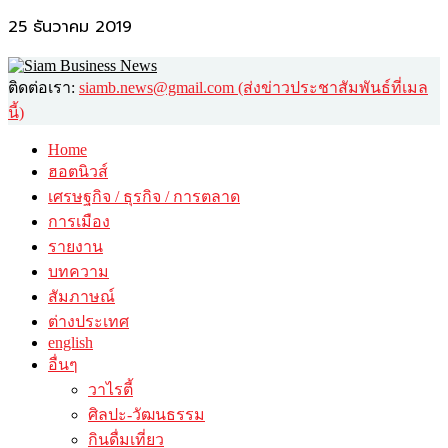
25 ธันวาคม 2019
ติดต่อเรา:
siamb.news@gmail.com (ส่งข่าวประชาสัมพันธ์ที่เมล
นี้)
Home
ฮอตนิวส์
เศรษฐกิจ / ธุรกิจ / การตลาด
การเมือง
รายงาน
บทความ
สัมภาษณ์
ต่างประเทศ
english
อื่นๆ
วาไรตี้
ศิลปะ-วัฒนธรรม
กินดื่มเที่ยว