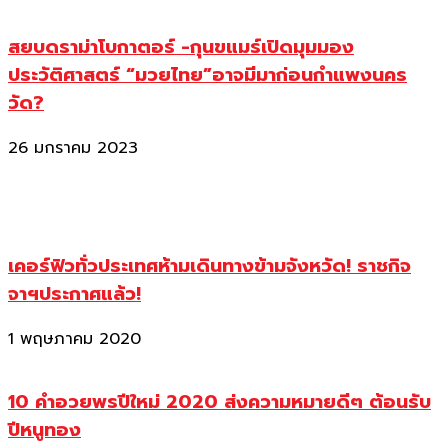
สยบดราม่าโบกาตอร์ -กุนขแมร์เปิดมุมมอง
ประวัติศาสตร์ “มวยไทย”อาจมีมาก่อนกำแพงนคร
วัด?
26 มกราคม 2023
เคอร์ฟิวทั่วประเทศห้ามเดินทางข้ามจังหวัด! ราชกิจ
จาฯประกาศแล้ว!
1 พฤษภาคม 2020
10 คำอวยพรปีใหม่ 2020 ส่งความหมายดีๆ ต้อนรับ
ปีหนูทอง