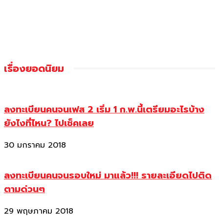
เรื่องยอดนิยม
ลงทะเบียนคนจนเฟส 2 เริ่ม 1 ก.พ.นี้เตรียมอะไรบ้าง
ยังไงที่ไหน? ไปเช็คเลย
30 มกราคม 2018
ลงทะเบียนคนจนรอบใหม่ มาแล้ว!!! รายละเอียดไปติด
ตามด่วนๆ
29 พฤษภาคม 2018