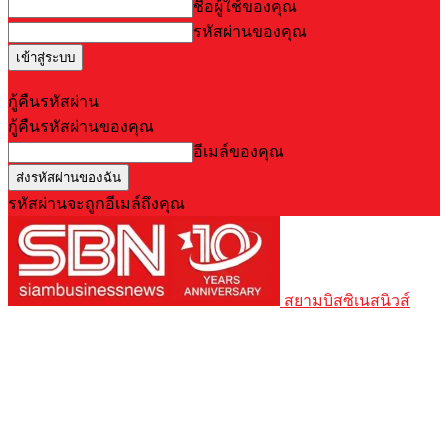
ชื่อผู้ใช้ของคุณ
รหัสผ่านของคุณ
Forgot your password? Get help
กู้คืนรหัสผ่าน
กู้คืนรหัสผ่านของคุณ
อีเมล์ของคุณ
รหัสผ่านจะถูกอีเมล์ถึงคุณ
สยามบิสซิเนสนิวส์