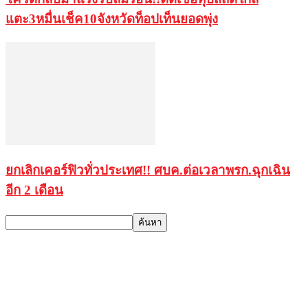
แตะ3หมื่นเช็ค10จังหวัดท็อปเท็นยอดพุ่ง
ยกเลิกเคอร์ฟิวทั่วประเทศ!! ศบค.ต่อเวลาพรก.ฉุกเฉิน
อีก 2 เดือน