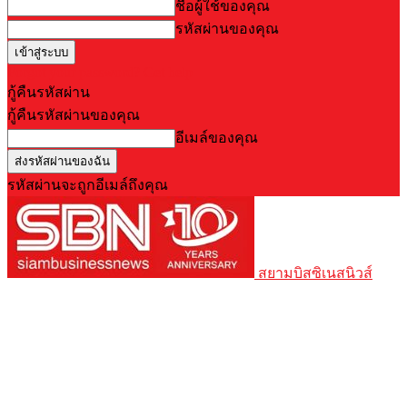
ชื่อผู้ใช้ของคุณ
รหัสผ่านของคุณ
Forgot your password? Get help
กู้คืนรหัสผ่าน
กู้คืนรหัสผ่านของคุณ
อีเมล์ของคุณ
รหัสผ่านจะถูกอีเมล์ถึงคุณ
สยามบิสซิเนสนิวส์