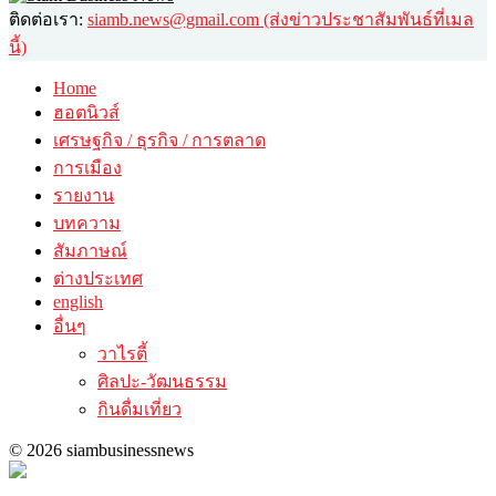
ติดต่อเรา:
siamb.news@gmail.com (ส่งข่าวประชาสัมพันธ์ที่เมล
นี้)
Home
ฮอตนิวส์
เศรษฐกิจ / ธุรกิจ / การตลาด
การเมือง
รายงาน
บทความ
สัมภาษณ์
ต่างประเทศ
english
อื่นๆ
วาไรตี้
ศิลปะ-วัฒนธรรม
กินดื่มเที่ยว
© 2026 siambusinessnews