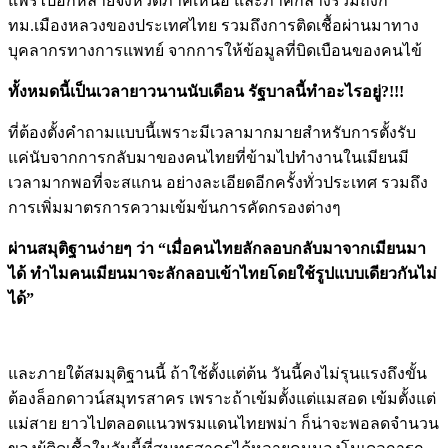
แพร่ไปอีกหลายจังหวัดภาคเหนือ และภาคกลางรวมถึงก
ทม.เมืองหลวงของประเทศไทย รวมถึงการติดเชื้อผ่านมาทาง
บุคลากรทางการแพทย์ จากการให้ข้อมูลที่บิดเบือนของคนไข้
ทั้งหมดนี้เป็นเวลายาวนานนับเดือน รัฐบาลนี้ทำอะไรอยู่?
!!!
ที่ต้องตั้งคำถามแบบนี้เพราะมีเวลามากมายสำหรับการตั้งรับ
แค่นับจากการกลับมาของคนไทยที่ข้ามไปทำงานในเมียนมี
เวลามากพอที่จะสแกน อย่างละเอียดอีกครั้งทั่วประเทศ รวมถึง
การเพิ่มมาตรการความเข้มข้นการคัดกรองต่างๆ
ผ่านสมุติฐานง่ายๆ ว่า “เมื่อคนไทยลักลอบกลับมาจากเมียนมา
ได้ ทำไมคนเมียนมาจะลักลอบเข้าไทยโดยใช้รูปแบบเดียวกันไม่
ได้”
และภายใต้สมมุติฐานนี้ ถ้าใช้ตั้งแต่ต้น วันนี้คงไม่รุนแรงถึงขั้น
ต้องล็อกดาวน์สมุทรสาคร เพราะถ้าเข้มตั้งแต่แมสอด เข้มตั้งแต่
แม่สาย ยาวไปตลอดแนวพรมแดนไทยพม่า ก็น่าจะพอลดจำนวน