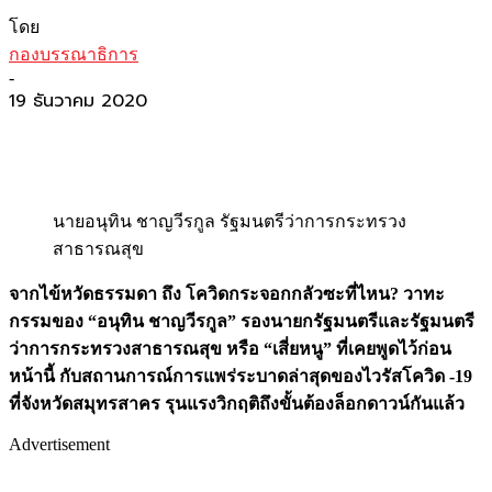
โดย
กองบรรณาธิการ
-
19 ธันวาคม 2020
นายอนุทิน ชาญวีรกูล รัฐมนตรีว่าการกระทรวง
สาธารณสุข
จากไข้หวัดธรรมดา ถึง โควิดกระจอกกลัวซะที่ไหน? วาทะ
กรรมของ “อนุทิน
ชาญวีรกูล”
รองนายกรัฐมนตรีและรัฐมนตรี
ว่าการกระทรวงสาธารณสุข หรือ “เสี่ยหนู” ที่เคยพูดไว้ก่อน
หน้านี้ กับสถานการณ์การแพร่ระบาดล่าสุดของไวรัสโควิด -19
ที่จังหวัดสมุทรสาคร รุนแรงวิกฤติถึงขั้นต้องล็อกดาวน์กันแล้ว
Advertisement