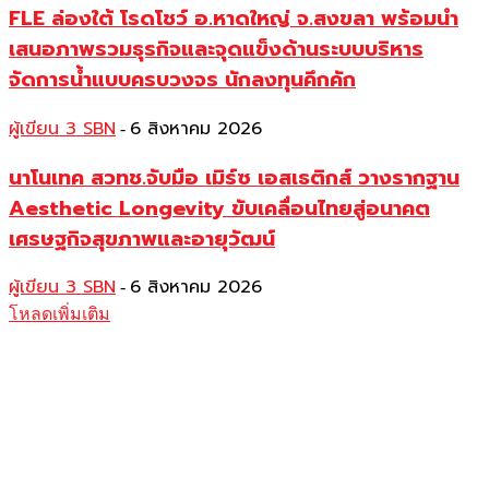
FLE ล่องใต้ โรดโชว์ อ.หาดใหญ่ จ.สงขลา พร้อมนำ
เสนอภาพรวมธุรกิจและจุดแข็งด้านระบบบริหาร
จัดการน้ำแบบครบวงจร นักลงทุนคึกคัก
ผู้เขียน 3 SBN
6 สิงหาคม 2026
-
นาโนเทค สวทช.จับมือ เมิร์ซ เอสเธติกส์ วางรากฐาน
Aesthetic Longevity ขับเคลื่อนไทยสู่อนาคต
เศรษฐกิจสุขภาพและอายุวัฒน์
ผู้เขียน 3 SBN
6 สิงหาคม 2026
-
โหลดเพิ่มเติม