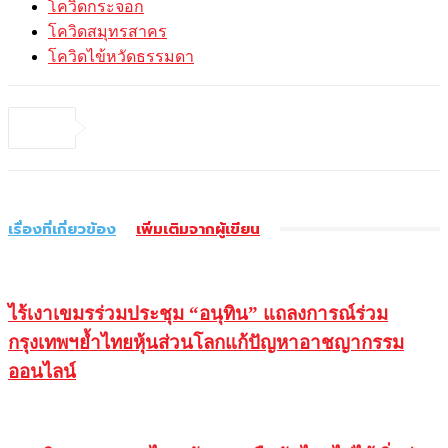
โควิดกระจอก
โควิดสมุทรสาคร
โควิดไข้หวัดธรรมดา
เรื่องที่เกี่ยวข้อง
เพิ่มเติมจากผู้เขียน
ไร้เงาเขมรร่วมประชุม “อนุทิน” แถลงการณ์ร่วม
กรุงเทพฯย้ำไทยหุ้นส่วนโลกแก้ปัญหาอาชญากรรม
ออนไลน์