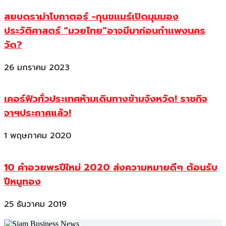
สยบดราม่าโบกาตอร์ -กุนขแมร์เปิดมุมมอง
ประวัติศาสตร์ “มวยไทย”อาจมีมาก่อนกำแพงนคร
วัด?
26 มกราคม 2023
เคอร์ฟิวทั่วประเทศห้ามเดินทางข้ามจังหวัด! ราชกิจ
จาฯประกาศแล้ว!
1 พฤษภาคม 2020
10 คำอวยพรปีใหม่ 2020 ส่งความหมายดีๆ ต้อนรับ
ปีหนูทอง
25 ธันวาคม 2019