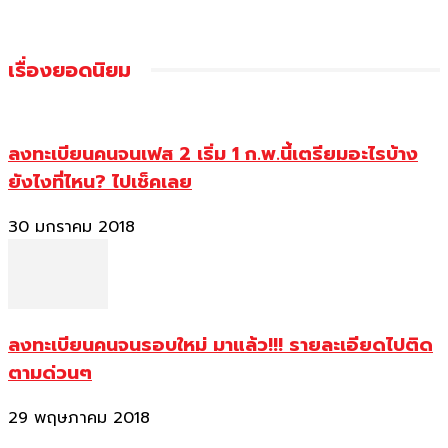
เรื่องยอดนิยม
ลงทะเบียนคนจนเฟส 2 เริ่ม 1 ก.พ.นี้เตรียมอะไรบ้าง
ยังไงที่ไหน? ไปเช็คเลย
30 มกราคม 2018
ลงทะเบียนคนจนรอบใหม่ มาแล้ว!!! รายละเอียดไปติด
ตามด่วนๆ
29 พฤษภาคม 2018