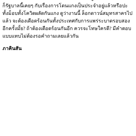
ก็รัฐบาลนี้เคยๆ กับเรื่องการโดนแกงเป็นประจำอยู่แล้วหรือปะ
ทั้งม็อบทั้งโควิดผลัดกันแกง ดูว่างานนี้ ล็อกดาวน์สมุทรสาครไป
แล้ว จะต้องเดือดร้อนกันทั้งประเทศกับการแพร่ระบาดรอบสอง
อีกครั้งมั้ย? ถ้าต้องเดือดร้อนกันอีก ควรจะโทษใครดี? มีคำตอบ
แบบแทบไม่ต้องรอคำถามเลยแล้วกัน
ภาคินสัน