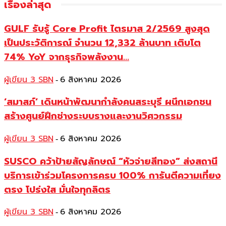
เรื่องล่าสุด
GULF รับรู้ Core Profit ไตรมาส 2/2569 สูงสุด
เป็นประวัติการณ์ จำนวน 12,332 ล้านบาท เติบโต
74% YoY จากธุรกิจพลังงาน...
ผู้เขียน 3 SBN
6 สิงหาคม 2026
-
‘สมาสภ์’ เดินหน้าพัฒนากำลังคนสระบุรี ผนึกเอกชน
สร้างศูนย์ฝึกช่างระบบรางและงานวิศวกรรม
ผู้เขียน 3 SBN
6 สิงหาคม 2026
-
SUSCO คว้าป้ายสัญลักษณ์ “หัวจ่ายสีทอง” ส่งสถานี
บริการเข้าร่วมโครงการครบ 100% การันตีความเที่ยง
ตรง โปร่งใส มั่นใจทุกลิตร
ผู้เขียน 3 SBN
6 สิงหาคม 2026
-