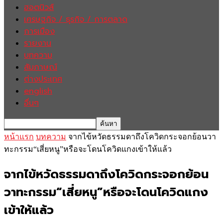
ฮอตนิวส์
เศรษฐกิจ / ธุรกิจ / การตลาด
การเมือง
รายงาน
บทความ
สัมภาษณ์
ต่างประเทศ
english
อื่นๆ
หน้าแรก
บทความ
จากไข้หวัดธรรมดาถึงโควิดกระจอกย้อนวา
ทะกรรม“เสี่ยหนู”หรือจะโดนโควิดแกงเข้าให้แล้ว
จากไข้หวัดธรรมดาถึงโควิดกระจอกย้อน
วาทะกรรม“เสี่ยหนู”หรือจะโดนโควิดแกง
เข้าให้แล้ว