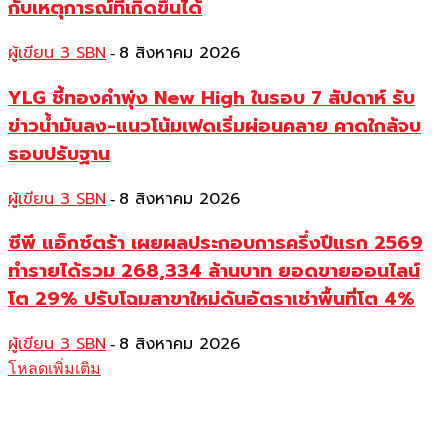
กับเหตุการณ์ที่เกิดขึ้นได้
ผู้เขียน 3 SBN
8 สิงหาคม 2026
-
YLG ชี้ทองคำพุ่ง New High ในรอบ 7 สัปดาห์ รับ
ข่าวน้ำมันลง-แนวโน้มเฟดเริ่มผ่อนคลาย คาดใกล้จบ
รอบปรับฐาน
ผู้เขียน 3 SBN
8 สิงหาคม 2026
-
ซีพี แอ็กซ์ตร้า เผยผลประกอบการครึ่งปีแรก 2569
ทำรายได้รวม 268,334 ล้านบาท ยอดขายออนไลน์
โต 29% ปรับโฉมสาขาใหม่ดันอัตราเช่าพื้นที่โต 4%
ผู้เขียน 3 SBN
8 สิงหาคม 2026
-
โหลดเพิ่มเติม