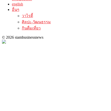
english
อื่นๆ
วาไรตี้
ศิลปะ-วัฒนธรรม
กินดื่มเที่ยว
© 2026 siambusinessnews