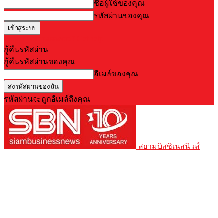
ชื่อผู้ใช้ของคุณ
รหัสผ่านของคุณ
Forgot your password? Get help
กู้คืนรหัสผ่าน
กู้คืนรหัสผ่านของคุณ
อีเมล์ของคุณ
รหัสผ่านจะถูกอีเมล์ถึงคุณ
สยามบิสซิเนสนิวส์