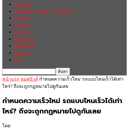
ฮอตนิวส์
เศรษฐกิจ / ธุรกิจ / การตลาด
การเมือง
รายงาน
บทความ
สัมภาษณ์
ต่างประเทศ
english
อื่นๆ
หน้าแรก
ฮอตนิวส์
กำหนดความเร็วใหม่ รถแบบไหนเร็วได้เท่า
ไหร่? ถึงจะถูกกฏหมายไปดูกันเลย
กำหนดความเร็วใหม่ รถแบบไหนเร็วได้เท่า
ไหร่? ถึงจะถูกกฏหมายไปดูกันเลย
โดย