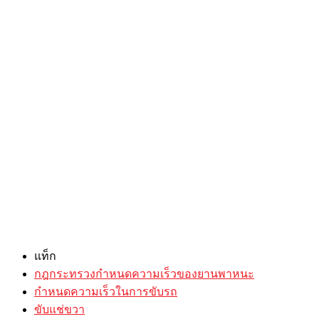
แท็ก
กฎกระทรวงกำหนดความเร็วของยานพาหนะ
กำหนดความเร็วในการขับรถ
ขับแช่ขวา