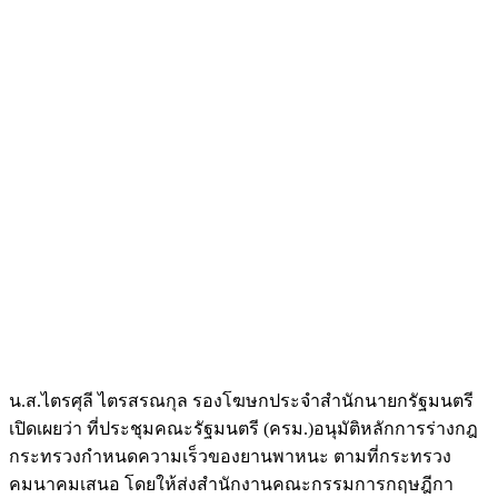
น.ส.ไตรศุลี ไตรสรณกุล รองโฆษกประจำสำนักนายกรัฐมนตรี
เปิดเผยว่า ที่ประชุมคณะรัฐมนตรี (ครม.)อนุมัติหลักการร่างกฎ
กระทรวงกำหนดความเร็วของยานพาหนะ ตามที่กระทรวง
คมนาคมเสนอ โดยให้ส่งสำนักงานคณะกรรมการกฤษฎีกา