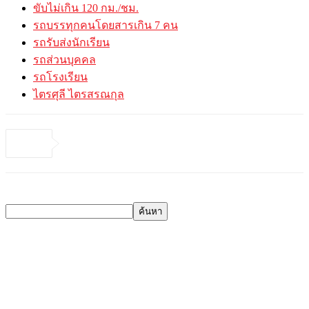
ขับไม่เกิน 120 กม./ชม.
รถบรรทุกคนโดยสารเกิน 7 คน
รถรับส่งนักเรียน
รถส่วนบุคคล
รถโรงเรียน
ไตรศุลี ไตรสรณกุล