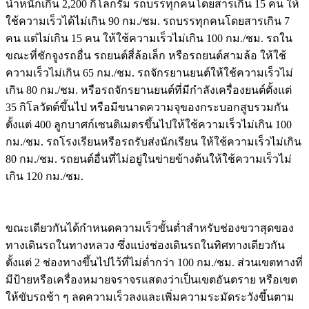
น้ำหนักเกิน 2,200 กิโลกรัม รถบรรทุกคนโดยสารเกิน 15 คน ให้
ใช้ความเร็วได้ไม่เกิน 90 กม./ชม. รถบรรทุกคนโดยสารเกิน 7
คน แต่ไม่เกิน 15 คน ให้ใช้ความเร็วไม่เกิน 100 กม./ชม. รถใน
ขณะที่ชักจูงรถอื่น รถยนต์สี่ล้อเล็ก หรือรถยนต์สามล้อ ให้ใช้
ความเร็วไม่เกิน 65 กม./ชม. รถจักรยานยนต์ให้ใช้ความเร็วไม่
เกิน 80 กม./ชม. หรือรถจักรยานยนต์ที่มีกำลังเครื่องยนต์ตั้งแต่
35 กิโลวัตต์ขึ้นไป หรือมีขนาดความจุของกระบอกสูบรวมกัน
ตั้งแต่ 400 ลูกบาศก์เซนติเมตรขึ้นไปให้ใช้ความเร็วไม่เกิน 100
กม./ชม. รถโรงเรียนหรือรถรับส่งนักเรียน ให้ใช้ความเร็วไม่เกิน
80 กม./ชม. รถยนต์อื่นที่ไม่อยู่ในข่ายข้างต้นให้ใช้ความเร็วไม่
เกิน 120 กม./ชม.
ขณะเดียวกันได้กำหนดความเร็วขั้นต่ำสำหรับช่องขวาสุดของ
ทางเดินรถในทางหลวง ซึ่งแบ่งช่องเดินรถในทิศทางเดียวกัน
ตั้งแต่ 2 ช่องทางขึ้นไปไว้ที่ไม่ต่ำกว่า 100 กม./ชม. ส่วนเขตทางที่
มีป้ายหรือเครื่องหมายจราจรแสดงว่าเป็นเขตอันตราย หรือเขต
ให้ขับรถช้า ๆ ลดความเร็วลงและเพิ่มความระมัดระวังขึ้นตาม