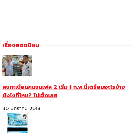
เรื่องยอดนิยม
ลงทะเบียนคนจนเฟส 2 เริ่ม 1 ก.พ.นี้เตรียมอะไรบ้าง
ยังไงที่ไหน? ไปเช็คเลย
30 มกราคม 2018