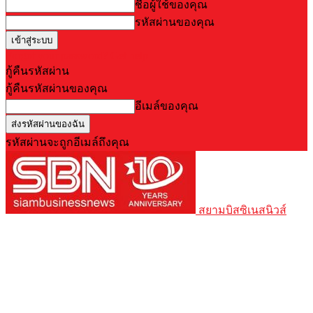
ชื่อผู้ใช้ของคุณ
รหัสผ่านของคุณ
Forgot your password? Get help
กู้คืนรหัสผ่าน
กู้คืนรหัสผ่านของคุณ
อีเมล์ของคุณ
รหัสผ่านจะถูกอีเมล์ถึงคุณ
สยามบิสซิเนสนิวส์