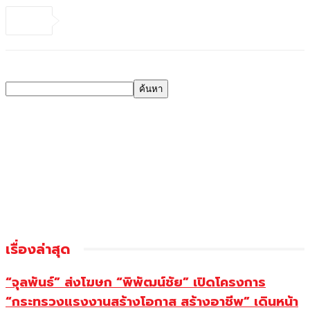
เรื่องล่าสุด
“จุลพันธ์” ส่งโฆษก “พิพัฒน์ชัย” เปิดโครงการ
“กระทรวงแรงงานสร้างโอกาส สร้างอาชีพ” เดินหน้า