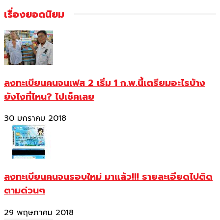
เรื่องยอดนิยม
ลงทะเบียนคนจนเฟส 2 เริ่ม 1 ก.พ.นี้เตรียมอะไรบ้าง
ยังไงที่ไหน? ไปเช็คเลย
30 มกราคม 2018
ลงทะเบียนคนจนรอบใหม่ มาแล้ว!!! รายละเอียดไปติด
ตามด่วนๆ
29 พฤษภาคม 2018