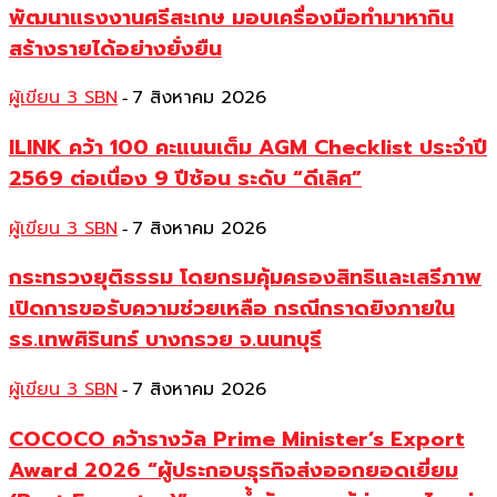
พัฒนาแรงงานศรีสะเกษ มอบเครื่องมือทำมาหากิน
สร้างรายได้อย่างยั่งยืน
ผู้เขียน 3 SBN
7 สิงหาคม 2026
-
ILINK คว้า 100 คะแนนเต็ม AGM Checklist ประจำปี
2569 ต่อเนื่อง 9 ปีซ้อน ระดับ “ดีเลิศ”
ผู้เขียน 3 SBN
7 สิงหาคม 2026
-
กระทรวงยุติธรรม โดยกรมคุ้มครองสิทธิและเสรีภาพ
เปิดการขอรับความช่วยเหลือ กรณีกราดยิงภายใน
รร.เทพศิรินทร์ บางกรวย จ.นนทบุรี
ผู้เขียน 3 SBN
7 สิงหาคม 2026
-
COCOCO คว้ารางวัล Prime Minister’s Export
Award 2026 “ผู้ประกอบธุรกิจส่งออกยอดเยี่ยม