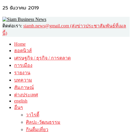
25 ธันวาคม 2019
ติดต่อเรา:
siamb.news@gmail.com (ส่งข่าวประชาสัมพันธ์ที่เมล
นี้)
Home
ฮอตนิวส์
เศรษฐกิจ / ธุรกิจ / การตลาด
การเมือง
รายงาน
บทความ
สัมภาษณ์
ต่างประเทศ
english
อื่นๆ
วาไรตี้
ศิลปะ-วัฒนธรรม
กินดื่มเที่ยว