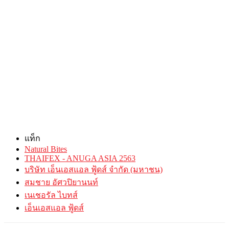
แท็ก
Natural Bites
THAIFEX - ANUGA ASIA 2563
บริษัท เอ็นเอสแอล ฟู้ดส์ จำกัด (มหาชน)
สมชาย อัศวปิยานนท์
เนเชอรัล ไบทส์
เอ็นเอสแอล ฟู้ดส์