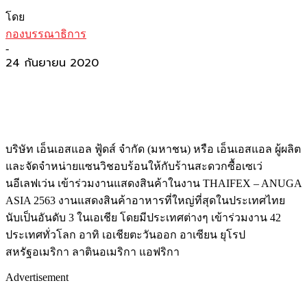
โดย
กองบรรณาธิการ
-
24 กันยายน 2020
บริษัท เอ็นเอสแอล ฟู้ดส์ จำกัด (มหาชน) หรือ เอ็นเอสแอล ผู้ผลิต
และจัดจำหน่ายแซนวิชอบร้อนให้กับร้านสะดวกซื้อเซเว่
นอีเลฟเว่น เข้าร่วมงานแสดงสินค้าในงาน THAIFEX – ANUGA
ASIA 2563 งานแสดงสินค้าอาหารที่ใหญ่ที่สุดในประเทศไทย
นับเป็นอันดับ 3 ในเอเชีย โดยมีประเทศต่างๆ เข้าร่วมงาน 42
ประเทศทั่วโลก อาทิ เอเชียตะวันออก อาเซียน ยุโรป
สหรัฐอเมริกา ลาตินอเมริกา แอฟริกา
Advertisement