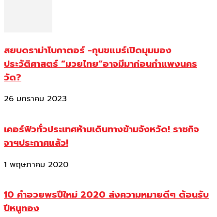
สยบดราม่าโบกาตอร์ -กุนขแมร์เปิดมุมมอง
ประวัติศาสตร์ “มวยไทย”อาจมีมาก่อนกำแพงนคร
วัด?
26 มกราคม 2023
เคอร์ฟิวทั่วประเทศห้ามเดินทางข้ามจังหวัด! ราชกิจ
จาฯประกาศแล้ว!
1 พฤษภาคม 2020
10 คำอวยพรปีใหม่ 2020 ส่งความหมายดีๆ ต้อนรับ
ปีหนูทอง