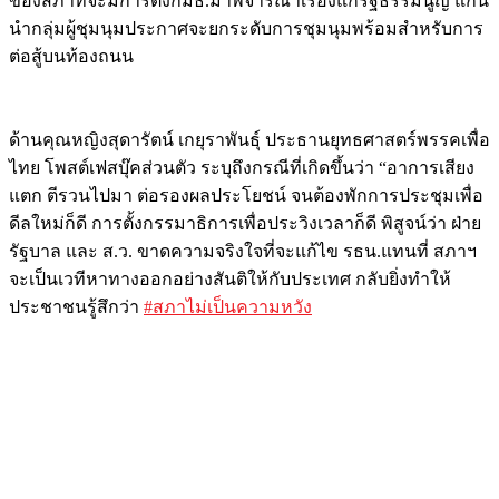
ของสภาที่จะมีการตั้งกมธ.มาพิจารณาเรื่องแก้รัฐธรรมนูญ แกน
นำกลุ่มผู้ชุมนุมประกาศจะยกระดับการชุมนุมพร้อมสำหรับการ
ต่อสู้บนท้องถนน
ด้านคุณหญิงสุดารัตน์ เกยุราพันธุ์ ประธานยุทธศาสตร์พรรคเพื่อ
ไทย โพสต์เฟสบุ๊คส่วนตัว ระบุถึงกรณีที่เกิดขึ้นว่า “อาการเสียง
แตก ตีรวนไปมา ต่อรองผลประโยชน์ จนต้องพักการประชุมเพื่อ
ดีลใหม่ก็ดี การตั้งกรรมาธิการเพื่อประวิงเวลาก็ดี พิสูจน์ว่า ฝ่าย
รัฐบาล และ ส.ว. ขาดความจริงใจที่จะแก้ไข รธน.แทนที่ สภาฯ
จะเป็นเวทีหาทางออกอย่างสันติให้กับประเทศ กลับยิ่งทำให้
ประชาชนรู้สึกว่า
#
สภาไม่เป็นความหวัง