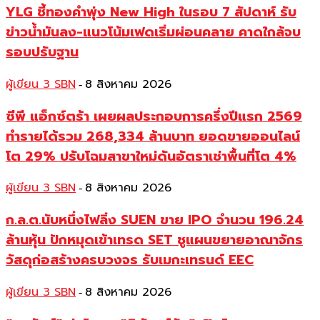
YLG ชี้ทองคำพุ่ง New High ในรอบ 7 สัปดาห์ รับ
ข่าวน้ำมันลง-แนวโน้มเฟดเริ่มผ่อนคลาย คาดใกล้จบ
รอบปรับฐาน
ผู้เขียน 3 SBN
8 สิงหาคม 2026
-
ซีพี แอ็กซ์ตร้า เผยผลประกอบการครึ่งปีแรก 2569
ทำรายได้รวม 268,334 ล้านบาท ยอดขายออนไลน์
โต 29% ปรับโฉมสาขาใหม่ดันอัตราเช่าพื้นที่โต 4%
ผู้เขียน 3 SBN
8 สิงหาคม 2026
-
ก.ล.ต.นับหนึ่งไฟลิ่ง SUEN ขาย IPO จำนวน 196.24
ล้านหุ้น ปักหมุดเข้าเทรด SET ชูแผนขยายอาณาจักร
วัสดุก่อสร้างครบวงจร รับเมกะเทรนด์ EEC
ผู้เขียน 3 SBN
8 สิงหาคม 2026
-