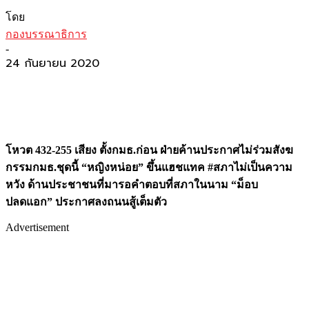
โดย
กองบรรณาธิการ
-
24 กันยายน 2020
โหวต 432-255 เสียง ตั้งกมธ.ก่อน ฝ่ายค้านประกาศไม่ร่วมสังฆ
กรรมกมธ.ชุดนี้ “หญิงหน่อย” ขึ้นแฮชแทค
#สภาไม่เป็นความ
หวัง ด้านประชาชนที่มารอคำตอบที่สภาในนาม “ม็อบ
ปลดแอก” ประกาศลงถนนสู้เต็มตัว
Advertisement