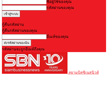
ชื่อผู้ใช้ของคุณ
รหัสผ่านของคุณ
Forgot your password? Get help
กู้คืนรหัสผ่าน
กู้คืนรหัสผ่านของคุณ
อีเมล์ของคุณ
รหัสผ่านจะถูกอีเมล์ถึงคุณ
สยามบิสซิเนสนิวส์