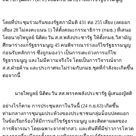
โดยที่ประชุมร่วมกันของรัฐสภามีมติ 431 ต่อ 255 เสียง (งดออก
เสียง 28 ไม่ลงคะแนน 1) ให้ตั้งคณะกรรมาธิการ (กมธ.) ที่เสนอ
โดยนายไพบูลย์ นิติตะวัน ส.ส.พลังประชารัฐ ให้ตั้งกมธ.วิสามัญ
ศึกษาร่างแก
้รัฐธรรมนูญ 45 คนพิจารณาร่างแก้ไขรัฐธรรมนูญ
ก่อนรับหลักการ ซึ่งถูกมองว่า เป็นการเตะถ่วงการแก้ไข
รัฐธรรมนูญ และไม่มีความจริงใจ โดยเป็นการวิจารณ์จาก
ส.ส.ฝ่ายค้าน และประกาศจะไม่ร่วมกับกมธ.ชุดที่กำลังจะเกิดขึ้น
ต่อจากนี้
นายไพบูลย์ นิติตะวัน สส.พรรคพลังประชารัฐ ผู้เสนอญัตติ
อย่างไรก็ตาม การประชุมสภาในวันนี้ (24 ก.ย.63) เกิดขึ้น
ท่ามกลางการชุมนุมประท้วงของประชาชนกลุ่มม็อบปลดแอก
ในข้อเรียกร้องให้มีการแก้ไขรัฐธรรมนูญ และติดตามผลของ
การพิจารณา โดยเฉพาะจากฟากสว. และทันทีที่มีข่าวการโหวต