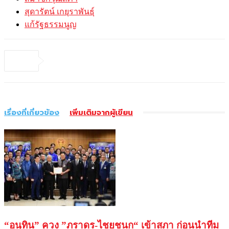
สุดารัตน์ เกยุราพันธุ์
แก้รัฐธรรมนูญ
เรื่องที่เกี่ยวข้อง
เพิ่มเติมจากผู้เขียน
“อนุทิน” ควง ”ภราดร-ไชยชนก“ เข้าสภา ก่อนนำทีม