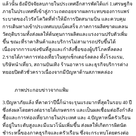
แล้วนั้น ยังมีปัจจัยลบภายในประเทศอีกสารพัดได้แก่ 1.เศรษฐกิจ
ภายในประเทศที่เข้าสู่ภาวะถดถอยจากผลกระทบของการแพร่
ระบาดของไวรัสโควิดที่ทำให้มีการปิดสนามบิน และควบคุม
การเดินทางเข้าประเทศแบบเบ็ดเสร็จ ภาคการผลิตขาดแคลน
วัตถุดิบรวมทั้งส่งผลให้ต้นทุนการผลิตและแรงงานปรับตัวเพิ่ม
ขึ้น ขณะที่ราคาสินค้าและบริการไม่สามารถปรับขึ้นได้
เนื่องจากการแข่งขันที่สูงและกำลังซื้อของผู้บริโภคที่ลดลง
2.รายได้ภาคการท่องเที่ยวในทุกเซ็กเตอร์ลดลง ทั้งโรงแรม,
บริษัทนำเที่ยว, สถานบันเทิง ร้านอาหาร และธุรกิจบริการต่าง
ทยอยปิดตัวชั่วคราวเนื่องจากมีปัญหาด้านสภาพคล่อง
ภาพประกอบข่าวจากแฟ้ม
3.ปัญหาภัยแล้ง ที่คาดว่าปีนี้ก็น่าจะรุนแรงมากที่สุดในรอบ 40 ปี
ซึ่งส่งผลโดยตรงต่อรายได้เกษตรกร และเป็นผลเชื่อมต่อถึงกำลัง
ซื้อและการท่องเที่ยวภายในประเทศ และ 4.ปัญหาหนี้ครัวเรือน
ที่อยู่ในระดับสูงและมีแนวโน้มเพิ่มขึ้น ส่งผลให้เกิดการผิดนัด
ชำระหนี้ของภาคธุรกิจและครัวเรือน ซึ่งจะกระทบโดยตรงต่อ