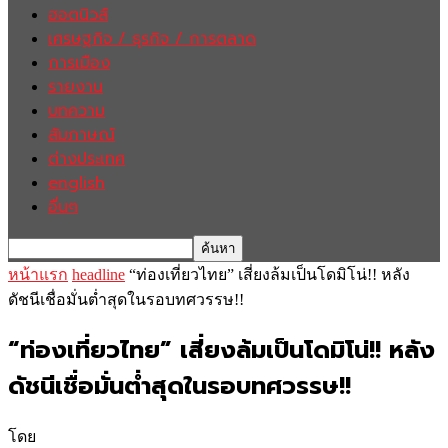
ฮอตนิวส์
เศรษฐกิจ / ธุรกิจ / การตลาด
การเมือง
รายงาน
บทความ
สัมภาษณ์
ต่างประเทศ
english
อื่นๆ
หน้าแรก
headline
“ท่องเที่ยวไทย” เสี่ยงล้มเป็นโดมิโน่!! หลัง
ดัชนีเชื่อมั่นต่ำสุดในรอบทศวรรษ!!
“ท่องเที่ยวไทย” เสี่ยงล้มเป็นโดมิโน่!! หลัง
ดัชนีเชื่อมั่นต่ำสุดในรอบทศวรรษ!!
โดย