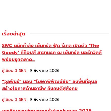
เรื่องล่าสุด
SWC ผนึกกำลัง เซ็นทรัล ฟู้ด รีเทล เปิดตัว ‘The
Goody’ ที่ท็อปส์ สาขาแรก ณ เซ็นทรัล นอร์ทวิลล์
พร้อมรุกตลาด...
ผู้เขียน 3 SBN
9 สิงหาคม 2026
-
“จุลพันธ์” มอบ “โฆษกพิพัฒน์ชัย” ลงพื้นที่อุบล
สร้างโอกาสด้านอาชีพ คืนคนดีสู่สังคม
ผู้เขียน 3 SBN
9 สิงหาคม 2026
-
ขอเชิญชวนส่งผลงานเข้าร่วมประกวด 2026