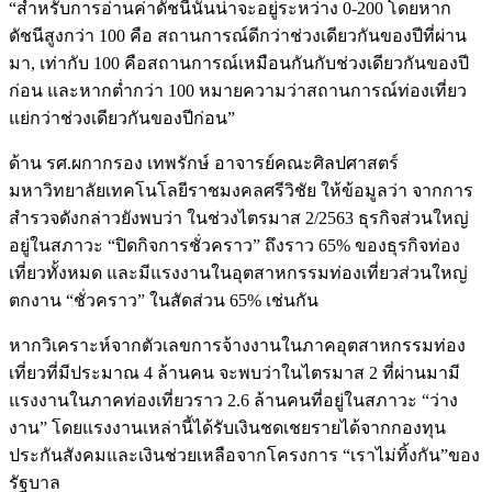
“สำหรับการอ่านค่าดัชนีนั้นน่าจะอยู่ระหว่าง 0-200 โดยหาก
ดัชนีสูงกว่า 100 คือ สถานการณ์ดีกว่าช่วงเดียวกันของปีที่ผ่าน
มา, เท่ากับ 100 คือสถานการณ์เหมือนกันกับช่วงเดียวกันของปี
ก่อน และหากต่ำกว่า 100 หมายความว่าสถานการณ์ท่องเที่ยว
แย่กว่าช่วงเดียวกันของปีก่อน”
ด้าน รศ.ผกากรอง เทพรักษ์ อาจารย์คณะศิลปศาสตร์
มหาวิทยาลัยเทคโนโลยีราชมงคลศรีวิชัย ให้ข้อมูลว่า จากการ
สำรวจดังกล่าวยังพบว่า ในช่วงไตรมาส 2/2563 ธุรกิจส่วนใหญ่
อยู่ในสภาวะ “ปิดกิจการชั่วคราว” ถึงราว 65% ของธุรกิจท่อง
เที่ยวทั้งหมด และมีแรงงานในอุตสาหกรรมท่องเที่ยวส่วนใหญ่
ตกงาน “ชั่วคราว” ในสัดส่วน 65% เช่นกัน
หากวิเคราะห์จากตัวเลขการจ้างงานในภาคอุตสาหกรรมท่อง
เที่ยวที่มีประมาณ 4 ล้านคน จะพบว่าในไตรมาส 2 ที่ผ่านมามี
แรงงานในภาคท่องเที่ยวราว 2.6 ล้านคนที่อยู่ในสภาวะ “ว่าง
งาน” โดยแรงงานเหล่านี้ได้รับเงินชดเชยรายได้จากกองทุน
ประกันสังคมและเงินช่วยเหลือจากโครงการ “เราไม่ทิ้งกัน”ของ
รัฐบาล