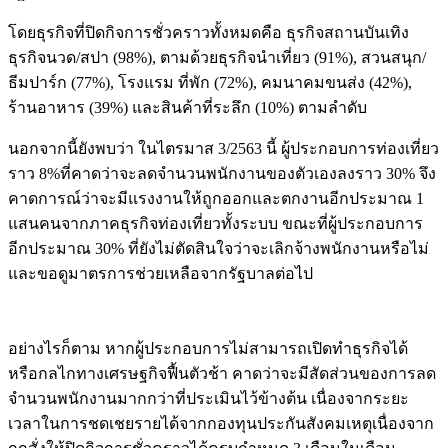
โดยธุรกิจที่ปิดกิจการชั่วคราวทั้งหมดคือ ธุรกิจสถานบันเทิง
ธุรกิจนวด/สปา (98%), ตามด้วยธุรกิจนำเที่ยว (91%), สวนสนุก/
ธีมปาร์ก (77%), โรงแรม ที่พัก (72%), คมนาคมขนส่ง (42%),
ร้านอาหาร (39%) และสินค้าที่ระลึก (10%) ตามลำดับ
นอกจากนี้ยังพบว่า ในไตรมาส 3/2563 นี้ ผู้ประกอบการท่องเที่ยว
ราว 8%ที่คาดว่าจะลดจำนวนพนักงานของตัวเองลงราว 30% จึง
คาดการณ์ว่าจะมีแรงงานให้ถูกออกและตกงานอีกประมาณ 1
แสนคนจากภาคธุรกิจท่องเที่ยวทั้งระบบ ขณะที่ผู้ประกอบการ
อีกประมาณ 30% ที่ยังไม่ตัดสินใจว่าจะเลิกจ้างพนักงานหรือไม่
และขอดูมาตรการช่วยเหลือจากรัฐบาลต่อไป
อย่างไรก็ตาม หากผู้ประกอบการไม่สามารถเปิดทำธุรกิจได้
หรือกลไกทางเศรษฐกิจฟื้นตัวช้า คาดว่าจะมีสัดส่วนของการลด
จำนวนพนักงานมากกว่าที่ประเมินไว้ข้างต้น เนื่องจากระยะ
เวลาในการชดเชยรายได้จากกองทุนประกันสังคมเหตุเนื่องจาก