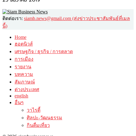
ติดต่อเรา:
siamb.news@gmail.com (ส่งข่าวประชาสัมพันธ์ที่เมล
นี้)
Home
ฮอตนิวส์
เศรษฐกิจ / ธุรกิจ / การตลาด
การเมือง
รายงาน
บทความ
สัมภาษณ์
ต่างประเทศ
english
อื่นๆ
วาไรตี้
ศิลปะ-วัฒนธรรม
กินดื่มเที่ยว