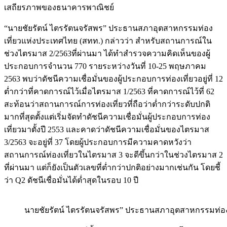
เสถียรภาพของธนาคารพาณิชย์
“นายชัยรัตน์ ไตรรัตนจรัสพร” ประธานสภาอุตสาหกรรมท่อง
เที่ยวแห่งประเทศไทย (สทท.) กล่าวว่า สำหรับสถานการณ์ใน
ช่วงไตรมาส 2/2563ที่ผ่านมา ได้ทำสำรวจความคิดเห็นของผู้
ประกอบการจำนวน 770 รายระหว่างวันที่ 10-25 พฤษภาคม
2563 พบว่าดัชนีความเชื่อมั่นของผู้ประกอบการท่องเที่ยวอยู่ที่ 12
ต่ำกว่าที่คาดการณ์ไว้เมื่อไตรมาส 1/2563 ที่คาดการณ์ไว้ที่ 62
สะท้อนว่าสถานการณ์การท่องเที่ยวที่ถือว่าต่ำกว่าระดับปกติ
มากที่สุดตั้งแต่เริ่มจัดทำดัชนีความเชื่อมั่นผู้ประกอบการท่อง
เที่ยวมาตั้งปี 2553 และคาดว่าดัชนีความเชื่อมั่นของไตรมาส
3/2563 จะอยู่ที่ 37 โดยผู้ประกอบการมีความคาดหวังว่า
สถานการณ์ท่องเที่ยวในไตรมาส 3 จะดีขึ้นกว่าในช่วงไตรมาส 2
ที่ผ่านมา แต่ก็ยังเป็นตัวเลขที่ต่ำกว่าปกติอย่างมากเช่นกัน โดยชี้
ว่า Q2 ดัชนีเชื่อมั่นได้ต่ำสุดในรอบ 10 ปี
นายชัยรัตน์ ไตรรัตนจรัสพร” ประธานสภาอุตสาหกรรมท่องเ