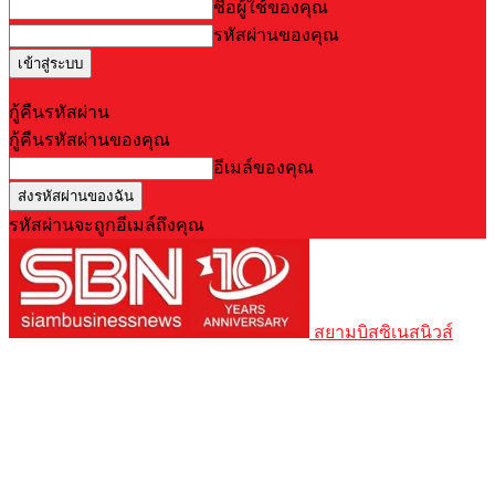
ชื่อผู้ใช้ของคุณ
รหัสผ่านของคุณ
Forgot your password? Get help
กู้คืนรหัสผ่าน
กู้คืนรหัสผ่านของคุณ
อีเมล์ของคุณ
รหัสผ่านจะถูกอีเมล์ถึงคุณ
สยามบิสซิเนสนิวส์