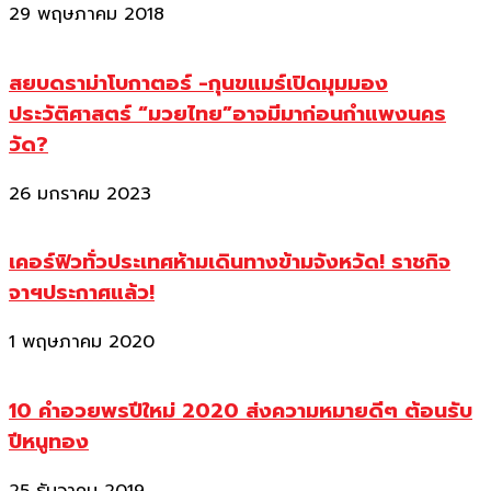
29 พฤษภาคม 2018
สยบดราม่าโบกาตอร์ -กุนขแมร์เปิดมุมมอง
ประวัติศาสตร์ “มวยไทย”อาจมีมาก่อนกำแพงนคร
วัด?
26 มกราคม 2023
เคอร์ฟิวทั่วประเทศห้ามเดินทางข้ามจังหวัด! ราชกิจ
จาฯประกาศแล้ว!
1 พฤษภาคม 2020
10 คำอวยพรปีใหม่ 2020 ส่งความหมายดีๆ ต้อนรับ
ปีหนูทอง
25 ธันวาคม 2019