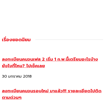
เรื่องยอดนิยม
ลงทะเบียนคนจนเฟส 2 เริ่ม 1 ก.พ.นี้เตรียมอะไรบ้าง
ยังไงที่ไหน? ไปเช็คเลย
30 มกราคม 2018
ลงทะเบียนคนจนรอบใหม่ มาแล้ว!!! รายละเอียดไปติด
ตามด่วนๆ