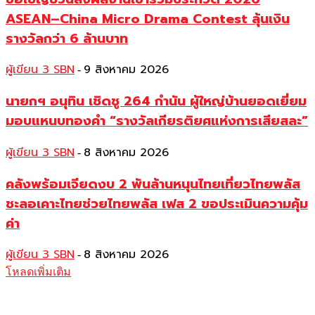
ASEAN–China Micro Drama Contest ลุ้นเงิน
รางวัลกว่า 6 ล้านบาท
ผู้เขียน 3 SBN
9 สิงหาคม 2026
-
นายกฯ อนุทิน เชิดชู 264 กำนัน ผู้ใหญ่บ้านยอดเยี่ยม
มอบแหนบทองคำ “รางวัลเกียรติยศแห่งการเสียสละ”
ผู้เขียน 3 SBN
8 สิงหาคม 2026
-
คลังพร้อมเจียดงบ 2 พันล้านหนุนไทยเที่ยวไทยพลัส
ชะลอเคาะไทยช่วยไทยพลัส เฟส 2 ขอประเมินความคุ้ม
ค่า
ผู้เขียน 3 SBN
8 สิงหาคม 2026
-
โหลดเพิ่มเติม