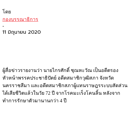
โดย
กองบรรณาธิการ
-
11 มิถุนายน 2020
ผู้สื่อข่าวรายงานว่า นายไกรศักดิ์ ชุณหะวัณ เป็นอดีตรอง
หัวหน้าพรรคประชาธิปัตย์ อดีตสมาชิกวุฒิสภา จังหวัด
นครราชสีมา และอดีตสมาชิกสภาผู้แทนราษฎรระบบสัดส่วน
ได้เสียชีวิตแล้วในวัย 72 ปี จากโรคมะเร็งโคนลิ้น หลังจาก
ทำการรักษาตัวมานานกว่า 4 ปี