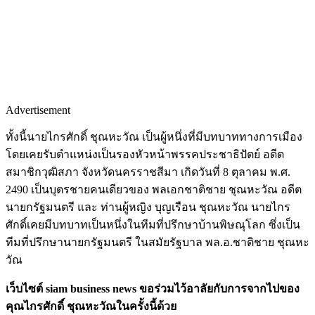
Advertisement
ทั้งนี้นายไกรศักดิ์ ชุณหะวัณ เป็นผู้หนึ่งที่มีบทบาททางการเมือง
โดยเคยรับตำแหน่งเป็นรองหัวหน้าพรรคประชาธิปัตย์ อดีต
สมาชิกวุฒิสภา จังหวัดนครราชสีมา เกิดวันที่ 8 ตุลาคม พ.ศ.
2490 เป็นบุตรชายคนเดียวของ พลเอกชาติชาย ชุณหะวัณ อดีต
นายกรัฐมนตรี และ ท่านผู้หญิง บุญเรือน ชุณหะวัณ นายไกร
ศักดิ์เคยมีบทบาทเป็นหนึ่งในทีมที่ปรึกษาบ้านพิษณุโลก ซึ่งเป็น
ทีมที่ปรึกษานายกรัฐมนตรี ในสมัยรัฐบาล พล.อ.ชาติชาย ชุณหะ
วัณ
เว็บไซต์ siam business news ขอร่วมไว้อาลัยกับการจากไปของ
คุณไกรศักดิ์ ชุณหะวัณในครั้งนี้ด้วย