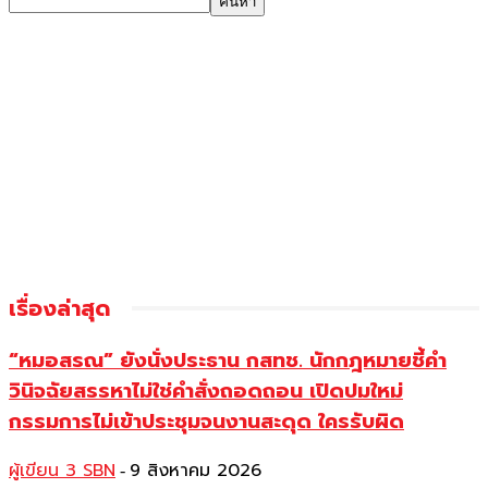
เรื่องล่าสุด
“หมอสรณ” ยังนั่งประธาน กสทช. นักกฎหมายชี้คำ
วินิจฉัยสรรหาไม่ใช่คำสั่งถอดถอน เปิดปมใหม่
กรรมการไม่เข้าประชุมจนงานสะดุด ใครรับผิด
ผู้เขียน 3 SBN
9 สิงหาคม 2026
-