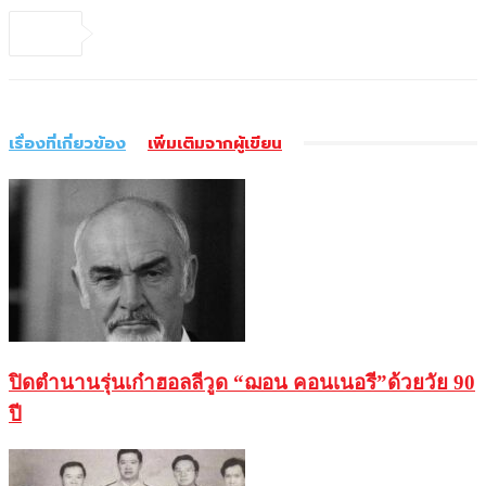
เรื่องที่เกี่ยวข้อง
เพิ่มเติมจากผู้เขียน
ปิดตำนานรุ่นเก๋าฮอลลีวูด “ฌอน คอนเนอรี”ด้วยวัย 90
ปี