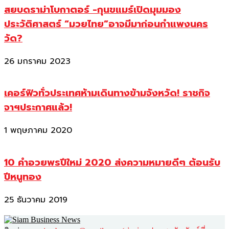
สยบดราม่าโบกาตอร์ -กุนขแมร์เปิดมุมมอง
ประวัติศาสตร์ “มวยไทย”อาจมีมาก่อนกำแพงนคร
วัด?
26 มกราคม 2023
เคอร์ฟิวทั่วประเทศห้ามเดินทางข้ามจังหวัด! ราชกิจ
จาฯประกาศแล้ว!
1 พฤษภาคม 2020
10 คำอวยพรปีใหม่ 2020 ส่งความหมายดีๆ ต้อนรับ
ปีหนูทอง
25 ธันวาคม 2019