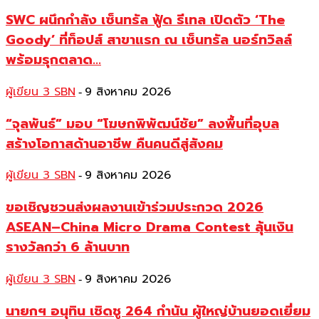
SWC ผนึกกำลัง เซ็นทรัล ฟู้ด รีเทล เปิดตัว ‘The
Goody’ ที่ท็อปส์ สาขาแรก ณ เซ็นทรัล นอร์ทวิลล์
พร้อมรุกตลาด...
ผู้เขียน 3 SBN
9 สิงหาคม 2026
-
“จุลพันธ์” มอบ “โฆษกพิพัฒน์ชัย” ลงพื้นที่อุบล
สร้างโอกาสด้านอาชีพ คืนคนดีสู่สังคม
ผู้เขียน 3 SBN
9 สิงหาคม 2026
-
ขอเชิญชวนส่งผลงานเข้าร่วมประกวด 2026
ASEAN–China Micro Drama Contest ลุ้นเงิน
รางวัลกว่า 6 ล้านบาท
ผู้เขียน 3 SBN
9 สิงหาคม 2026
-
นายกฯ อนุทิน เชิดชู 264 กำนัน ผู้ใหญ่บ้านยอดเยี่ยม