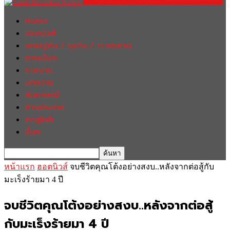
Home
ฮอตนิวส์
เศรษฐกิจ / ธุรกิจ / การตลาด
การเมือง
รายงาน
บทความ
สัมภาษณ์
ต่างประเทศ
english
อื่นๆ
หน้าแรก
ฮอตนิวส์
จบชีวิตคุณโต้งอย่างสงบ..หลังจากต่อสู้กับ
มะเร็งร้ายมา 4 ปี
จบชีวิตคุณโต้งอย่างสงบ..หลังจากต่อสู้
กับมะเร็งร้ายมา 4 ปี