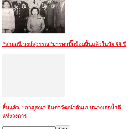
“สายสนี วงษ์สุวรรณ”มารดาบิ๊กป้อมสิ้นแล้วในวัย 99 ปี
สิ้นแล้ว..”กาญจนา จินดาวัฒน์”ต้นแบบนางเอกน้ำดี
แห่งวงการ