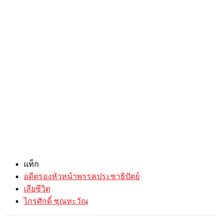
แท็ก
อดีตรองหัวหน้าพรรคประชาธิปัตย์
เสียชีวิต
ไกรศักดิ์ ชุณหะวัณ