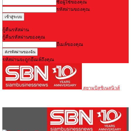
ชื่อผู้ใช้ของคุณ
รหัสผ่านของคุณ
Forgot your password? Get help
กู้คืนรหัสผ่าน
กู้คืนรหัสผ่านของคุณ
อีเมล์ของคุณ
รหัสผ่านจะถูกอีเมล์ถึงคุณ
สยามบิสซิเนสนิวส์