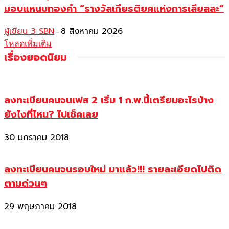
มอบแหนบทองคำ “รางวัลเกียรติยศแห่งการเสียสละ”
ผู้เขียน 3 SBN
8 สิงหาคม 2026
-
โหลดเพิ่มเติม
เรื่องยอดนิยม
ลงทะเบียนคนจนเฟส 2 เริ่ม 1 ก.พ.นี้เตรียมอะไรบ้าง
ยังไงที่ไหน? ไปเช็คเลย
30 มกราคม 2018
ลงทะเบียนคนจนรอบใหม่ มาแล้ว!!! รายละเอียดไปติด
ตามด่วนๆ
29 พฤษภาคม 2018