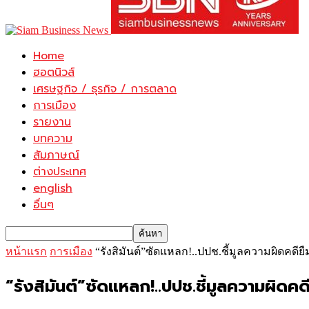
Home
ฮอตนิวส์
เศรษฐกิจ / ธุรกิจ / การตลาด
การเมือง
รายงาน
บทความ
สัมภาษณ์
ต่างประเทศ
english
อื่นๆ
หน้าแรก
การเมือง
“รังสิมันต์”ซัดแหลก!..ปปช.ชี้มูลความผิดคด
“รังสิมันต์”ซัดแหลก!..ปปช.ชี้มูลความผิดค