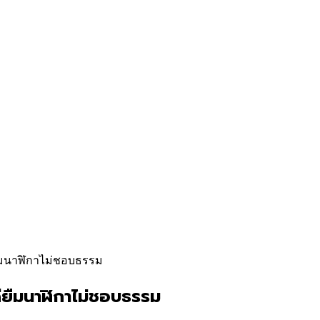
ียืมนาฬิกาไม่ชอบธรรม
ดียืมนาฬิกาไม่ชอบธรรม