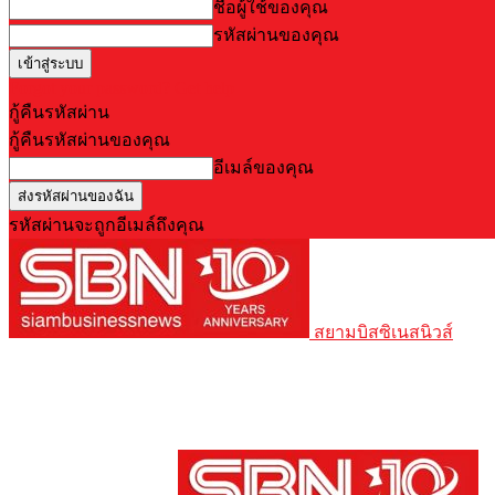
ชื่อผู้ใช้ของคุณ
รหัสผ่านของคุณ
Forgot your password? Get help
กู้คืนรหัสผ่าน
กู้คืนรหัสผ่านของคุณ
อีเมล์ของคุณ
รหัสผ่านจะถูกอีเมล์ถึงคุณ
สยามบิสซิเนสนิวส์