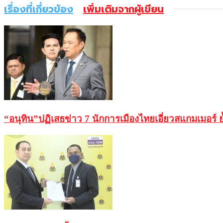
เรื่องที่เกี่ยวข้อง
เพิ่มเติมจากผู้เขียน
“อนุทิน”ปฏิเสธข่าว 7 นักการเมืองไทยเอี่ยวสแกมเมอร์ ย้ำ