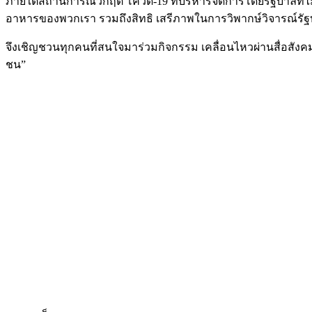
ภายใต้สถานการณ์วิกฤต โควิด-19 ที่บริหารจัดการโดยรัฐบาลท
อาหารของพวกเรา รวมถึงสิทธิ เสรีภาพในการวิพากษ์วิจารณ์รัฐบา
จึงเชิญชวนทุกคนที่สนใจมาร่วมกิจกรรม เคลื่อนไหวผ่านสื่อสังคม
ชน”