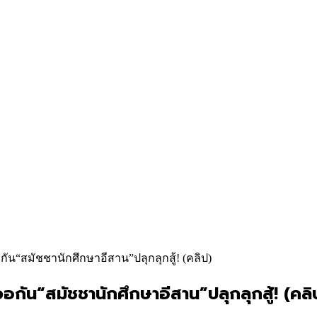
กัน“สมัชชานักศึกษาอีสาน”ปลุกลุกสู้! (คลิป)
เจอกัน“สมัชชานักศึกษาอีสาน”ปลุกลุกสู้! (คลิ