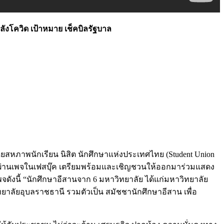
งโควิด เป้าหมาย เช็คบิลรัฐบาล
สหภาพนักเรียน นิสิต นักศึกษาแห่งประเทศไทย (Student Union
ผ่านเพจในเฟสบุ๊ค เตรียมพร้อมและเชิญชวนให้ออกมาร่วมแสดง
ังนี้ “นักศึกษาอีสานจาก 6 มหาวิทยาลัย ได้แก่มหาวิทยาลัย
ลัยอุบลราชธานี รวมตัวเป็น สมัชชานักศึกษาอีสาน เพื่อ