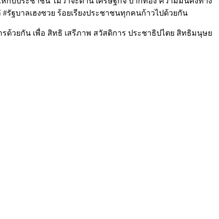
้กับประชาชน ไม่ว่าจะด้าน เศรษฐกิจ ปากท้อง ความมั่นคงทาง
ไล่ #รัฐบาลเฮงซวย ร้อยเรียงประชาชนทุกคนก้าวไปด้วยกัน
้วยกัน เพื่อ สิทธิ เสรีภาพ สวัสดิการ ประชาธิปไตย สิทธิมนุษย