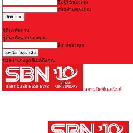
ชื่อผู้ใช้ของคุณ
รหัสผ่านของคุณ
Forgot your password? Get help
กู้คืนรหัสผ่าน
กู้คืนรหัสผ่านของคุณ
อีเมล์ของคุณ
รหัสผ่านจะถูกอีเมล์ถึงคุณ
สยามบิสซิเนสนิวส์