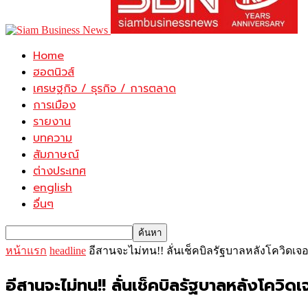
Home
ฮอตนิวส์
เศรษฐกิจ / ธุรกิจ / การตลาด
การเมือง
รายงาน
บทความ
สัมภาษณ์
ต่างประเทศ
english
อื่นๆ
หน้าแรก
headline
อีสานจะไม่ทน!! ลั่นเช็คบิลรัฐบาลหลังโควิดเจอ
อีสานจะไม่ทน!! ลั่นเช็คบิลรัฐบาลหลังโควิด