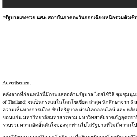
#รัฐบาลเฮงซวย นศ.6 สถาบันภาคตะวันออกเฉียงเหนือรวมตัวเชิ
Advertisement
หลังจากที่ก่อนหน้านี้มีกระแสต่อต้านรัฐบาล โดยใช้วิธี ชุมชุม
of Thailand) จนเป็นกระแสในโลกโซเชียล ล่าสุด นักศึกษาจาก
ความเห็นทางการเมือง ขับไล่รัฐบาล ผ่านโลกออนไลน์ และ หลังส
ขอนแก่น มหาวิทยาลัยมหาสารคาม มหาวิทยาลัยราชภัฎอุดรธานี 
รวบรวมความอัดอั้นตันใจของทุกท่านไปไล่รัฐบาลที่ไม่มีความ