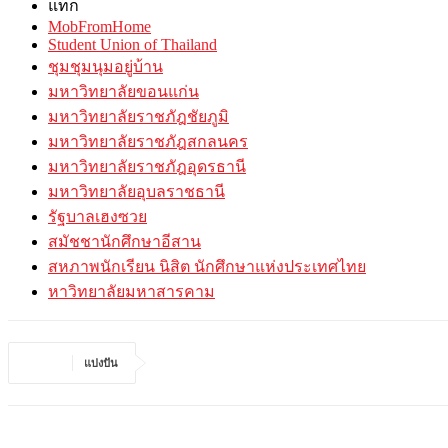
แท็ก
MobFromHome
Student Union of Thailand
ชุมชุมนุมอยู่บ้าน
มหาวิทยาลัยขอนแก่น
มหาวิทยาลัยราชภัฎชัยภูมิ
มหาวิทยาลัยราชภัฎสกลนคร
มหาวิทยาลัยราชภัฎอุดรธานี
มหาวิทยาลัยอุบลราชธานี
รัฐบาลเฮงซวย
สมัชชานักศึกษาอีสาน
สหภาพนักเรียน นิสิต นักศึกษาแห่งประเทศไทย
หาวิทยาลัยมหาสารคาม
แบ่งปัน