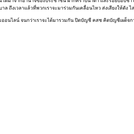
ี่ไม่ได้มาจากอำนาจของประชาชน ฝากคราบน้ำตา และรอยบอบช้ำให
ล ถึงเวลาแล้วที่พวกเราจะมาร่วมกันเคลื่อนไหว ส่งเสียงให้ดัง 
ออนไลน์ จนกว่าเราจะได้มารวมกัน ปิดบัญชี คสช คิดบัญชีเผด็จการด