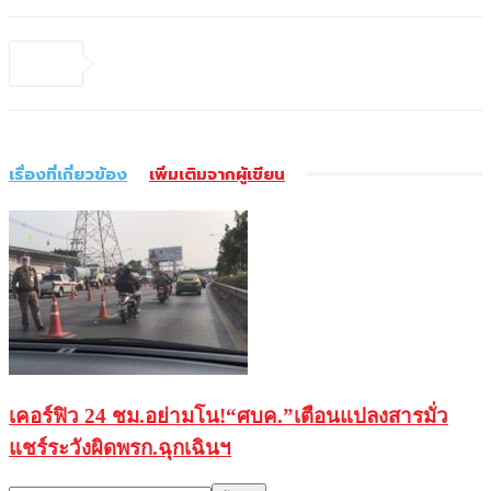
เรื่องที่เกี่ยวข้อง
เพิ่มเติมจากผู้เขียน
เคอร์ฟิว 24 ชม.อย่ามโน!“ศบค.”เตือนแปลงสารมั่ว
แชร์ระวังผิดพรก.ฉุกเฉินฯ