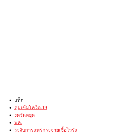
แท็ก
คุมเข้มโควิด-19
งดวันหยุด
พค.
ระงับการแพร่กระจายเชื้อไวรัส