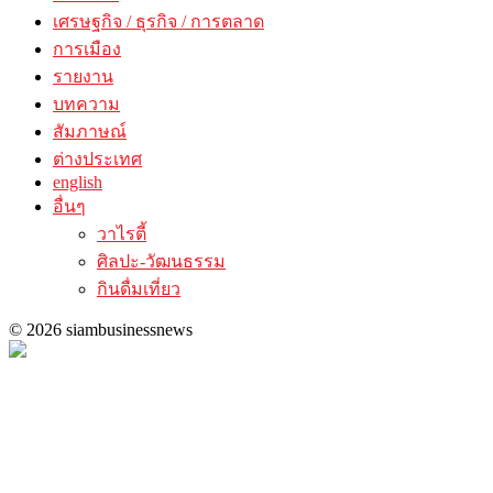
เศรษฐกิจ / ธุรกิจ / การตลาด
การเมือง
รายงาน
บทความ
สัมภาษณ์
ต่างประเทศ
english
อื่นๆ
วาไรตี้
ศิลปะ-วัฒนธรรม
กินดื่มเที่ยว
© 2026 siambusinessnews