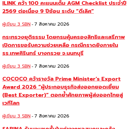
ILINK คว้า 100 คะแนนเต็ม AGM Checklist ประจำปี
2569 ต่อเนื่อง 9 ปีซ้อน ระดับ “ดีเลิศ”
ผู้เขียน 3 SBN
7 สิงหาคม 2026
-
กระทรวงยุติธรรม โดยกรมคุ้มครองสิทธิและเสรีภาพ
เปิดการขอรับความช่วยเหลือ กรณีกราดยิงภายใน
รร.เทพศิรินทร์ บางกรวย จ.นนทบุรี
ผู้เขียน 3 SBN
7 สิงหาคม 2026
-
COCOCO คว้ารางวัล Prime Minister’s Export
Award 2026 “ผู้ประกอบธุรกิจส่งออกยอดเยี่ยม
(Best Exporter)” ตอกย้ำศักยภาพผู้ส่งออกไทยสู่
เวทีโลก
ผู้เขียน 3 SBN
7 สิงหาคม 2026
-
SABINA รับมอบชุดชั้นในเก่าจากหอสมุดและคลัง