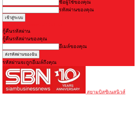
ชื่อผู้ใช้ของคุณ
รหัสผ่านของคุณ
Forgot your password? Get help
กู้คืนรหัสผ่าน
กู้คืนรหัสผ่านของคุณ
อีเมล์ของคุณ
รหัสผ่านจะถูกอีเมล์ถึงคุณ
สยามบิสซิเนสนิวส์