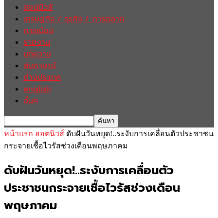
ฮอตนิวส์
เศรษฐกิจ / ธุรกิจ / การตลาด
การเมือง
รายงาน
บทความ
สัมภาษณ์
ต่างประเทศ
english
อื่นๆ
หน้าแรก
ฮอตนิวส์
ดับฝันวันหยุด!..ระงับการเคลื่อนตัวประชาชน
กระจายเชื้อไวรัสช่วงเดือนพฤษภาคม
ดับฝันวันหยุด!..ระงับการเคลื่อนตัว
ประชาชนกระจายเชื้อไวรัสช่วงเดือน
พฤษภาคม