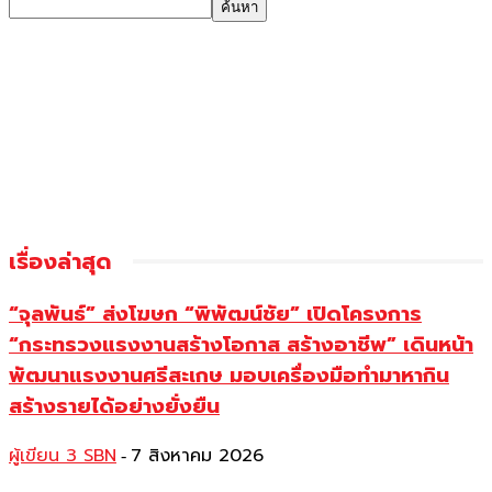
เรื่องล่าสุด
“จุลพันธ์” ส่งโฆษก “พิพัฒน์ชัย” เปิดโครงการ
“กระทรวงแรงงานสร้างโอกาส สร้างอาชีพ” เดินหน้า
พัฒนาแรงงานศรีสะเกษ มอบเครื่องมือทำมาหากิน
สร้างรายได้อย่างยั่งยืน
ผู้เขียน 3 SBN
7 สิงหาคม 2026
-