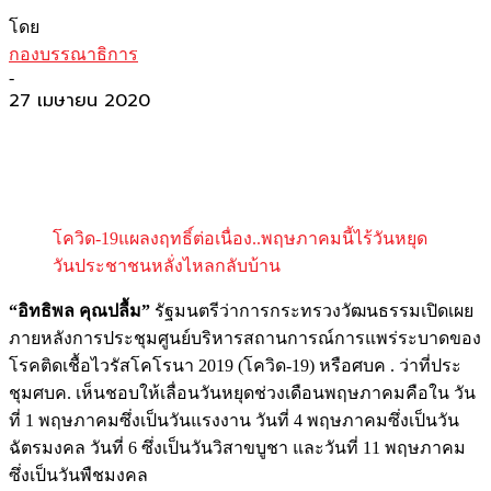
โดย
กองบรรณาธิการ
-
27 เมษายน 2020
โควิด-19แผลงฤทธิ์ต่อเนื่อง..พฤษภาคมนี้ไร้วันหยุด
วันประชาชนหลั่งไหลกลับบ้าน
“อิทธิพล คุณปลื้ม”
รัฐมนตรีว่าการกระทรวงวัฒนธรรมเปิดเผย
ภายหลังการประชุมศูนย์บริหารสถานการณ์การแพร่ระบาดของ
โรคติดเชื้อไวรัสโคโรนา 2019 (โควิด-19) หรือศบค . ว่าที่ประ
ชุมศบค. เห็นชอบให้เลื่อนวันหยุดช่วงเดือนพฤษภาคมคือใน วัน
ที่ 1 พฤษภาคมซึ่งเป็นวันแรงงาน วันที่ 4 พฤษภาคมซึ่งเป็นวัน
ฉัตรมงคล วันที่ 6 ซึ่งเป็นวันวิสาขบูชา และวันที่ 11 พฤษภาคม
ซึ่งเป็นวันพืชมงคล