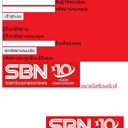
ชื่อผู้ใช้ของคุณ
รหัสผ่านของคุณ
Forgot your password? Get help
กู้คืนรหัสผ่าน
กู้คืนรหัสผ่านของคุณ
อีเมล์ของคุณ
รหัสผ่านจะถูกอีเมล์ถึงคุณ
สยามบิสซิเนสนิวส์