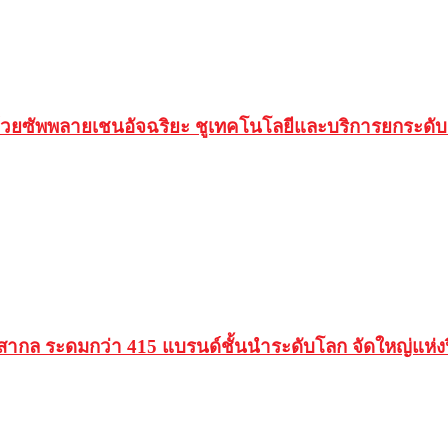
้วยซัพพลายเชนอัจฉริยะ ชูเทคโนโลยีและบริการยกระดับ
ากล ระดมกว่า 415 แบรนด์ชั้นนำระดับโลก จัดใหญ่แห