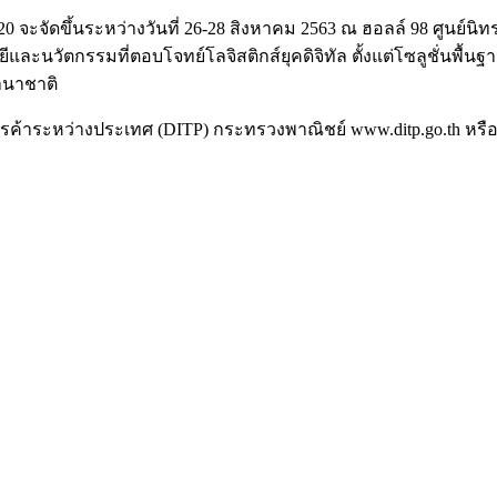
ะจัดขึ้นระหว่างวันที่ 26-28 สิงหาคม 2563 ณ ฮอลล์ 98 ศูนย
นวัตกรรมที่ตอบโจทย์โลจิสติกส์ยุคดิจิทัล ตั้งแต่โซลูชั่นพื้นฐา
านาชาติ
มการค้าระหว่างประเทศ (DITP) กระทรวงพาณิชย์ www.ditp.go.th ห