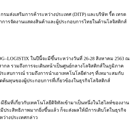
กรมส่งเสริมการค้าระหว่างประเทศ (DITP) และบริษัท รี้ด เทรด
พัฒนาการจัดงานแสดงสินค้าและผู้ประกอบการไทยในด้านโลจิสติกส์
LOG–LOGISTIX ในปีนี้จะมีขึ้นระหว่างวันที่ 26-28 สิงหาคม 2563 ณ
บสากล รวมถึงการจะเดินหน้าเป็นศูนย์กลางโลจิสติกส์ในภูมิภาค
ี่ยนประสบการณ์ รวมถึงการนำเอาเทคโนโลยีต่างๆ ที่เหมาะสมกับ
้นทุนของผู้ประกอบการที่เกี่ยวข้องในธุรกิจโลจิสติกส์
ะมีธีมที่เกี่ยวกับเทคโนโลยีดิจิทัลเข้ามาเป็นหนึ่งในไฮไลท์ของงาน
ีประสิทธิภาพมากยิ่งขึ้นแล้ว ก็จะส่งผลให้มีการเติบโตในธุรกิจ
ระหว่างประเทศกล่าว