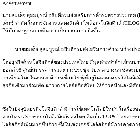
Advertisement
นายสมเด็จ สุสมบูรณ์ อธิบดีกรมส่งเสริมการค้าระหว่างประเทศ (
เด็กซ์ จำกัด ในการจัดงานแสดงสินค้า ไทล็อก-โลจิสติกส์ (TILO
ให้มีมาตรฐานและมีความเป็นสากลมากยิ่งขึ้น
นายสมเด็จ สุสมบูรณ์ อธิบดีกรมส่งเสริมการค้าระหว่างปร
โดยธุรกิจด้านโลจิสติกส์ของประเทศไทย มีมูลค่ากว่าล้านล้านบาท แ
ฮอลล์ 98 ศูนย์นิทรรศการและการประชุม ไบเทค บางนา ซึ่งจะเป็นส
อาเซียน โดยในงานจะมีการเชื่อมโยงผู้ที่อยู่ในแวดวงธุรกิจโลจิ
ธุรกิจเข้ามาร่วมพัฒนาวงการโลจิสติกส์ไทยให้ก้าวหน้าและมีศักย
ซึ่งในปัจจุบันธุรกิจโลจิสติกส์ มีการใช้เทคโนโลยีใหม่ๆ ในเรื่อง
จากโครงสร้างระบบโลจิสติกส์ของไทย คิดเป็น 13.8 % โดยค่าขนส่งค
โลจิสติกส์เพิ่มมากขึ้นด้วย ซึ่งในเซคเตอร์โลจิสติกส์มีการคา