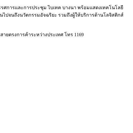
์นิทรรศการและการประชุม ไบเทค บางนา พร้อมแสดงเทคโนโลยี
นไปจนถึงนวัตกรรมอัจฉริยะ รวมถึงผู้ให้บริการด้านโลจิสติกส์
รือสายตรงการค้าระหว่างประเทศ โทร 1169