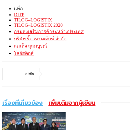
แท็ก
DITP
TILOG–LOGISTIX
TILOG–LOGISTIX 2020
กรมส่งเสริมการค้าระหว่างประเทศ
บริษัท รี้ด เทรดเด็กซ์ จำกัด
สมเด็จ สุสมบูรณ์
โลจิสติกส์
แบ่งปัน
เรื่องที่เกี่ยวข้อง
เพิ่มเติมจากผู้เขียน