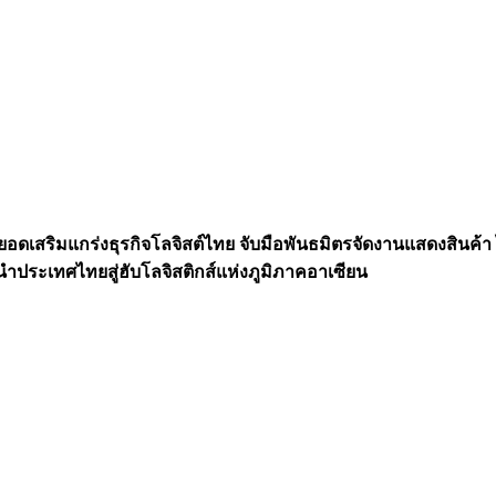
อดเสริมแกร่งธุรกิจโลจิสต์ไทย จับมือพันธมิตรจัดงานแสดงสินค
ำประเทศไทยสู่ฮับโลจิสติกส์แห่งภูมิภาคอาเซียน