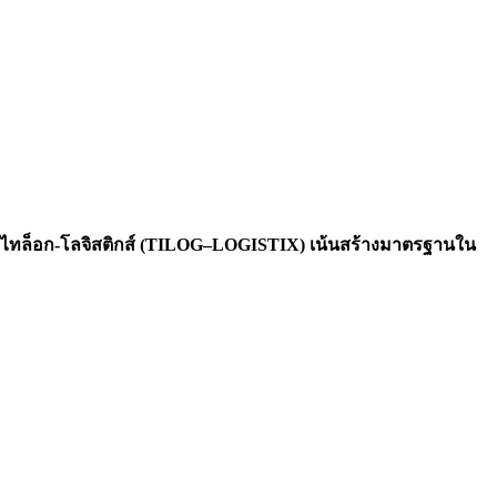
้า ไทล็อก-โลจิสติกส์ (TILOG–LOGISTIX) เน้นสร้างมาตรฐานใน