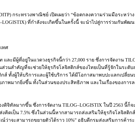
DITP) กระทรวงพาณิชย์ เปิดเผยว่า “ข้อตกลงความร่วมมือระหว่าง 
G–LOGISTIX) ที่กำลังจะเกิดขึ้นในครั้งนี้ จะนำไปสู่การร่วมกัน
ะเทศ
ละมีผู้ที่อยู่ในแวดวงธุรกิจนี้กว่า 27,000 ราย ซึ่งการจัดงาน TI
่วนสำคัญที่จะช่วยให้ธุรกิจโลจิสติกส์ของไทยเป็นที่รู้จักในระดั
สติกส์ ทั้งผู้ให้บริการและผู้ใช้บริการ ได้มีโอกาสมาพบปะแลกเปล
ภาพมากยิ่งขึ้น ทั้งในส่วนของประสิทธิภาพ และในเรื่องของการลดต
ของดิจิทัลมากขึ้น ซึ่งการจัดงาน TILOG–LOGISTIX ในปี 2563 นี้ก็จ
ิดเป็น 7.5% ซึ่งในส่วนนี้หากสามารถส่งเสริมให้ธุรกิจโลจิสติกส์ม
ดการณ์ว่าจะสามารถขยายตัวได้ราว 10%” อธิบดีกรมส่งเสริมการค้า