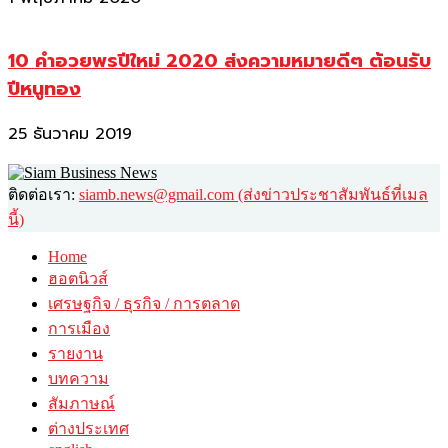
10 คำอวยพรปีใหม่ 2020 ส่งความหมายดีๆ ต้อนรับ
ปีหนูทอง
25 ธันวาคม 2019
ติดต่อเรา:
siamb.news@gmail.com (ส่งข่าวประชาสัมพันธ์ที่เมล
นี้)
Home
ฮอตนิวส์
เศรษฐกิจ / ธุรกิจ / การตลาด
การเมือง
รายงาน
บทความ
สัมภาษณ์
ต่างประเทศ