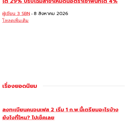
โต 29% ปรับโฉมสาขาใหม่ดันอัตราเช่าพื้นที่โต 4%
ผู้เขียน 3 SBN
8 สิงหาคม 2026
-
โหลดเพิ่มเติม
เรื่องยอดนิยม
ลงทะเบียนคนจนเฟส 2 เริ่ม 1 ก.พ.นี้เตรียมอะไรบ้าง
ยังไงที่ไหน? ไปเช็คเลย