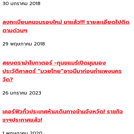
30 มกราคม 2018
ลงทะเบียนคนจนรอบใหม่ มาแล้ว!!! รายละเอียดไปติด
ตามด่วนๆ
29 พฤษภาคม 2018
สยบดราม่าโบกาตอร์ -กุนขแมร์เปิดมุมมอง
ประวัติศาสตร์ “มวยไทย”อาจมีมาก่อนกำแพงนคร
วัด?
26 มกราคม 2023
เคอร์ฟิวทั่วประเทศห้ามเดินทางข้ามจังหวัด! ราชกิจ
จาฯประกาศแล้ว!
1 พฤษภาคม 2020