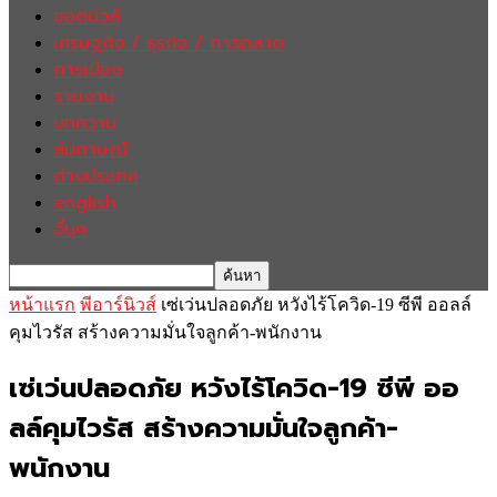
ฮอตนิวส์
เศรษฐกิจ / ธุรกิจ / การตลาด
การเมือง
รายงาน
บทความ
สัมภาษณ์
ต่างประเทศ
english
อื่นๆ
หน้าแรก
พีอาร์นิวส์
เซ่เว่นปลอดภัย หวังไร้โควิด-19 ซีพี ออลล์
คุมไวรัส สร้างความมั่นใจลูกค้า-พนักงาน
เซ่เว่นปลอดภัย หวังไร้โควิด-19 ซีพี ออ
ลล์คุมไวรัส สร้างความมั่นใจลูกค้า-
พนักงาน