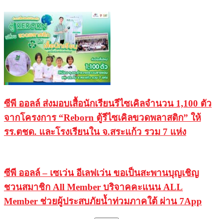
ซีพี ออลล์ ส่งมอบเสื้อนักเรียนรีไซเคิลจำนวน 1,100 ตัว
จากโครงการ “Reborn ตู้รีไซเคิลขวดพลาสติก” ให้
รร.ตชด. และโรงเรียนใน จ.สระแก้ว รวม 7 แห่ง
ซีพี ออลล์ – เซเว่น อีเลฟเว่น ขอเป็นสะพานบุญเชิญ
ชวนสมาชิก All Member บริจาคคะแนน ALL
Member ช่วยผู้ประสบภัยน้ำท่วมภาคใต้ ผ่าน 7App