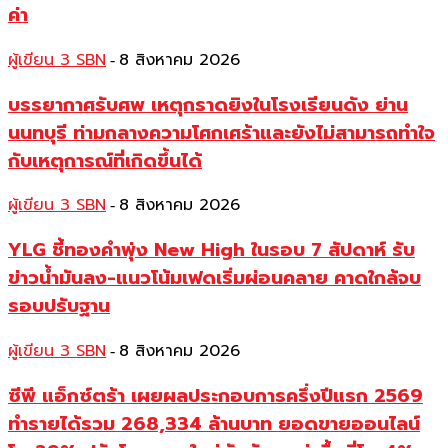
ค่า
ผู้เขียน 3 SBN
8 สิงหาคม 2026
-
บรรยากาศรับศพ เหตุกราดยิงในโรงเรียนดัง ย่าน
นนทบุรี ท่ามกลางความโศกเศร้าและยังไม่สามารถทำใจ
กับเหตุการณ์ที่เกิดขึ้นได้
ผู้เขียน 3 SBN
8 สิงหาคม 2026
-
YLG ชี้ทองคำพุ่ง New High ในรอบ 7 สัปดาห์ รับ
ข่าวน้ำมันลง-แนวโน้มเฟดเริ่มผ่อนคลาย คาดใกล้จบ
รอบปรับฐาน
ผู้เขียน 3 SBN
8 สิงหาคม 2026
-
ซีพี แอ็กซ์ตร้า เผยผลประกอบการครึ่งปีแรก 2569
ทำรายได้รวม 268,334 ล้านบาท ยอดขายออนไลน์