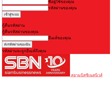
ชื่อผู้ใช้ของคุณ
รหัสผ่านของคุณ
Forgot your password? Get help
กู้คืนรหัสผ่าน
กู้คืนรหัสผ่านของคุณ
อีเมล์ของคุณ
รหัสผ่านจะถูกอีเมล์ถึงคุณ
สยามบิสซิเนสนิวส์