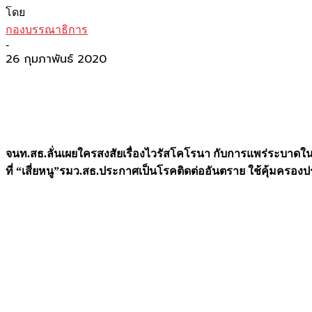
โดย
กองบรรณาธิการ
-
26 กุมภาพันธ์ 2020
จนท.สธ.ลั่นเผยใครสงสัยเรื่องไวรัสโคโรนา กับการแพร่ระบา
ที่ “เสี่ยหนู”รมว.สธ.
ประกาศเป็นโรคติดต่ออันตราย ใช้คุ้มครองประ