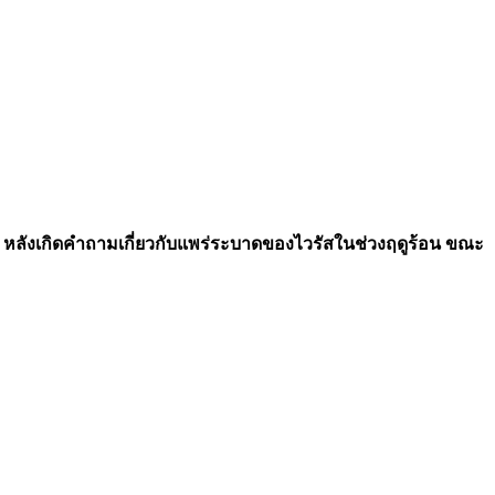
ลังเกิดคำถามเกี่ยวกับแพร่ระบาดของไวรัสในช่วงฤดูร้อน ขณะ