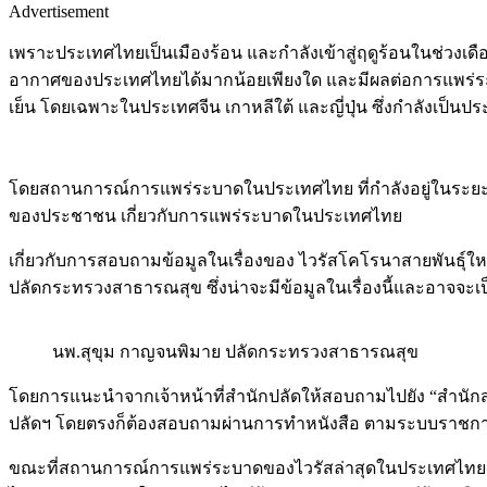
Advertisement
เพราะประเทศไทยเป็นเมืองร้อน และกำลังเข้าสู่ฤดูร้อนในช่วงเ
อากาศของประเทศไทยได้มากน้อยเพียงใด และมีผลต่อการแพร่ระบ
เย็น โดยเฉพาะในประเทศจีน เกาหลีใต้ และญี่ปุ่น ซึ่งกำลังเป็นป
โดยสถานการณ์การแพร่ระบาดในประเทศไทย ที่กำลังอยู่ในระยะที
ของประชาชน เกี่ยวกับการแพร่ระบาดในประเทศไทย
เกี่ยวกับการสอบถามข้อมูลในเรื่องของ ไวรัสโคโรนาสายพันธุ
ปลัดกระทรวงสาธารณสุข ซึ่งน่าจะมีข้อมูลในเรื่องนี้และอาจจะ
นพ.สุขุม กาญจนพิมาย ปลัดกระทรวงสาธารณสุข
โดยการแนะนำจากเจ้าหน้าที่สำนักปลัดให้สอบถามไปยัง “สำนักสา
ปลัดฯ โดยตรงก็ต้องสอบถามผ่านการทำหนังสือ ตามระบบราชการ ซึ
ขณะที่สถานการณ์การแพร่ระบาดของไวรัสล่าสุดในประเทศไทย นา