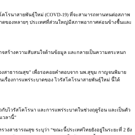
รัสโคโรนาสายพันธุ์ใหม่ (COVD-19) ที่จะสามารถทานทนต่อสภาพ
ะบาดของหลายๆ ประเทศที่ส่วนใหญ่มีสภาพอากาศค่อนข้างชื้นและ
ซึ่งอาจสร้างความสับสนใจด้านข้อมูล และกลายเป็นความตระหนก
ทรวงสาธารณสุข” เพื่อรอคอยคำตอบจาก นพ.สุขุม กาญจนพิมาย
เรื่องการแพร่ระบาดของ ไวรัสโคโรนาสายพันธุ์ใหม่ นี้ได้
่ยวกับไวรัสโคโรนา และการแพร่ระบาดในช่วงฤดูร้อน และเป็นตัว
เวลานี้”
สาธารณสุข ระบุว่า “ขณะนี้ประเทศไทยยังอยู่ในระยะที่ 2 ยัง