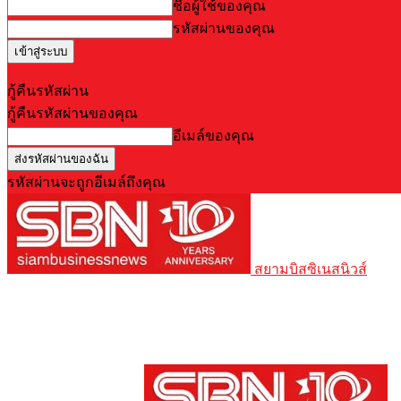
ชื่อผู้ใช้ของคุณ
รหัสผ่านของคุณ
Forgot your password? Get help
กู้คืนรหัสผ่าน
กู้คืนรหัสผ่านของคุณ
อีเมล์ของคุณ
รหัสผ่านจะถูกอีเมล์ถึงคุณ
สยามบิสซิเนสนิวส์