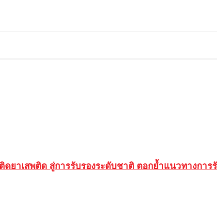
ู้ติดยาเสพติด สู่การรับรองระดับชาติ ตอกย้ำแนวทางกา