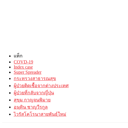
แท็ก
COVD-19
Index case
Super Spreader
กระทรวงสาธารณสุข
ผู้ป่วยติดเชื้อจากต่างประเทศ
ผู้ป่วยที่กลับจากญี่ปุ่น
สุขุม กาญจนพิมาย
อนุทิน ชาญวีรกูล
ไวรัสโคโรนาสายพันธุ์ใหม่