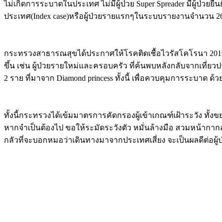
ไม่เกิดการระบาดในประเทศ ไม่มีผู้ป่วย Super Spreader มีผู้ป่วยย
ประเทศ(Index case)หรือผู้ป่วยรายแรกๆในระบบรายงานจำนวน 26 รา
กระทรวงสาธารณสุขได้ประกาศให้โรคติดเชื้อไวรัสโคโรนา 2019 เ
ขึ้น เช่น ผู้ป่วยรายใหม่และครอบครัว ที่ค้นพบหลังกลับจากเที่ยวปร
2 ราย ที่มาจาก Diamond princess ทั้งนี้ เพื่อควบคุมการระบาด ด้วย
ทั้งนี้กระทรวงได้เข้มมาตรการคัดกรองผู้เข้าเกณฑ์เฝ้าระวัง ทั้ง
หากจำเป็นต้องไป ขอให้ระมัดระวังตัว หมั่นล้างมือ สวมหน้ากากอ
กลัวที่จะบอกหมอว่าเดินทางมาจากประเทศเสี่ยง จะเป็นผลดีต่อผู้ป