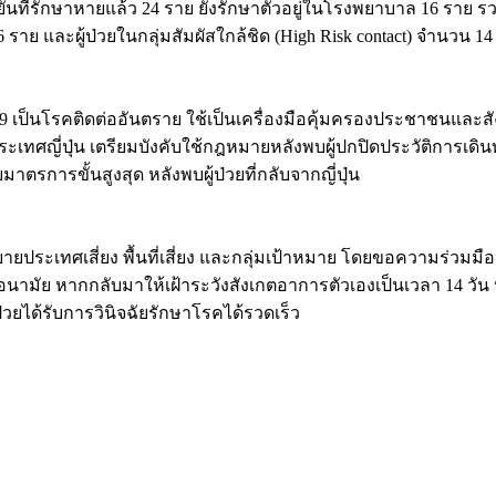
ืนยันที่รักษาหายแล้ว 24 ราย ยังรักษาตัวอยู่ในโรงพยาบาล 16 ราย ร
ย และผู้ป่วยในกลุ่มสัมผัสใกล้ชิด (High Risk contact) จำนวน 14
ป็นโรคติดต่ออันตราย ใช้เป็นเครื่องมือคุ้มครองประชาชนและสัง
ะเทศญี่ปุ่น เตรียมบังคับใช้กฎหมายหลังพบผู้ปกปิดประวัติการเดินทาง
มาตรการขั้นสูงสุด หลังพบผู้ป่วยที่กลับจากญี่ปุ่น
ขยายประเทศเสี่ยง พื้นที่เสี่ยง และกลุ่มเป้าหมาย โดยขอความร่วมม
นามัย หากกลับมาให้เฝ้าระวังสังเกตอาการตัวเองเป็นเวลา 14 วัน 
่วยได้รับการวินิจฉัยรักษาโรคได้รวดเร็ว