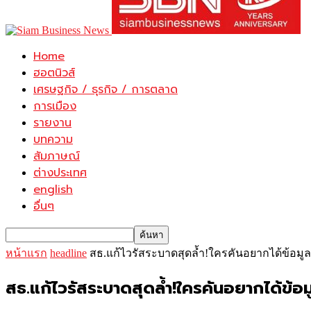
Home
ฮอตนิวส์
เศรษฐกิจ / ธุรกิจ / การตลาด
การเมือง
รายงาน
บทความ
สัมภาษณ์
ต่างประเทศ
english
อื่นๆ
หน้าแรก
headline
สธ.แก้ไวรัสระบาดสุดล้ำ!ใครคันอยากได้ข้
สธ.แก้ไวรัสระบาดสุดล้ำ!ใครคันอยากได้ข