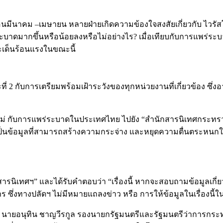
ดือนมีนาคม –เมษายน หลายฝ่ายเกิดความข้องใจสงสัยเกี่ยวกับ ไว
าดมากขึ้นหรือน้อยลงหรือไม่อย่างไร? เมื่อเทียบกับการแพร่ร
ระเด็นร้อนแรงในขณะนี้
่ 2 กับการเตรียมพร้อมเฝ้าระวังของทุกหน่วยงานที่เกี่ยวข้อง 
์ใหม่ กับการแพร่ระบาดในประเทศไทย ไปยัง “สำนักสารนิเทศกระ
เป็นข้อมูลที่สามารถสร้างความกระจ่าง และหยุดความตื่นตระหนกใน
รนิเทศฯ” และได้รับคำตอบว่า “เรื่องนี้ หากจะสอบถามข้อมูลเกี
่งทางปลัดฯ ไม่มีหมายแถลงข่าว หรือ การให้ข้อมูลในเรื่องนี้ใน
ยอนุทิน ชาญวีรกูล รองนายกรัฐมนตรีและรัฐมนตรีว่าการกระทรวง