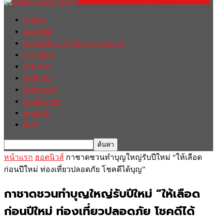
Home
ฮอตนิวส์
เศรษฐกิจ / ธุรกิจ / การตลาด
การเมือง
รายงาน
บทความ
สัมภาษณ์
ต่างประเทศ
english
อื่นๆ
หน้าแรก
ฮอตนิวส์
กาชาดชวนทำบุญใหญ่รับปีใหม่ “ให้เลือด
ก่อนปีใหม่ ท่องเที่ยวปลอดภัย โชคดีได้บุญ”
กาชาดชวนทำบุญใหญ่รับปีใหม่ “ให้เลือด
ก่อนปีใหม่ ท่องเที่ยวปลอดภัย โชคดีได้