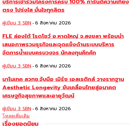
บริการเข้าร่วมโครงการครบ 100% การันตีความเที่ยง
ตรง โปร่งใส มั่นใจทุกลิตร
ผู้เขียน 3 SBN
6 สิงหาคม 2026
-
FLE ล่องใต้ โรดโชว์ อ.หาดใหญ่ จ.สงขลา พร้อมนำ
เสนอภาพรวมธุรกิจและจุดแข็งด้านระบบบริหาร
จัดการน้ำแบบครบวงจร นักลงทุนคึกคัก
ผู้เขียน 3 SBN
6 สิงหาคม 2026
-
นาโนเทค สวทช.จับมือ เมิร์ซ เอสเธติกส์ วางรากฐาน
Aesthetic Longevity ขับเคลื่อนไทยสู่อนาคต
เศรษฐกิจสุขภาพและอายุวัฒน์
ผู้เขียน 3 SBN
6 สิงหาคม 2026
-
โหลดเพิ่มเติม
เรื่องยอดนิยม