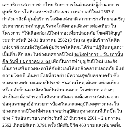
เลขาธิการสภากาชาดไทย รักษาการในตำแหน่งผู้อำนวยการ
ศูนย์บริการโลหิตแห่งชาติ เปิดเผยว่า เทศกาลปีใหม่ 2563 ที่
กำลังมาถึงนี้ ศูนย์บริการโลหิตแห่งชาติ สภากาชาดไทย ขอเชิญ
ประชาชนร่วมทำบุญบริจาคโลหิตก่อนเดินทางท่องเที่ยว ใน
โครงการ “ให้เลือดก่อนปีใหม่ ท่องเที่ยวปลอดภัย โชคดีได้บุญ”
ระหว่างวันที่ 24-31 ธันวาคม 2562 (8 วัน) ณ ศูนย์บริการโลหิต
แห่งชาติ ถนนอังรีดูนังต์ ผู้บริจาคโลหิตจะได้รับ “ปฏิทินหนูแดง”
เป็นที่ระลึก และในช่วงเทศกาลปีใหม่
จะปิดทำการ 1 วัน เท่านั้น
คือ วันที่ 1 มกราคม 2563
เพื่อเป็นการทำบุญรับปีใหม่ และยัง
เป็นการเสริมดวงชะตาให้กับตัวเองให้แคล้วคลาดปลอดภัย มีแต่
ความโชคดี เดินทางไปเที่ยวอย่างมีความสุขกับครอบครัว ซึ่ง
ช่วงของเทศกาลแต่ละปีประชาชนส่วนใหญ่เดินทางท่องเที่ยว
หรือกลับบ้านต่างจังหวัดเป็นจำนวนมาก โรงพยาบาลต่างๆ
จำเป็นจะต้องสำรองโลหิตหากเกิดความต้องการเร่งด่วน จาก
ข้อมูลจากศูนย์อำนวยการป้องกันและลดอุบัติเหตุทางถนน ใน
ช่วงเทศกาลปีใหม่ที่ผ่านมา พบว่าอุบัติเหตุทางถนนที่เกิดขึ้น ใน
ช่วง 7 วันอันตราย ระหว่างวันที่ 27 ธันวาคม 2561 – 2 มกราคม
2562 เกิดอุบัติเหตุ 3,791 ครั้ง มีผู้เสียชีวิต 463 ราย และผู้บาดเจ็บ