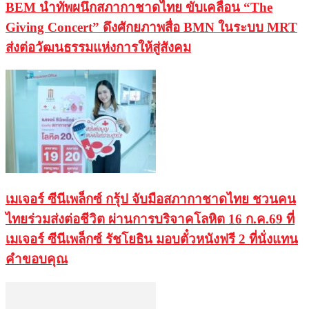
BEM นำทัพผนึกสภากาชาดไทย ขับเคลื่อน “The
Giving Concert” ดึงศักยภาพสื่อ BMN ในระบบ MRT
ส่งต่อวัฒนธรรมแห่งการให้สู่สังคม
เมเจอร์ ซีนีเพล็กซ์ กรุ้ป จับมือสภากาชาดไทย ชวนคน
ไทยร่วมส่งต่อชีวิต ผ่านการบริจาคโลหิต 16 ก.ค.69 ที่
เมเจอร์ ซีนีเพล็กซ์ รัชโยธิน มอบตั๋วหนังฟรี 2 ที่นั่งแทน
คำขอบคุณ