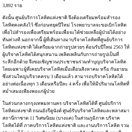
3,892 ราย
ดังนั้น ศูนย์บริการโลหิตแห่งชาติ จึงต้องเตรียมพร้อมสำรอง
โลหิตคงคลังไว้ ซึ่งก่อนหยุดปีใหม่ โรงพยาบาลจะขอเบิกโลหิต
เพื่อไปสำรองเพื่อเตรียมพร้อมเพื่อจะได้ช่วยเหลือผู้ป่วยได้อย่าง
ทันท่วงที นอกจากนี้ ผู้ที่เดินทางมาบริจาคโลหิตที่ศูนย์บริการ
โลหิตแห่งชาติ ได้เตรียมฉากถ่ายรูปสวยๆ ต้อนรับปีใหม่ 2563 ให้
ผู้บริจาคโลหิตได้สนุกสนาน เพลิดเพลินกับการถ่ายรูปเป็นที่
ระลึกอีกด้วย จึงขอเชิญชวนประชาชนร่วมทำบุญบริจาคโลหิต
โดยเฉพาะผู้ที่เคยบริจาคโลหิตเมื่อเดือนสิงหาคม หรือ กันยายน
ซึ่งส่วนใหญ่บริจาคครบ 3 เดือนแล้ว สามารถบริจาคโลหิตได้
อย่างต่อเนื่องทุก 3 เดือนหรือปีละ 4 ครั้ง เพื่อให้มีปริมาณโลหิตที่
สม่ำเสมอเพียงพอแก่ผู้ป่วย
ในส่วนกลางกรุงเทพมหานคร บริจาคโลหิตได้ที่ ศูนย์บริการ
โลหิตแห่งชาติ ถนนอังรีดูนังต์ ศูนย์รับบริจาคโลหิตและพลาสมา
สถานีกาชาด 11 วิเศษนิยม (บางแค) ในส่วนภูมิภาค บริจาค
โลหิตได้ที่ ภาคบริการโลหิตแห่งชาติ และงานบริการโลหิต รวม