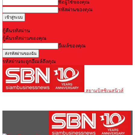
ชื่อผู้ใช้ของคุณ
รหัสผ่านของคุณ
Forgot your password? Get help
กู้คืนรหัสผ่าน
กู้คืนรหัสผ่านของคุณ
อีเมล์ของคุณ
รหัสผ่านจะถูกอีเมล์ถึงคุณ
สยามบิสซิเนสนิวส์