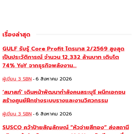
เรื่องล่าสุด
GULF รับรู้ Core Profit ไตรมาส 2/2569 สูงสุด
เป็นประวัติการณ์ จำนวน 12,332 ล้านบาท เติบโต
74% YoY จากธุรกิจพลังงาน...
ผู้เขียน 3 SBN
6 สิงหาคม 2026
-
‘สมาสภ์’ เดินหน้าพัฒนากำลังคนสระบุรี ผนึกเอกชน
สร้างศูนย์ฝึกช่างระบบรางและงานวิศวกรรม
ผู้เขียน 3 SBN
6 สิงหาคม 2026
-
SUSCO คว้าป้ายสัญลักษณ์ “หัวจ่ายสีทอง” ส่งสถานี