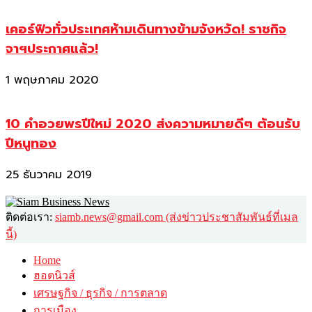
เคอร์ฟิวทั่วประเทศห้ามเดินทางข้ามจังหวัด! ราชกิจ
จาฯประกาศแล้ว!
1 พฤษภาคม 2020
10 คำอวยพรปีใหม่ 2020 ส่งความหมายดีๆ ต้อนรับ
ปีหนูทอง
25 ธันวาคม 2019
ติดต่อเรา:
siamb.news@gmail.com (ส่งข่าวประชาสัมพันธ์ที่เมล
นี้)
Home
ฮอตนิวส์
เศรษฐกิจ / ธุรกิจ / การตลาด
การเมือง