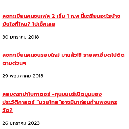
ลงทะเบียนคนจนเฟส 2 เริ่ม 1 ก.พ.นี้เตรียมอะไรบ้าง
ยังไงที่ไหน? ไปเช็คเลย
30 มกราคม 2018
ลงทะเบียนคนจนรอบใหม่ มาแล้ว!!! รายละเอียดไปติด
ตามด่วนๆ
29 พฤษภาคม 2018
สยบดราม่าโบกาตอร์ -กุนขแมร์เปิดมุมมอง
ประวัติศาสตร์ “มวยไทย”อาจมีมาก่อนกำแพงนคร
วัด?
26 มกราคม 2023