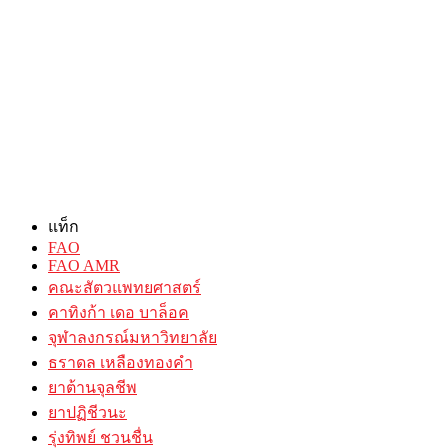
แท็ก
FAO
FAO AMR
คณะสัตวแพทยศาสตร์
คาทิงก้า เดอ บาล็อค
จุฬาลงกรณ์มหาวิทยาลัย
ธราดล เหลืองทองคำ
ยาต้านจุลชีพ
ยาปฏิชีวนะ
รุ่งทิพย์ ชวนชื่น