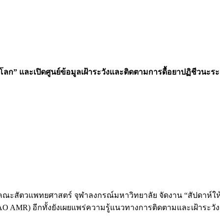
นะโลก” และเปิดศูนย์ข้อมูลเฝ้าระวังและติดตามการดื้อยาปฏิชีวนะ
ตวแพทยศาสตร์ จุฬาลงกรณ์มหาวิทยาลัย จัดงาน “สัปดาห์ให้ความรู
AO AMR) อีกทั้งยังเผยแพร่ความรู้แนวทางการติดตามและเฝ้าระวัง