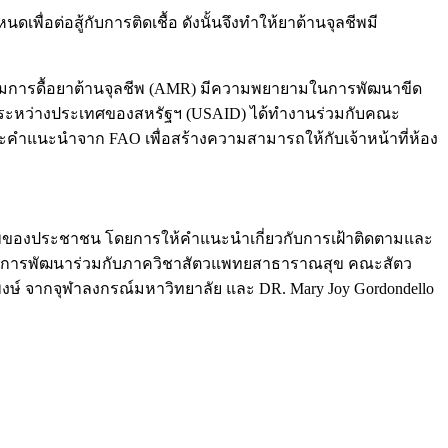
่อต่อสู้กับการติดเชื้อ ดังนั้นจึงทำให้ยาต้านจุลชีพมี
ิดตามการดื้อยาต้านจุลชีพ (AMR) มีความพยายามในการพัฒนาขีด
าระหว่างประเทศของสหรัฐฯ (USAID) ได้ทำงานร่วมกับคณะ
คำแนะนำจาก FAO เพื่อสร้างความสามารถให้กับเจ้าหน้าที่ห้อง
นสุขภาพของประชาชน โดยการให้คำแนะนำเกี่ยวกับการเฝ้าติดตามและ
งได้รับการพัฒนาร่วมกับภาควิชาสัตวแพทยสาธาราณสุข คณะสัตว
ีพงษ์ จากจุฬาลงกรณ์มหาวิทยาลัย และ DR. Mary Joy Gordondello