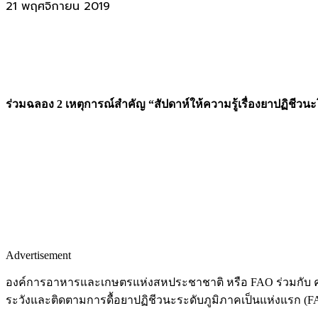
21 พฤศจิกายน 2019
ร่วมฉลอง
2 เหตุการณ์สำคัญ “สัปดาห์ให้ความรู้เรื่องยาปฏิชีว
Advertisement
องค์การอาหารและเกษตรแห่งสหประชาชาติ หรือ FAO ร่วมกับ คณะสั
ระวังและติดตามการดื้อยาปฏิชีวนะระดับภูมิภาคเป็นแห่งแรก (F