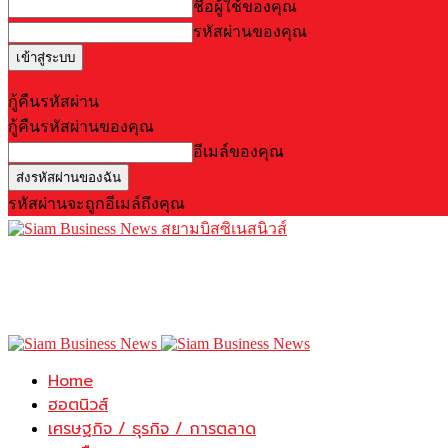
ชื่อผู้ใช้ของคุณ
รหัสผ่านของคุณ
Forgot your password? Get help
กู้คืนรหัสผ่าน
กู้คืนรหัสผ่านของคุณ
อีเมล์ของคุณ
รหัสผ่านจะถูกอีเมล์ถึงคุณ
สยามบิสซิเนสนิวส์
Home
ฮอตนิวส์
เศรษฐกิจ / ธุรกิจ / การตลาด