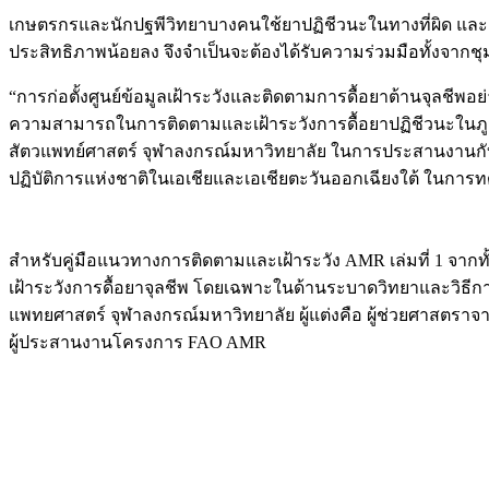
เกษตรกรและนักปฐพีวิทยาบางคนใช้ยาปฏิชีวนะในทางที่ผิด และผู้เช
ประสิทธิภาพน้อยลง จึงจำเป็นจะต้องได้รับความร่วมมือทั้งจากชุม
“การก่อตั้งศูนย์ข้อมูลเฝ้าระวังและติดตามการดื้อยาต้านจุลชี
ความสามารถในการติดตามและเฝ้าระวังการดื้อยาปฏิชีวนะในภู
สัตวแพทย์ศาสตร์ จุฬาลงกรณ์มหาวิทยาลัย ในการประสานงานกับ
ปฏิบัติการแห่งชาติในเอเชียและเอเชียตะวันออกเฉียงใต้ ในการ
สำหรับคู่มือแนวทางการติดตามและเฝ้าระวัง AMR เล่มที่ 1 จากท
เฝ้าระวังการดื้อยาจุลชีพ โดยเฉพาะในด้านระบาดวิทยาและวิธีกา
แพทยศาสตร์ จุฬาลงกรณ์มหาวิทยาลัย ผู้แต่งคือ ผู้ช่วยศาสตราจา
ผู้ประสานงานโครงการ FAO AMR