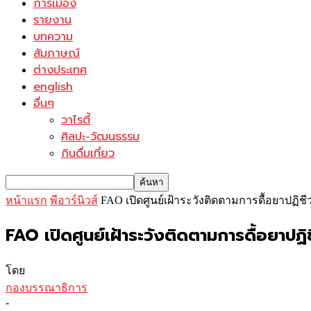
การเมือง
รายงาน
บทความ
สัมภาษณ์
ต่างประเทศ
english
อื่นๆ
วาไรตี้
ศิลปะ-วัฒนธรรม
กินดื่มเที่ยว
หน้าแรก
พีอาร์นิวส์
FAO เปิดศูนย์เฝ้าระวังติดตามการดื้อยาปฏิ
FAO เปิดศูนย์เฝ้าระวังติดตามการดื้อยาปฏิ
โดย
กองบรรณาธิการ
-