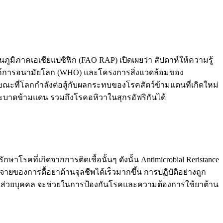
มิภาคเอเชียแปซิฟิก (FAO RAP) เปิดเผยว่า สัปดาห์ให้ความรู้
, องค์การอนามัยโลก (WHO) และโครงการสิ่งแวดล้อมของ
นขณะที่โลกกำลังต่อสู้กับผลกระทบของโรคสัตว์ข้ามแดนที่เกิดใหม่
ะบาดข้ามแดน รวมถึงโรคอหิวาในสุกรอัฟริกันได้
คที่เกิดจากการติดเชื้อนั้นๆ ดังนั้น Antimicrobial Reristance
ายของการดื้อยาต้านจุลชีพได้เร็วมากขึ้น การปฏิบัติอย่างถูก
ส่วยบุคคล จะช่วยในการป้องกันโรคและความต้องการใช้ยาต้าน