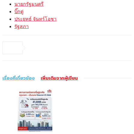
นายกรัฐมนตรี
บิ๊กตู่
ประยุทธ์ จันทร์โอชา
รัฐสภา
เรื่องที่เกี่ยวข้อง
เพิ่มเติมจากผู้เขียน