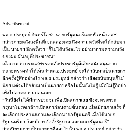
Advertisement
พล.อ.ประยุทธ์ จันทร์โอชา นายกรัฐมนตรีและหัวหน้าคสช.
กล่าวภายหลังลงพื้นที่เขตคลองเตย ถึงความหวังที่จะได้กลับมา
เป็น นายกฯ อีกครั้งว่า “ก็ไม่ได้หวังอะไร อย่ามาถามความหวัง
ของผม มันอยู่ที่ประชาชน”
เมื่อถามว่า กระแสพรรคพลังประชารัฐมีเสียงสนับสนุนจาก
หลายพรรคทำให้เห็นว่าพล.อ.ประยุทธ์ จะได้กลับมาเป็นนายกฯ
อีกครั้งรู้สึกอย่างไร พล.อ.ประยุทธ์ กล่าวว่า เสียงสนับสนุนก็ไม่
น้อย แต่จะได้กลับมาเป็นนายกฯหรือไม่นั้นยังไม่รู้ เมื่อไม่รู้ก็อย่า
เพิ่งไปคาดความก่อนเลย
“วันนี้ยังไม่ได้มีการประชุมเพื่อเปิดสภาฯเลย ซึ่งจะทรงพระ
กรุณาโปรดเกล้าฯเปิดสภาก่อนตามขั้นตอน เมื่อเปิดสภาเสร็จ ก็
จะเลือกประธานสภาและเลือกนายกรัฐมนตรี เมื่อได้นายก
รัฐมนตรีมา ก็จะมีการจัดตั้งรัฐบาล และคณะรัฐมนตรี”
ส่วนนิยามการเป็นนายกฯคืออะไรนั้น พล.อ.ประยุทธ์ กล่าวว่า