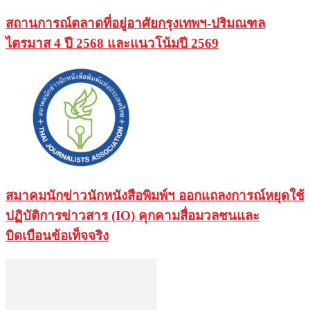
สถานการณ์ตลาดที่อยู่อาศัยกรุงเทพฯ-ปริมณฑล
ไตรมาส 4 ปี 2568 และแนวโน้มปี 2569
สมาคมนักข่าวนักหนังสือพิมพ์ฯ ออกแถลงการณ์หยุดใช้
ปฏิบัติการข่าวสาร (IO) คุกคามสื่อมวลชนและ
บิดเบือนข้อเท็จจริง