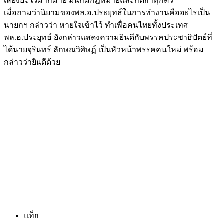
เสี่ยงอะไรมากมาย มันก็มีกฎหมายและกติกาทุกตัว
เมื่อถามว่านิยามของพล.อ.ประยุทธ์ในการทำงานคืออะไรเป็น
นายกฯ กล่าวว่า หายใจเข้าไว้ ทำเพื่อคนไทยทั้งประเทศ
พล.อ.ประยุทธ์ ยังกล่าวแสดงความยินดีกับพรรคประชาธิปัตย์ที่
ได้นายจุรินทร์ ลักษณวิศิษฏ์ เป็นหัวหน้าพรรคคนใหม่ พร้อม
กล่าวว่ายินดีด้วย
แท็ก