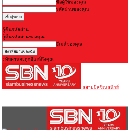
ชื่อผู้ใช้ของคุณ
รหัสผ่านของคุณ
Forgot your password? Get help
กู้คืนรหัสผ่าน
กู้คืนรหัสผ่านของคุณ
อีเมล์ของคุณ
รหัสผ่านจะถูกอีเมล์ถึงคุณ
สยามบิสซิเนสนิวส์