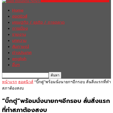
Home
ฮอตนิวส์
เศรษฐกิจ / ธุรกิจ / การตลาด
การเมือง
รายงาน
บทความ
สัมภาษณ์
ต่างประเทศ
english
อื่นๆ
หน้าแรก
ฮอตนิวส์
“บิ๊กตู่”พร้อมนั่งนายกฯอีกรอบ ลั่นสิ่งแรกที่ทำ
สภาต้องสงบ
“บิ๊กตู่”พร้อมนั่งนายกฯอีกรอบ ลั่นสิ่งแรก
ที่ทำสภาต้องสงบ