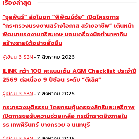
เรื่องล่าสุด
“จุลพันธ์” ส่งโฆษก “พิพัฒน์ชัย” เปิดโครงการ
“กระทรวงแรงงานสร้างโอกาส สร้างอาชีพ” เดินหน้า
พัฒนาแรงงานศรีสะเกษ มอบเครื่องมือทำมาหากิน
สร้างรายได้อย่างยั่งยืน
ผู้เขียน 3 SBN
7 สิงหาคม 2026
-
ILINK คว้า 100 คะแนนเต็ม AGM Checklist ประจำปี
2569 ต่อเนื่อง 9 ปีซ้อน ระดับ “ดีเลิศ”
ผู้เขียน 3 SBN
7 สิงหาคม 2026
-
กระทรวงยุติธรรม โดยกรมคุ้มครองสิทธิและเสรีภาพ
เปิดการขอรับความช่วยเหลือ กรณีกราดยิงภายใน
รร.เทพศิรินทร์ บางกรวย จ.นนทบุรี
ผู้เขียน 3 SBN
7 สิงหาคม 2026
-