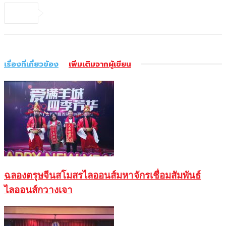
เรื่องที่เกี่ยวข้อง
เพิ่มเติมจากผู้เขียน
ฉลองตรุษจีนสโมสรไลออนส์มหาจักรเชื่อมสัมพันธ์
ไลออนส์กวางเจา