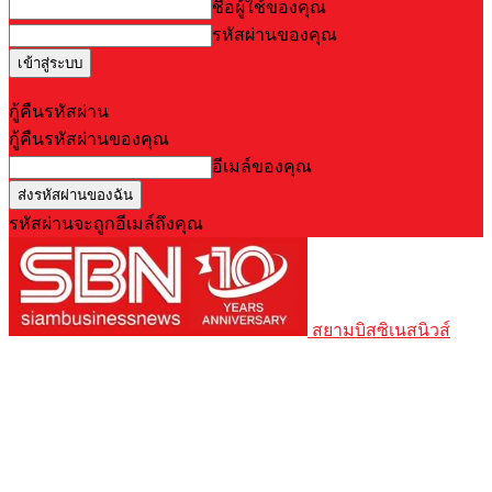
ชื่อผู้ใช้ของคุณ
รหัสผ่านของคุณ
Forgot your password? Get help
กู้คืนรหัสผ่าน
กู้คืนรหัสผ่านของคุณ
อีเมล์ของคุณ
รหัสผ่านจะถูกอีเมล์ถึงคุณ
สยามบิสซิเนสนิวส์