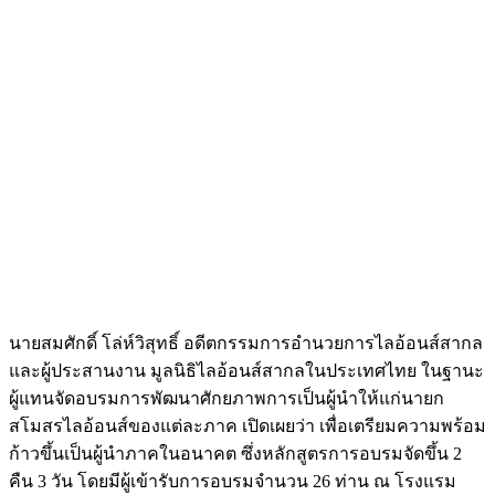
นายสมศักดิ์ โล่ห์วิสุทธิ์ อดีตกรรมการอำนวยการไลอ้อนส์สากล
และผู้ประสานงาน มูลนิธิไลอ้อนส์สากลในประเทศไทย ในฐานะ
ผู้แทนจัดอบรมการพัฒนาศักยภาพการเป็นผู้นำให้แก่นายก
สโมสรไลอ้อนส์ของแต่ละภาค เปิดเผยว่า เพื่อเตรียมความพร้อม
ก้าวขึ้นเป็นผู้นำภาคในอนาคต ซึ่งหลักสูตรการอบรมจัดขึ้น 2
คืน 3 วัน โดยมีผู้เข้ารับการอบรมจำนวน 26 ท่าน ณ โรงแรม