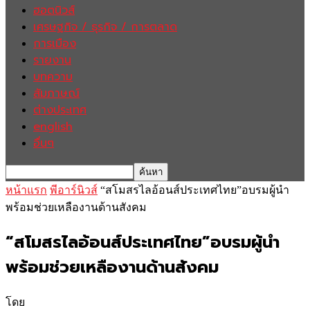
ฮอตนิวส์
เศรษฐกิจ / ธุรกิจ / การตลาด
การเมือง
รายงาน
บทความ
สัมภาษณ์
ต่างประเทศ
english
อื่นๆ
หน้าแรก
พีอาร์นิวส์
“สโมสรไลอ้อนส์ประเทศไทย”อบรมผู้นำ
พร้อมช่วยเหลืองานด้านสังคม
“สโมสรไลอ้อนส์ประเทศไทย”อบรมผู้นำ
พร้อมช่วยเหลืองานด้านสังคม
โดย