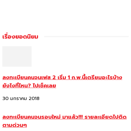
เรื่องยอดนิยม
ลงทะเบียนคนจนเฟส 2 เริ่ม 1 ก.พ.นี้เตรียมอะไรบ้าง
ยังไงที่ไหน? ไปเช็คเลย
30 มกราคม 2018
ลงทะเบียนคนจนรอบใหม่ มาแล้ว!!! รายละเอียดไปติด
ตามด่วนๆ