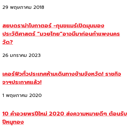
29 พฤษภาคม 2018
สยบดราม่าโบกาตอร์ -กุนขแมร์เปิดมุมมอง
ประวัติศาสตร์ “มวยไทย”อาจมีมาก่อนกำแพงนคร
วัด?
26 มกราคม 2023
เคอร์ฟิวทั่วประเทศห้ามเดินทางข้ามจังหวัด! ราชกิจ
จาฯประกาศแล้ว!
1 พฤษภาคม 2020
10 คำอวยพรปีใหม่ 2020 ส่งความหมายดีๆ ต้อนรับ
ปีหนูทอง