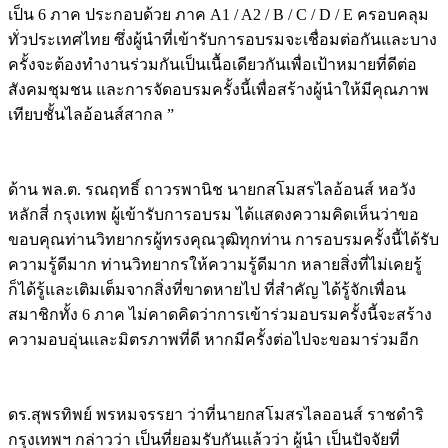
เป็น 6 ภาค ประกอบด้วย ภาค A1 / A2 / B / C / D / E ครอบคลุม
ทั่วประเทศไทย ซึ่งผู้นำที่เข้ารับการอบรมจะเชื่อมต่อกันและบาง
ครั้งจะต้องทำงานร่วมกันเป็นเนื้อเดียวกันเพื่อเป้าหมายที่ดีต่อ
สังคมชุมชน และการจัดอบรมครั้งนี้เพื่อสร้างผู้นำให้มีคุณภาพ
เทียบชั้นไลอ้อนส์สากล ”
ด้าน พล.ต. รณฤทธิ์ ถาวรพานิช นายกสโมสรไลอ้อนส์ หอวัง
หลักสี่ กรุงเทพ ผู้เข้ารับการอบรม ได้แสดงความคิดเห็นว่าขอ
ขอบคุณท่านวิทยากรผู้ทรงคุณวุฒิทุกท่าน การอบรมครั้งนี้ได้รับ
ความรู้ดีมาก ท่านวิทยากรให้ความรู้ดีมาก หลายสิ่งที่ไม่เคยรู้
ก็ได้รู้และเติมเต็มจากสิ่งที่ขาดหายไป ที่สำคัญ ได้รู้จักเพื่อน
สมาชิกทั้ง 6 ภาค ไม่คาดคิดว่าการเข้าร่วมอบรมครั้งนี้จะสร้าง
ความอบอุ่นและมิตรภาพที่ดี หากมีครั้งต่อไปจะขอมาร่วมอีก
ดร.สุพรทิพย์ พรหมจรรยา ว่าที่นายกสโมสรไลออนส์ ราชดำริ
กรุงเทพฯ กล่าวว่า เป็นที่ยอมรับกันแล้วว่า ผู้นำ เป็นปัจจัยที่