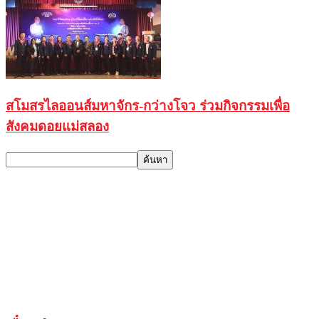
สโมสรไลออนส์มหาจักร-กว่างโจว ร่วมกิจกรรมเพื่อ
สังคมดอยแม่สลอง