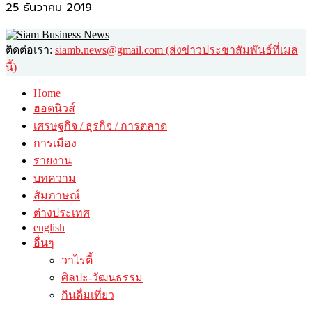
25 ธันวาคม 2019
ติดต่อเรา:
siamb.news@gmail.com (ส่งข่าวประชาสัมพันธ์ที่เมล
นี้)
Home
ฮอตนิวส์
เศรษฐกิจ / ธุรกิจ / การตลาด
การเมือง
รายงาน
บทความ
สัมภาษณ์
ต่างประเทศ
english
อื่นๆ
วาไรตี้
ศิลปะ-วัฒนธรรม
กินดื่มเที่ยว