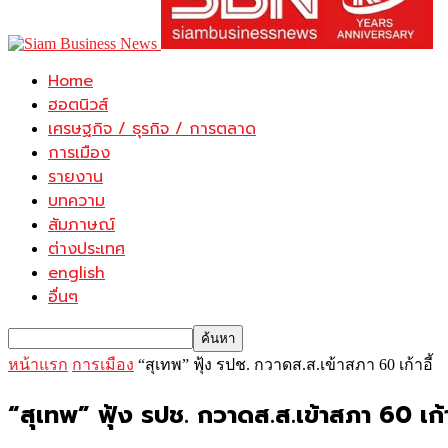
Home
ฮอตนิวส์
เศรษฐกิจ / ธุรกิจ / การตลาด
การเมือง
รายงาน
บทความ
สัมภาษณ์
ต่างประเทศ
english
อื่นๆ
หน้าแรก
การเมือง
“สุเทพ” ฟุ้ง รปช. กวาดส.ส.เข้าสภา 60 เก้าอี้
“สุเทพ” ฟุ้ง รปช. กวาดส.ส.เข้าสภา 60 เก้า