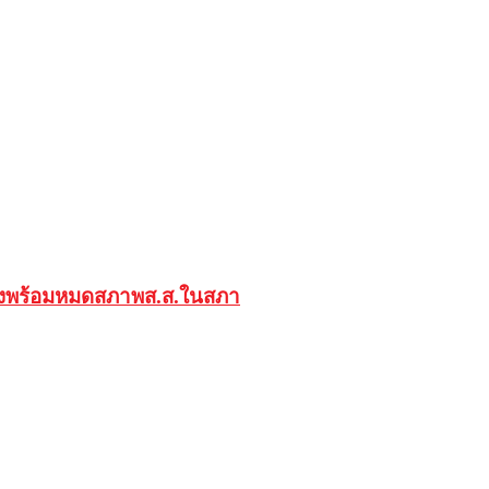
หน่งพร้อมหมดสภาพส.ส.ในสภา