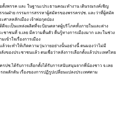
ผู้ก่อตั้งพรรค และ ในฐานะประธานคณะทำงาน เดินรณรงค์เชิญ
รณฝ่าย กรรมการสรรหาผู้สมัครของพรรครปช. และว่าที่ผู้สมัค
ศาลหลักเมือง เจ้าพ่อกุดป่อง
ดีจะเป็นแหล่งผลิตที่จะป้อนตลาดผู้บริโภคทั้งภายในและต่าง
าประชาชนที่ จ.เลย มีความตื่นตัว ตื่นรู้ทางการเมืองมาก และในช่วง
มเข้าใจเรื่องการเมือง
แล้วจะทำให้เกิดความวุ่นวายอย่างนั้นอย่างนี้ ตนมองว่าไม่มี
พลังของประชาชนแล้ว ตนเชื่อว่าหลังการเลือกตั้งแล้วประเทศไทย
รรครปช.ได้รับการเลือกตั้งได้รับการสนับสนุนจากพี่น้องชาว จ.เลย
าสามารถผลักดัน เรื่องของการปฏิรูปเปลี่ยนแปลงประเทศตาม