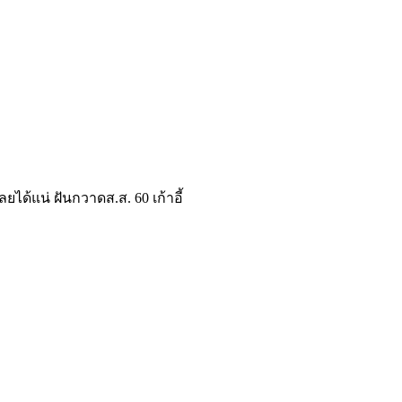
ยได้แน่ ฝันกวาดส.ส. 60 เก้าอี้