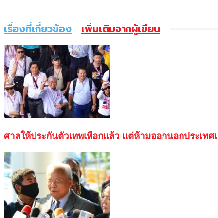
เรื่องที่เกี่ยวข้อง
เพิ่มเติมจากผู้เขียน
ศาลให้ประกันตัวเทพเทือกแล้ว แต่ห้ามออกนอกประเทศเ