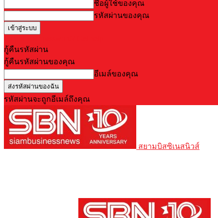
ชื่อผู้ใช้ของคุณ
รหัสผ่านของคุณ
Forgot your password? Get help
กู้คืนรหัสผ่าน
กู้คืนรหัสผ่านของคุณ
อีเมล์ของคุณ
รหัสผ่านจะถูกอีเมล์ถึงคุณ
สยามบิสซิเนสนิวส์