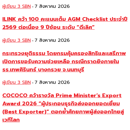
ผู้เขียน 3 SBN
7 สิงหาคม 2026
-
ILINK คว้า 100 คะแนนเต็ม AGM Checklist ประจำปี
2569 ต่อเนื่อง 9 ปีซ้อน ระดับ “ดีเลิศ”
ผู้เขียน 3 SBN
7 สิงหาคม 2026
-
กระทรวงยุติธรรม โดยกรมคุ้มครองสิทธิและเสรีภาพ
เปิดการขอรับความช่วยเหลือ กรณีกราดยิงภายใน
รร.เทพศิรินทร์ บางกรวย จ.นนทบุรี
ผู้เขียน 3 SBN
7 สิงหาคม 2026
-
COCOCO คว้ารางวัล Prime Minister’s Export
Award 2026 “ผู้ประกอบธุรกิจส่งออกยอดเยี่ยม
(Best Exporter)” ตอกย้ำศักยภาพผู้ส่งออกไทยสู่
เวทีโลก