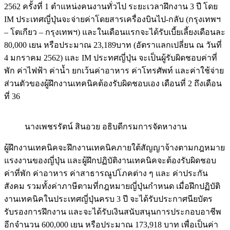
2562 ครั้งที่ 1 ตำแหน่งคนงานทั่วไป ระยะเวลาฝึกงาน 3 ปี โดย
IM ประเทศญี่ปุ่นจะจ่ายค่าโดยสารเครื่องบินไป-กลับ (กรุงเทพฯ
– โตเกียว – กรุงเทพฯ) และในเดือนแรกจะได้รับเบี้ยเลี้ยงเดือนละ
80,000 เยน หรือประมาณ 23,189บาท (อัตราแลกเปลี่ยน ณ วันที่
4 มกราคม 2562) และ IM ประทศญี่ปุ่น จะเป็นผู้รับผิดชอบค่าที่
พัก ค่าไฟฟ้า ค่าน้ำ ยกเว้นค่าอาหาร ค่าโทรศัพท์ และค่าใช้จ่าย
ส่วนตัวของผู้ฝึกงานเทคนิคต้องรับผิดชอบเอง เดือนที่ 2 ถึงเดือน
ที่ 36
นางเพชรรัตน์ สินอวย อธิบดีกรมการจัดหางาน
ผู้ฝึกงานเทคนิคจะฝึกงานเทคนิคภายใต้สัญญาจ้างตามกฎหมาย
แรงงานของญี่ปุ่น และผู้ฝึกปฏิบัติงานเทคนิคจะต้องรับผิดชอบ
ค่าที่พัก ค่าอาหาร ค่าสาธารณูปโภคต่าง ๆ และ ค่าประกัน
สังคม รวมทั้งค่าภาษีตามที่กฎหมายญี่ปุ่นกำหนด เมื่อฝึกปฏิบัติ
งานเทคนิคในประเทศญี่ปุ่นครบ 3 ปี จะได้รับประกาศนียบัตร
รับรองการฝึกงาน และจะได้รับเงินสนับสนุนการประกอบอาชีพ
อีกจำนวน 600,000 เยน หรือประมาณ 173,918 บาท เพื่อเป็นค่า