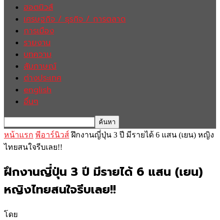
ฮอตนิวส์
เศรษฐกิจ / ธุรกิจ / การตลาด
การเมือง
รายงาน
บทความ
สัมภาษณ์
ต่างประเทศ
english
อื่นๆ
หน้าแรก
พีอาร์นิวส์
ฝึกงานญี่ปุ่น 3 ปี มีรายได้ 6 แสน (เยน) หญิง
ไทยสนใจรีบเลย!!
ฝึกงานญี่ปุ่น 3 ปี มีรายได้ 6 แสน (เยน)
หญิงไทยสนใจรีบเลย!!
โดย