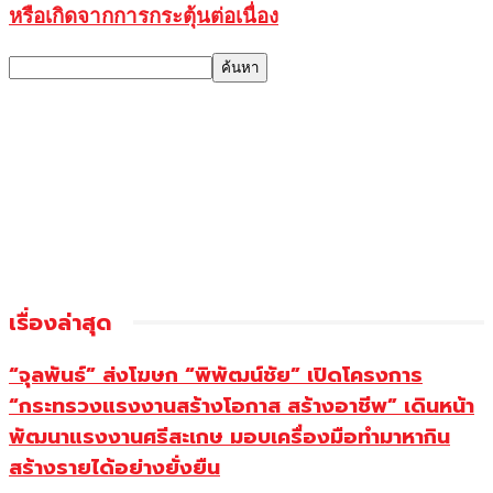
หรือเกิดจากการกระตุ้นต่อเนื่อง
เรื่องล่าสุด
“จุลพันธ์” ส่งโฆษก “พิพัฒน์ชัย” เปิดโครงการ
“กระทรวงแรงงานสร้างโอกาส สร้างอาชีพ” เดินหน้า
พัฒนาแรงงานศรีสะเกษ มอบเครื่องมือทำมาหากิน
สร้างรายได้อย่างยั่งยืน