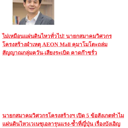
ไม่เหมือนแผ่นดินไหวทั่วไป! นายกสมาคมวิศวกร
โครงสร้างผำเหตุ AEON Mall คุมาโมโตะถล่ม
สัญญาณกลุ่มควัน-เสียงระเบิด คาดก๊าซรั่ว
นายกสมาคมวิศวกรโครงสร้างฯ เปิด 5 ข้อสังเกตทำไม
แผ่นดินไหวเวเนซุเอลารุนแรง-ซ้ำที่ญี่ปุ่น เรื่องบังเอิญ