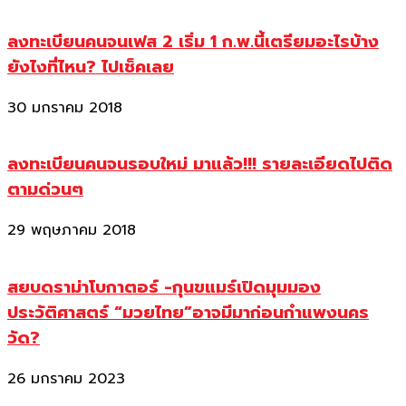
ลงทะเบียนคนจนเฟส 2 เริ่ม 1 ก.พ.นี้เตรียมอะไรบ้าง
ยังไงที่ไหน? ไปเช็คเลย
30 มกราคม 2018
ลงทะเบียนคนจนรอบใหม่ มาแล้ว!!! รายละเอียดไปติด
ตามด่วนๆ
29 พฤษภาคม 2018
สยบดราม่าโบกาตอร์ -กุนขแมร์เปิดมุมมอง
ประวัติศาสตร์ “มวยไทย”อาจมีมาก่อนกำแพงนคร
วัด?
26 มกราคม 2023