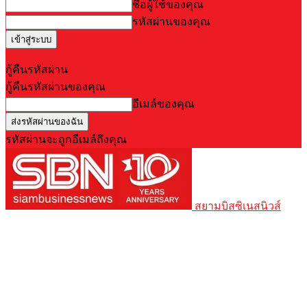
ชื่อผู้ใช้ของคุณ
รหัสผ่านของคุณ
Forgot your password? Get help
กู้คืนรหัสผ่าน
กู้คืนรหัสผ่านของคุณ
อีเมล์ของคุณ
รหัสผ่านจะถูกอีเมล์ถึงคุณ
สยามบิสซิเนสนิวส์