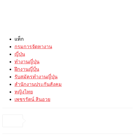
แท็ก
กรมการจัดหางาน
ญี่ปุ่น
ทำงานญี่ปุ่น
ฝึกงานญี่ปุ้่น
รับสมัครทำงานญี่ปุ่น
สำนักงานประกันสังคม
หญิงไทย
เพชรรัตน์ สินอวย