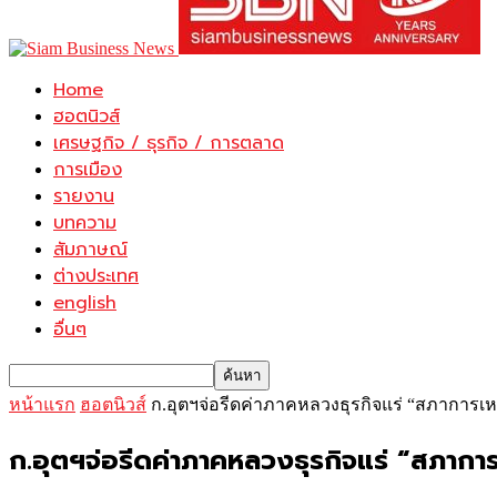
Home
ฮอตนิวส์
เศรษฐกิจ / ธุรกิจ / การตลาด
การเมือง
รายงาน
บทความ
สัมภาษณ์
ต่างประเทศ
english
อื่นๆ
หน้าแรก
ฮอตนิวส์
ก.อุตฯจ่อรีดค่าภาคหลวงธุรกิจแร่ “สภาการเ
ก.อุตฯจ่อรีดค่าภาคหลวงธุรกิจแร่ “สภากา