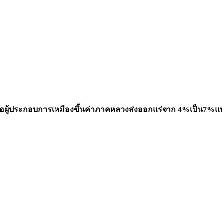
ู้ประกอบการเหมืองขึ้นค่าภาคหลวงส่งออกแร่จาก 4
%เป็น7%แบบ