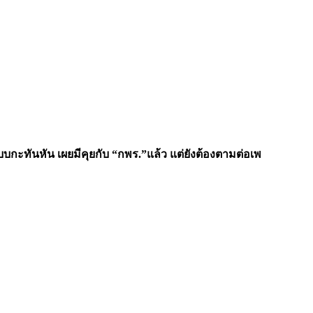
กะทันหัน เผยมีคุยกับ “กพร.”แล้ว แต่ยังต้องตามต่อเพ