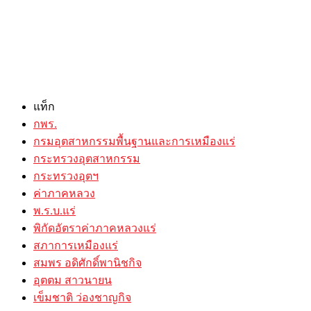
แท็ก
กพร.
กรมอุตสาหกรรมพื้นฐานและการเหมืองแร่
กระทรวงอุตสาหกรรม
กระทรวงอุตฯ
ค่าภาคหลวง
พ.ร.บ.แร่
พิกัดอัตราค่าภาคหลวงแร่
สภาการเหมืองแร่
สมพร อดิศักดิ์พานิชกิจ
อุตตม สาวนายน
เข็มชาติ ว่องชาญกิจ