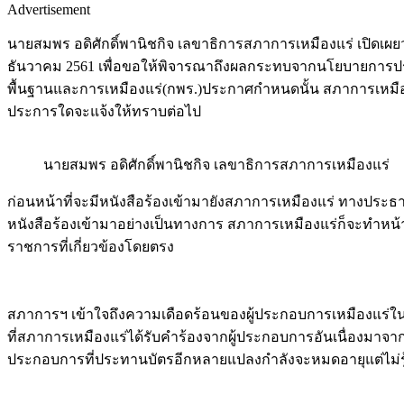
Advertisement
นายสมพร อดิศักดิ์พานิชกิจ เลขาธิการสภาการเหมืองแร่ เปิดเผยว
ธันวาคม 2561 เพื่อขอให้พิจารณาถึงผลกระทบจากนโยบายการปรั
พื้นฐานและการเหมืองแร่(กพร.)ประกาศกำหนดนั้น สภาการเหมื
ประการใดจะแจ้งให้ทราบต่อไป
นายสมพร อดิศักดิ์พานิชกิจ เลขาธิการสภาการเหมืองแร่
ก่อนหน้าที่จะมีหนังสือร้องเข้ามายังสภาการเหมืองแร่ ทางประธ
หนังสือร้องเข้ามาอย่างเป็นทางการ สภาการเหมืองแร่ก็จะทำ
ราชการที่เกี่ยวข้องโดยตรง
สภาการฯ เข้าใจถึงความเดือดร้อนของผู้ประกอบการเหมืองแร่ในสถา
ที่สภาการเหมืองแร่ได้รับคำร้องจากผู้ประกอบการอันเนื่องมาจาก
ประกอบการที่ประทานบัตรอีกหลายแปลงกำลังจะหมดอายุแต่ไม่รู