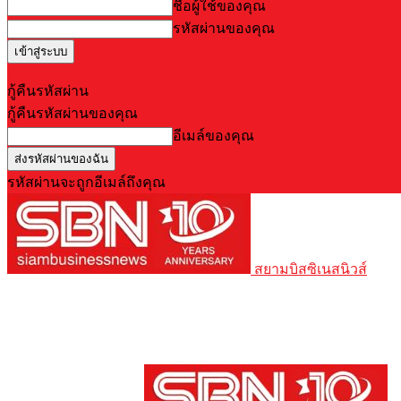
ชื่อผู้ใช้ของคุณ
รหัสผ่านของคุณ
Forgot your password? Get help
กู้คืนรหัสผ่าน
กู้คืนรหัสผ่านของคุณ
อีเมล์ของคุณ
รหัสผ่านจะถูกอีเมล์ถึงคุณ
สยามบิสซิเนสนิวส์