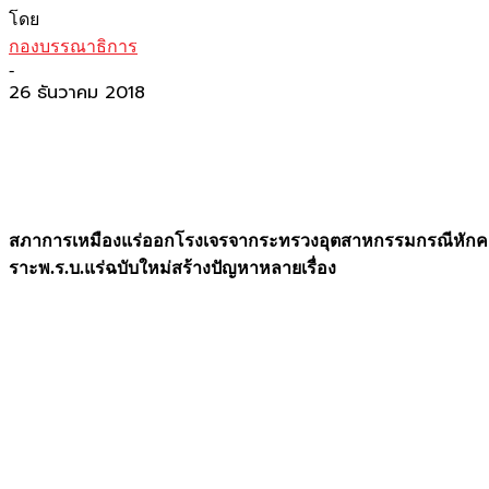
โดย
กองบรรณาธิการ
-
26 ธันวาคม 2018
สภาการเหมืองแร่ออกโรงเจรจากระทรวงอุตสาหกรรมกรณีหักคอผ
ราะพ.ร.บ.แร่ฉบับใหม่สร้างปัญหาหลายเรื่อง