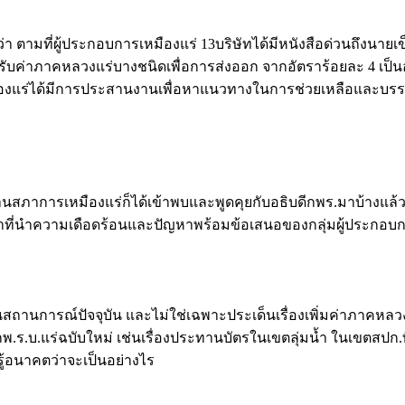
่า ตามที่ผู้ประกอบการเหมืองแร่ 13บริษัทได้มีหนังสือด่วนถึงนาย
บค่าภาคหลวงแร่บางชนิดเพื่อการส่งออก จากอัตราร้อยละ 4 เป็
องแร่ได้มีการประสานงานเพื่อหาแนวทางในการช่วยเหลือและบรร
านสภาการเหมืองแร่ก็ได้เข้าพบและพูดคุยกับอธิบดีกพร.มาบ้างแล้ว
หน้าที่นำความเดือดร้อนและปัญหาพร้อมข้อเสนอของกลุ่มผู้ประ
นการณ์ปัจจุบัน และไม่ใช่เฉพาะประเด็นเรื่องเพิ่มค่าภาคหลวงส่ง
พ.ร.บ.แร่ฉบับใหม่ เช่นเรื่องประทานบัตรในเขตลุ่มน้ำ ในเขตสปก.ท
้อนาคตว่าจะเป็นอย่างไร