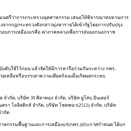
ยน รัฐมนตรีว่าการกระทรวงอุตสาหกรรม เสนอให้พิจารณาทบทวนการ
องจากกฎกระทรวงดังกล่าวมุ่งหารายได้เข้ารัฐโดยการปรับปรุง
ประกอบการเหมืองแร่คือ ค่าภาคหลวงเพื่อการส่งออกนอกราช
บใช้ไว้ก่อน แล้วจัดให้มีการหารือร่วมกันระหว่าง กพร.
วยเหลือหรือบรรเทาความเดือดร้อนเมื่อเกิดผลกระทบ
จำกัด, บริษัท 39 ศิลาทอง จำกัด, บริษัท ยูโสบ อินเตอร์
ีมณตรา โลจิสติกส์ จำกัด, บริษัท โชคพนา(2512) จำกัด, บริษัท
จำกัด
ตสาหกรรมพื้นฐานและการเหมืองแร่(กพร.)ประกาศกำหนด ได้แก่