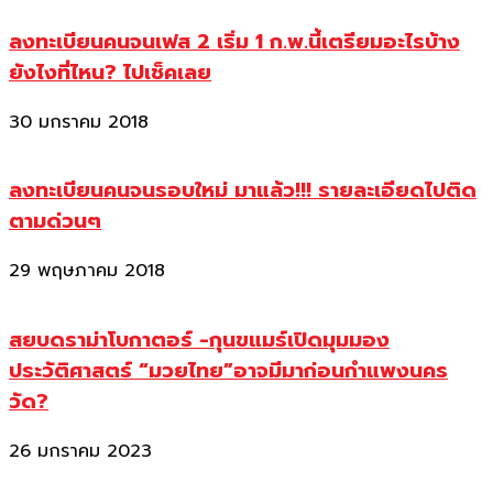
ลงทะเบียนคนจนเฟส 2 เริ่ม 1 ก.พ.นี้เตรียมอะไรบ้าง
ยังไงที่ไหน? ไปเช็คเลย
30 มกราคม 2018
ลงทะเบียนคนจนรอบใหม่ มาแล้ว!!! รายละเอียดไปติด
ตามด่วนๆ
29 พฤษภาคม 2018
สยบดราม่าโบกาตอร์ -กุนขแมร์เปิดมุมมอง
ประวัติศาสตร์ “มวยไทย”อาจมีมาก่อนกำแพงนคร
วัด?
26 มกราคม 2023