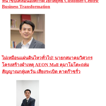
หน้าขับเคลื่อนองค์กรด้วยกลยุทธ์ Customer-Centric
Business Transformation
ไม่เหมือนแผ่นดินไหวทั่วไป! นายกสมาคมวิศวกร
โครงสร้างผำเหตุ AEON Mall คุมาโมโตะถล่ม
สัญญาณกลุ่มควัน-เสียงระเบิด คาดก๊าซรั่ว