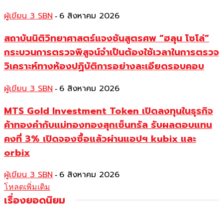
ผู้เขียน 3 SBN
6 สิงหาคม 2026
-
สถาบันนิติวิทยาศาสตร์แจงชันสูตรศพ “ฮลุน โซโล่”
กระบวนการตรวจพิสูจน์จำเป็นต้องใช้เวลาในการตรวจ
วิเคราะห์ทางห้องปฏิบัติการอย่างละเอียดรอบคอบ
ผู้เขียน 3 SBN
6 สิงหาคม 2026
-
MTS Gold Investment Token เปิดลงทุนในธุรกิจ
ค้าทองคำกับแม่ทองทองสุกเซ็นทรัล รับผลตอบแทน
คงที่ 3% เปิดจองซื้อแล้วผ่านแอปฯ kubix และ
orbix
ผู้เขียน 3 SBN
6 สิงหาคม 2026
-
โหลดเพิ่มเติม
เรื่องยอดนิยม