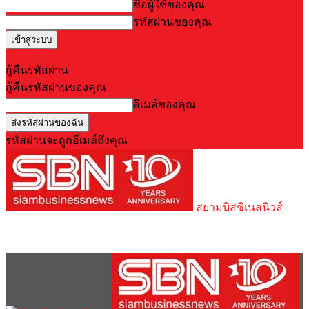
ชื่อผู้ใช้ของคุณ
รหัสผ่านของคุณ
Forgot your password? Get help
กู้คืนรหัสผ่าน
กู้คืนรหัสผ่านของคุณ
อีเมล์ของคุณ
รหัสผ่านจะถูกอีเมล์ถึงคุณ
สยามบิสซิเนสนิวส์