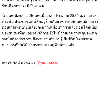
ชีวิต และคาดว่ามีผู้ได้รับบาดเจ็บมากกว่า 20 คน จากผู้คนใน
ร้านที่คาดว่าจะมีถึง 40 คน
โดยเหตุดังกล่าว เกิดเหตุเมื่อเวลาประมาณ 20.30 น. ตามเวลา
ท้องถิ่น ประชาชนที่ที่พักอยู่ใกล้กับอาคารที่เกิดเหตุเปิดเผยว่า
ตอนเกิดเหตุได้ยินเสียงดังมากเหมือนฟ้าผ่าและคอนโดมิเนียม
ของสั่นสะเทือน อย่างไรก็ตามยังไม่มีรายงานสาเหตุของเหตุ
ระเบิดดังกล่าว รวมถึงรายงานตัวเลขผู้เสียชีวิต โดยล่าสุด
ทางการญี่ปุ่นได้เร่งตรวจสอบเหตุดังกล่าวแล้ว
เครดิตคลิป ทวิตเตอร์
@yutamorichi