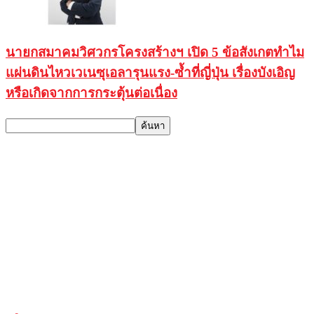
นายกสมาคมวิศวกรโครงสร้างฯ เปิด 5 ข้อสังเกตทำไม
แผ่นดินไหวเวเนซุเอลารุนแรง-ซ้ำที่ญี่ปุ่น เรื่องบังเอิญ
หรือเกิดจากการกระตุ้นต่อเนื่อง