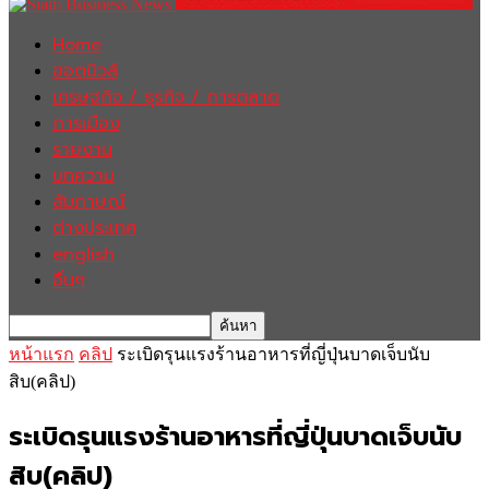
Home
ฮอตนิวส์
เศรษฐกิจ / ธุรกิจ / การตลาด
การเมือง
รายงาน
บทความ
สัมภาษณ์
ต่างประเทศ
english
อื่นๆ
หน้าแรก
คลิป
ระเบิดรุนแรงร้านอาหารที่ญี่ปุ่นบาดเจ็บนับ
สิบ(คลิป)
ระเบิดรุนแรงร้านอาหารที่ญี่ปุ่นบาดเจ็บนับ
สิบ(คลิป)