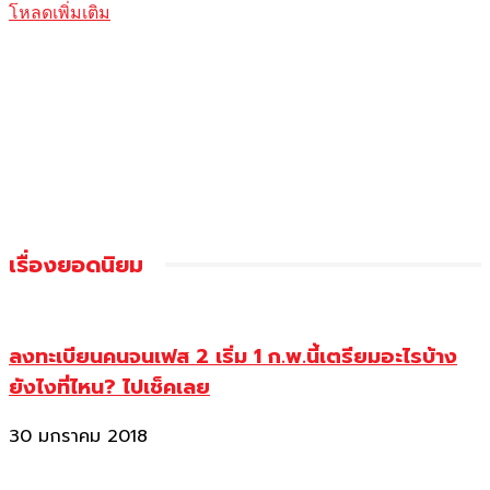
โหลดเพิ่มเติม
เรื่องยอดนิยม
ลงทะเบียนคนจนเฟส 2 เริ่ม 1 ก.พ.นี้เตรียมอะไรบ้าง
ยังไงที่ไหน? ไปเช็คเลย
30 มกราคม 2018