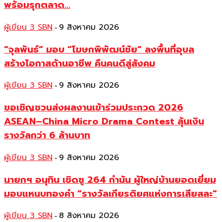
พร้อมรุกตลาด...
ผู้เขียน 3 SBN
9 สิงหาคม 2026
-
“จุลพันธ์” มอบ “โฆษกพิพัฒน์ชัย” ลงพื้นที่อุบล
สร้างโอกาสด้านอาชีพ คืนคนดีสู่สังคม
ผู้เขียน 3 SBN
9 สิงหาคม 2026
-
ขอเชิญชวนส่งผลงานเข้าร่วมประกวด 2026
ASEAN–China Micro Drama Contest ลุ้นเงิน
รางวัลกว่า 6 ล้านบาท
ผู้เขียน 3 SBN
9 สิงหาคม 2026
-
นายกฯ อนุทิน เชิดชู 264 กำนัน ผู้ใหญ่บ้านยอดเยี่ยม
มอบแหนบทองคำ “รางวัลเกียรติยศแห่งการเสียสละ”
ผู้เขียน 3 SBN
8 สิงหาคม 2026
-