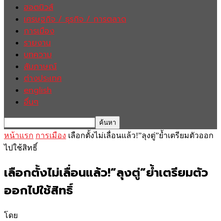
ฮอตนิวส์
เศรษฐกิจ / ธุรกิจ / การตลาด
การเมือง
รายงาน
บทความ
สัมภาษณ์
ต่างประเทศ
english
อื่นๆ
หน้าแรก
การเมือง
เลือกตั้งไม่เลื่อนแล้ว!”ลุงตู่”ย้ำเตรียมตัวออก
ไปใช้สิทธิ์
เลือกตั้งไม่เลื่อนแล้ว!”ลุงตู่”ย้ำเตรียมตัว
ออกไปใช้สิทธิ์
โดย