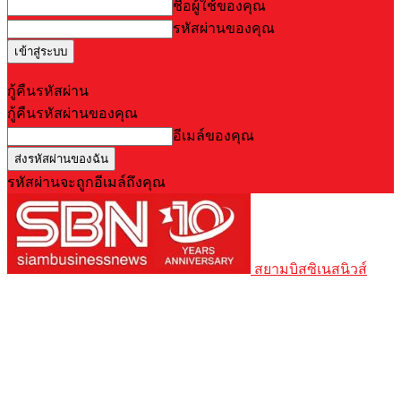
ชื่อผู้ใช้ของคุณ
รหัสผ่านของคุณ
Forgot your password? Get help
กู้คืนรหัสผ่าน
กู้คืนรหัสผ่านของคุณ
อีเมล์ของคุณ
รหัสผ่านจะถูกอีเมล์ถึงคุณ
สยามบิสซิเนสนิวส์