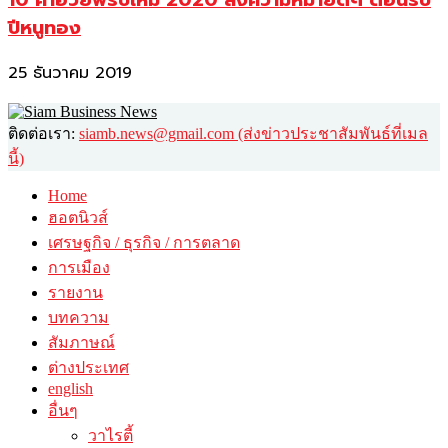
ปีหนูทอง
25 ธันวาคม 2019
ติดต่อเรา:
siamb.news@gmail.com (ส่งข่าวประชาสัมพันธ์ที่เมล
นี้)
Home
ฮอตนิวส์
เศรษฐกิจ / ธุรกิจ / การตลาด
การเมือง
รายงาน
บทความ
สัมภาษณ์
ต่างประเทศ
english
อื่นๆ
วาไรตี้