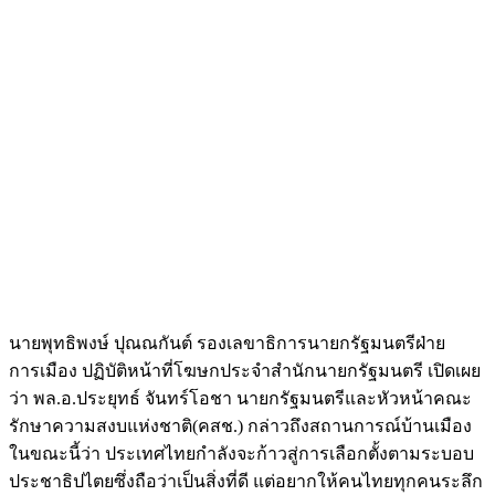
นายพุทธิพงษ์ ปุณณกันต์ รองเลขาธิการนายกรัฐมนตรีฝ่าย
การเมือง ปฏิบัติหน้าที่โฆษกประจำสำนักนายกรัฐมนตรี เปิดเผย
ว่า พล.อ.ประยุทธ์ จันทร์โอชา นายกรัฐมนตรีและหัวหน้าคณะ
รักษาความสงบแห่งชาติ(คสช.) กล่าวถึงสถานการณ์บ้านเมือง
ในขณะนี้ว่า ประเทศไทยกำลังจะก้าวสู่การเลือกตั้งตามระบอบ
ประชาธิปไตยซึ่งถือว่าเป็นสิ่งที่ดี แต่อยากให้คนไทยทุกคนระลึก