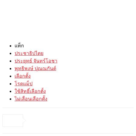
แท็ก
ประชาธิปไตย
ประยุทธ์ จันทร์โอชา
พุทธิพงษ์ ปุณณกันต์
เลือกตั้ง
โรดแม็ป
ใช้สิทธิ์เลือกตั้ง
ไม่เลื่อนเลือกตั้ง