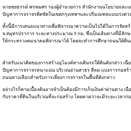
นายชยธรรม์ พรหมศร รองผู้อำนวยการ สำนักงานนโยบายและแผนกา
ปัญหาการจราจรติดขัดในเขตกรุงเทพฯและปริมณฑลแบบเร่งด่ว
ทั้งนี้มีการเสนอแนวทางเพื่อพิจารณาความเป็นไปได้ในการจัดสร
จ.สมุทรปราการ ระยะทางประมาณ 9 กม. ซึ่งเป็นเส้นทางที่มีล
ให้กระทรวงคมนาคมพิจารณาได้ โดยจะทำการศึกษาถนนใต้ดินต้นแ
สำหรับแนวคิดของการสร้างอุโมงค์ทางเดินรถใต้ดินดังกล่าว เนื
ปัญหาการจราจรหนาแน่น บริเวณย่านสาธร สีลม แบ่งการก่อสร้างเป
ถนนทางเลือกสำหรับการเลี่ยงการจราจรในพื้นที่ดังกล่าว
อย่างไรก็ตามเบื้องต้นอาจจำเป็นต้องมีการเก็บเงินค่าผ่านทาง เนื่อง
กับราคาที่ดินในบริเวณที่จะก่อสร้าง โดยคาดว่าจะมีระยะเวลาก่