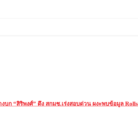
ก “สิริพงศ์” ดึง สกมช.เร่งสอบด่วน ผงะพบข้อมูล Rolls