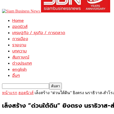
Home
ฮอตนิวส์
เศรษฐกิจ / ธุรกิจ / การตลาด
การเมือง
รายงาน
บทความ
สัมภาษณ์
ต่างประเทศ
english
อื่นๆ
หน้าแรก
ฮอตนิวส์
เล็งสร้าง “ด่วนใต้ดิน” ยิงตรง นราธิวาส-สำโร
เล็งสร้าง “ด่วนใต้ดิน” ยิงตรง นราธิวาส-