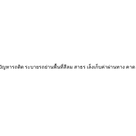
ัญหารถติด ระบายรถย่านพื้นที่สีลม สาธร เล็งเก็บค่าผ่านทาง คาด