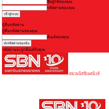
ชื่อผู้ใช้ของคุณ
รหัสผ่านของคุณ
Forgot your password? Get help
กู้คืนรหัสผ่าน
กู้คืนรหัสผ่านของคุณ
อีเมล์ของคุณ
รหัสผ่านจะถูกอีเมล์ถึงคุณ
สยามบิสซิเนสนิวส์