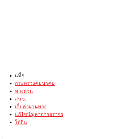
แท็ก
กระทรวงคมนาคม
ทางด่วน
สนข.
เก็บค่าผ่านทาง
แก้ไขปัญหาการจราจร
ใต้ดิน