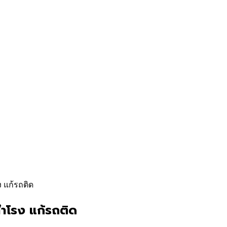
ง แก้รถติด
สำโรง แก้รถติด