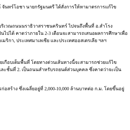
จันทร์โอชา นายกรัฐมนตรี ได้สั่งการให้หามาตรการแก้ไข
บริเวณถนนนราธิวาสราชนครินทร์ ไปจนถึงพื้นที่ อ.สำโรง
็นไปได้ คาดว่าภายใน 2-3 เดือนจะสามารถเสนอผลการศึกษาเพื่อ
เมริกา, ประเทศมาเลเซีย และประเทศออสเตรเลีย ฯลฯ
กือบเต็มพื้นที่ โดยทางด่วนเส้นทางนี้จะสามารถช่วยแก้ไข
ชั้นที่ 2. เป็นถนนสำหรับรถยนต์ส่วนบุคคล ซึ่งคาดว่าจะเป็น
ร้าง ซึ่งเฉลี่ยอยู่ที่ 2,000-10,000 ล้านบาทต่อ ก.ม. โดยขึ้นอยู่