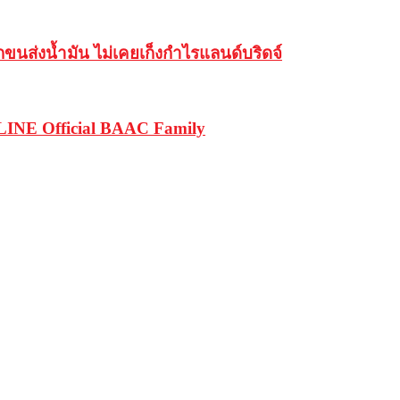
ากขนส่งน้ำมัน ไม่เคยเก็งกำไรแลนด์บริดจ์
น LINE Official BAAC Family