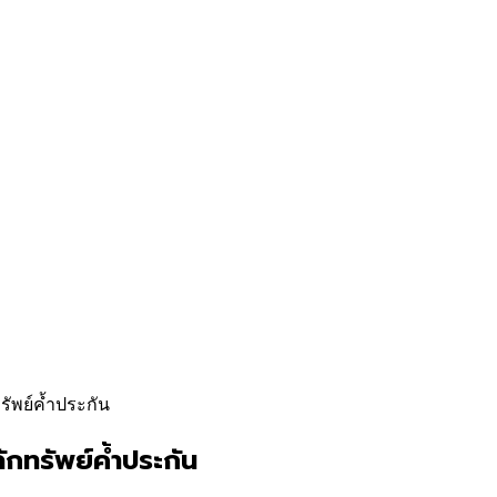
รัพย์ค้ำประกัน
ักทรัพย์ค้ำประกัน