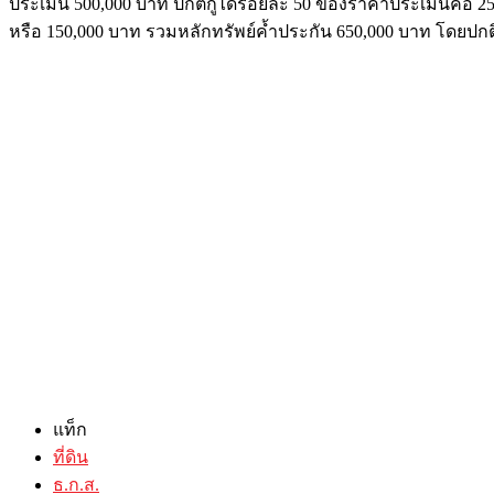
ประเมิน 500,000 บาท ปกติกู้ได้ร้อยละ 50 ของราคาประเมินคือ 2
หรือ 150,000 บาท รวมหลักทรัพย์ค้ำประกัน 650,000 บาท โดยปกติกู้ไ
แท็ก
ที่ดิน
ธ.ก.ส.