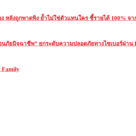
ะนอง หลังถูกพาดพิง ย้ำไม่ใช่ตัวแทนใคร ชี้รายได้ 100% จ
จ้งเตือนภัยมิจฉาชีพ” ยกระดับความปลอดภัยทางไซเบอร์ผ่า
 Family