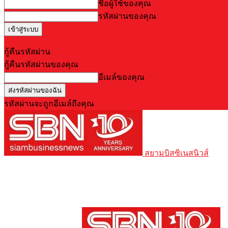
ชื่อผู้ใช้ของคุณ
รหัสผ่านของคุณ
Forgot your password? Get help
กู้คืนรหัสผ่าน
กู้คืนรหัสผ่านของคุณ
อีเมล์ของคุณ
รหัสผ่านจะถูกอีเมล์ถึงคุณ
สยามบิสซิเนสนิวส์