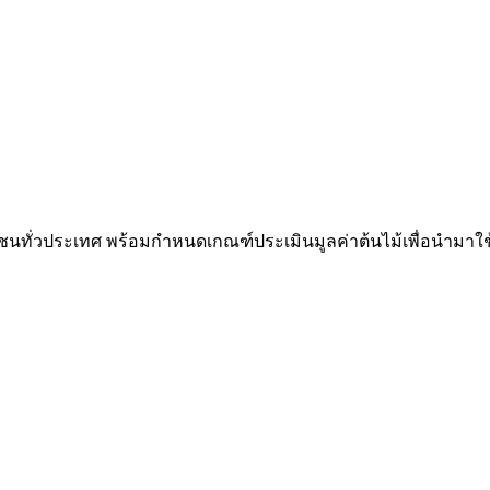
ุมชนทั่วประเทศ พร้อมกำหนดเกณฑ์ประเมินมูลค่าต้นไม้เพื่อนำมาใช้