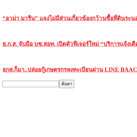
“อาม่า มารีน” แจงไม่มีส่วนเกี่ยวข้องกว้านซื้อที่ดินร
ธ.ก.ส. จับมือ บช.สอท. เปิดตัวฟีเจอร์ใหม่ “บริการเเ
ธกส.ก็มา..ปล่อยกู้เกษตรกรลงทะเบียนผ่าน LINE BAAC