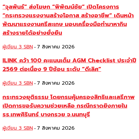
“จุลพันธ์” ส่งโฆษก “พิพัฒน์ชัย” เปิดโครงการ
“กระทรวงแรงงานสร้างโอกาส สร้างอาชีพ” เดินหน้า
พัฒนาแรงงานศรีสะเกษ มอบเครื่องมือทำมาหากิน
สร้างรายได้อย่างยั่งยืน
ผู้เขียน 3 SBN
7 สิงหาคม 2026
-
ILINK คว้า 100 คะแนนเต็ม AGM Checklist ประจำปี
2569 ต่อเนื่อง 9 ปีซ้อน ระดับ “ดีเลิศ”
ผู้เขียน 3 SBN
7 สิงหาคม 2026
-
กระทรวงยุติธรรม โดยกรมคุ้มครองสิทธิและเสรีภาพ
เปิดการขอรับความช่วยเหลือ กรณีกราดยิงภายใน
รร.เทพศิรินทร์ บางกรวย จ.นนทบุรี
ผู้เขียน 3 SBN
7 สิงหาคม 2026
-