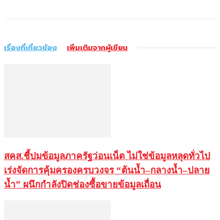
เรื่องที่เกี่ยวข้อง
เพิ่มเติมจากผู้เขียน
สคส.ชี้ปมข้อมูลภาครัฐว่อนเน็ต ไม่ใช่ข้อมูลหลุดทั่วไป
เร่งจัดการคุ้มครองครบวงจร “ต้นน้ำ–กลางน้ำ–ปลาย
น้ำ” ผนึกกำลังปิดช่องซื้อขายข้อมูลเถื่อน