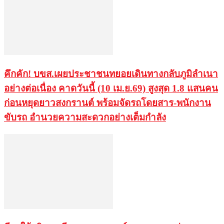
คึกคัก! บขส.เผยประชาชนทยอยเดินทางกลับภูมิลำเนา
อย่างต่อเนื่อง คาดวันนี้ (10 เม.ย.69) สูงสุด 1.8 แสนคน
ก่อนหยุดยาวสงกรานต์ พร้อมจัดรถโดยสาร-พนักงาน
ขับรถ อำนวยความสะดวกอย่างเต็มกำลัง