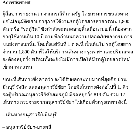
Advertisement
ผู้สื่อข่าวรายงานว่า จากกรณีที่ภาครัฐ โดยกรมการขนส่งทาง
บกไม่อนุมัติขยายอายุการใช้งานรถตู้โดยสารสาธารณะ 1,800
คัน หรือ “รถตู้วิน” ซึ่งกำลังจะหมดอายุสิ้นเดือน ก.ย.นี้ เนื่องจาก
อายุใช้งานเกิน 10 ปี ตามข้อกำหนดความปลอดภัยของกรมการ
ขนส่งทางบกนั้น โดยตั้งแต่วันที่ 1 ต.ค.นี้ เป็นต้นไป รถตู้โดยสาร
จำนวน 1,800 คัน ที่วิ่งให้บริการเส้นทางกรุงเทพฯ และปริมณฑล
จะต้องหยุดวิ่ง พร้อมทั้งจะยังไม่มีการเปิดให้มีรถตู้โดยสารใหม่
เข้ามาทดแทน
ขณะที่เส้นทางซึ่งคาดว่า จะได้รับผลกระทบมากที่สุดคือ ย่าน
มีนบุรี รังสิต และอนุสาวรีย์ชัยฯ โดยมีเส้นทางดังต่อไปนี้ 1. คิว
รถตู้บริเวณอนุสาวรีย์ชัยสมรภูมิ มีรถหยุดวิ่ง 819 คัน รวม 17
เส้นทาง กระจายจากอนุสาวรีย์ชัยฯ ไปเกือบทั่วกรุงเทพฯ ดังนี้
– เส้นทางอนุสาวรีย์-มีนบุรี
– อนุสาวรีย์ชัยฯ-บางพลี