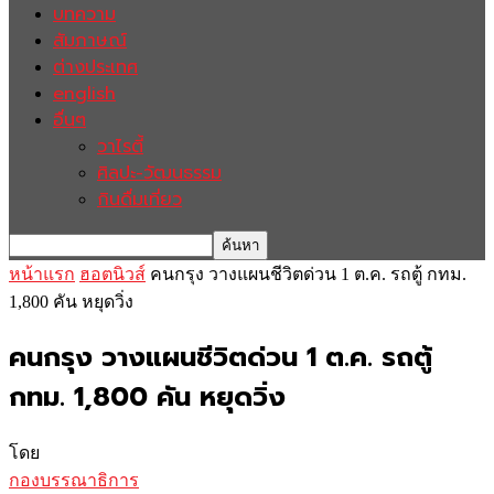
บทความ
สัมภาษณ์
ต่างประเทศ
english
อื่นๆ
วาไรตี้
ศิลปะ-วัฒนธรรม
กินดื่มเที่ยว
หน้าแรก
ฮอตนิวส์
คนกรุง วางแผนชีวิตด่วน 1 ต.ค. รถตู้ กทม.
1,800 คัน หยุดวิ่ง
คนกรุง วางแผนชีวิตด่วน 1 ต.ค. รถตู้
กทม. 1,800 คัน หยุดวิ่ง
โดย
กองบรรณาธิการ