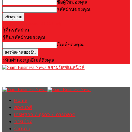
ชื่อผู้ใช้ของคุณ
รหัสผ่านของคุณ
Forgot your password? Get help
กู้คืนรหัสผ่าน
กู้คืนรหัสผ่านของคุณ
อีเมล์ของคุณ
รหัสผ่านจะถูกอีเมล์ถึงคุณ
สยามบิสซิเนสนิวส์
Home
ฮอตนิวส์
เศรษฐกิจ / ธุรกิจ / การตลาด
การเมือง
รายงาน