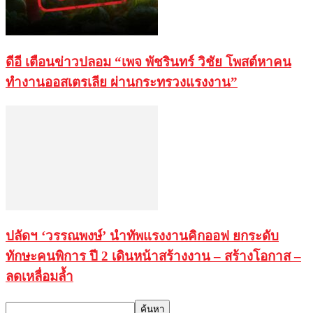
ดีอี เตือนข่าวปลอม “เพจ พัชรินทร์ วิชัย โพสต์หาคน
ทำงานออสเตรเลีย ผ่านกระทรวงแรงงาน”
ปลัดฯ ‘วรรณพงษ์’ นำทัพแรงงานคิกออฟ ยกระดับ
ทักษะคนพิการ ปี 2 เดินหน้าสร้างงาน – สร้างโอกาส –
ลดเหลื่อมล้ำ