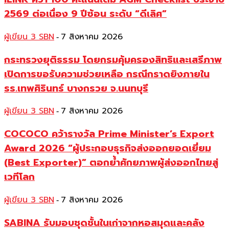
2569 ต่อเนื่อง 9 ปีซ้อน ระดับ “ดีเลิศ”
ผู้เขียน 3 SBN
7 สิงหาคม 2026
-
กระทรวงยุติธรรม โดยกรมคุ้มครองสิทธิและเสรีภาพ
เปิดการขอรับความช่วยเหลือ กรณีกราดยิงภายใน
รร.เทพศิรินทร์ บางกรวย จ.นนทบุรี
ผู้เขียน 3 SBN
7 สิงหาคม 2026
-
COCOCO คว้ารางวัล Prime Minister’s Export
Award 2026 “ผู้ประกอบธุรกิจส่งออกยอดเยี่ยม
(Best Exporter)” ตอกย้ำศักยภาพผู้ส่งออกไทยสู่
เวทีโลก
ผู้เขียน 3 SBN
7 สิงหาคม 2026
-
SABINA รับมอบชุดชั้นในเก่าจากหอสมุดและคลัง