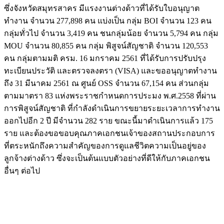
ซึ่งจังหวัดสมุทรสาคร มีแรงงานต่างด้าวที่ได้รับใบอนุญาต
ทำงาน จำนวน 277,898 คน แบ่งเป็น กลุ่ม BOI จำนวน 123 คน
กลุ่มทั่วไป จำนวน 3,419 คน ชนกลุ่มน้อย จำนวน 5,794 คน กลุ่ม
MOU จำนวน 80,855 คน กลุ่ม พิสูจน์สัญชาติ จำนวน 120,553
คน กลุ่มตามมติ ครม. 16 มกราคม 2561 ที่ได้รับการปรับปรุง
ทะเบียนประวัติ และตรวจลงตรา (VISA) และขออนุญาตทำงาน
ถึง 31 มีนาคม 2561 ณ ศูนย์ OSS จำนวน 67,154 คน ส่วนกลุ่ม
ตามมาตรา 83 แห่งพระราชกำหนดการประมง พ.ศ.2558 ที่ผ่าน
การพิสูจน์สัญชาติ ที่กำลังดำเนินการขยายระยะเวลาการทำงาน
ออกไปอีก 2 ปี มีจำนวน 282 ราย ขณะนี้มาดำเนินการแล้ว 175
ราย และต้องขอขอบคุณภาคเอกชนเจ้าของสถานประกอบการ
ที่ตระหนักถึงความสำคัญของการดูแลชีวิตความเป็นอยู่ของ
ลูกจ้างต่างด้าว ซึ่งจะเป็นต้นแบบตัวอย่างที่ดีให้กับภาคเอกชน
อื่นๆ ต่อไป