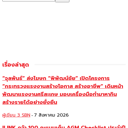
เรื่องล่าสุด
“จุลพันธ์” ส่งโฆษก “พิพัฒน์ชัย” เปิดโครงการ
“กระทรวงแรงงานสร้างโอกาส สร้างอาชีพ” เดินหน้า
พัฒนาแรงงานศรีสะเกษ มอบเครื่องมือทำมาหากิน
สร้างรายได้อย่างยั่งยืน
ผู้เขียน 3 SBN
7 สิงหาคม 2026
-
ILINK คว้า 100 คะแนนเต็ม AGM Checklist ประจำปี