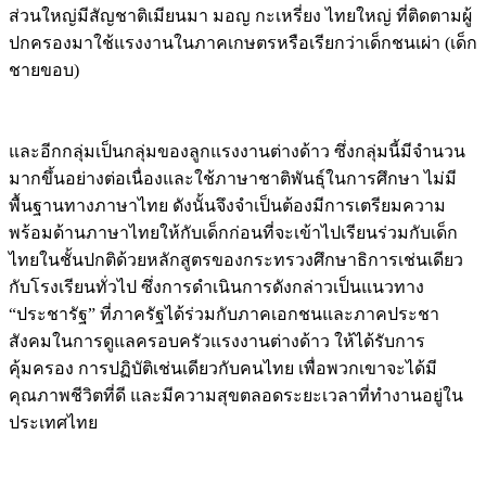
ส่วนใหญ่มีสัญชาติเมียนมา มอญ กะเหรี่ยง ไทยใหญ่ ที่ติดตามผู้
ปกครองมาใช้แรงงานในภาคเกษตรหรือเรียกว่าเด็กชนเผ่า (เด็ก
ชายขอบ)
และอีกกลุ่มเป็นกลุ่มของลูกแรงงานต่างด้าว ซึ่งกลุ่มนี้มีจำนวน
มากขึ้นอย่างต่อเนื่องและใช้ภาษาชาติพันธุ์ในการศึกษา ไม่มี
พื้นฐานทางภาษาไทย ดังนั้นจึงจำเป็นต้องมีการเตรียมความ
พร้อมด้านภาษาไทยให้กับเด็กก่อนที่จะเข้าไปเรียนร่วมกับเด็ก
ไทยในชั้นปกติด้วยหลักสูตรของกระทรวงศึกษาธิการเช่นเดียว
กับโรงเรียนทั่วไป ซึ่งการดำเนินการดังกล่าวเป็นแนวทาง
“ประชารัฐ” ที่ภาครัฐได้ร่วมกับภาคเอกชนและภาคประชา
สังคมในการดูแลครอบครัวแรงงานต่างด้าว ให้ได้รับการ
คุ้มครอง การปฏิบัติเช่นเดียวกับคนไทย เพื่อพวกเขาจะได้มี
คุณภาพชีวิตที่ดี และมีความสุขตลอดระยะเวลาที่ทำงานอยู่ใน
ประเทศไทย