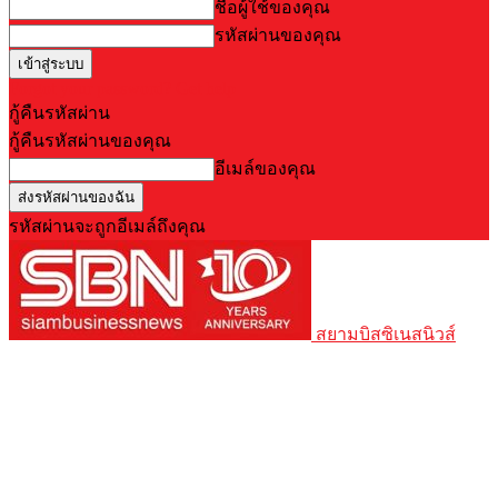
ชื่อผู้ใช้ของคุณ
รหัสผ่านของคุณ
Forgot your password? Get help
กู้คืนรหัสผ่าน
กู้คืนรหัสผ่านของคุณ
อีเมล์ของคุณ
รหัสผ่านจะถูกอีเมล์ถึงคุณ
สยามบิสซิเนสนิวส์