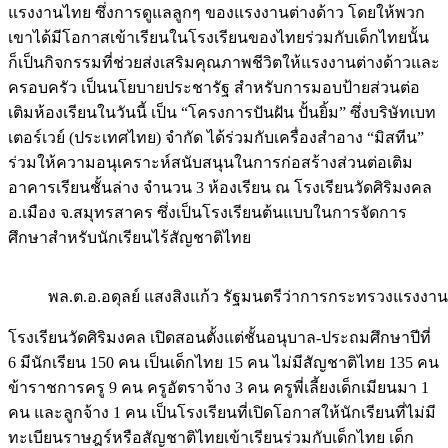
แรงงานไทย ซึ่งการดูแลลูกๆ ของแรงงานต่างด้าว โดยให้พวก
เขาได้มีโอกาสเข้าเรียนในโรงเรียนของไทยร่วมกับเด็กไทยนั้น
ก็เป็นกิจกรรมที่ช่วยส่งเสริมคุณภาพชีวิตให้แรงงานต่างด้าวและ
ครอบครัว เป็นนโยบายประชารัฐ สำหรับการมอบป้ายส่วนต่อ
เติมห้องเรียนในวันนี้ เป็น “โครงการปันฝัน ปั้นยิ้ม” ซึ่งบริษัทเบท
เตอร์เวย์ (ประเทศไทย) จำกัด ได้ร่วมกับเครื่องสำอาง “มิสทีน”
ร่วมให้ความอนุเคราะห์สนับสนุนในการก่อสร้างส่วนต่อเติม
อาคารเรียนชั้นล่าง จำนวน 3 ห้องเรียน ณ โรงเรียนวัดศิริมงคล
อ.เมือง จ.สมุทรสาคร ซึ่งเป็นโรงเรียนต้นแบบในการจัดการ
ศึกษาสำหรับนักเรียนไร้สัญชาติไทย
พล.ต.อ.อดุลย์ แสงสิงแก้ว รัฐมนตรีว่าการกระทรวงแรงงาน
โรงเรียนวัดศิริมงคล เปิดสอนตั้งแต่ชั้นอนุบาล-ประถมศึกษาปีที่
6 มีนักเรียน 150 คน เป็นเด็กไทย 15 คน ไม่มีสัญชาติไทย 135 คน
ข้าราชการครู 9 คน ครูอัตราจ้าง 3 คน ครูพี่เลี้ยงเด็กเมียนมา 1
คน และลูกจ้าง 1 คน เป็นโรงเรียนที่เปิดโอกาสให้นักเรียนที่ไม่มี
ทะเบียนราษฎร์หรือสัญชาติไทยเข้าเรียนร่วมกับเด็กไทย เด็ก