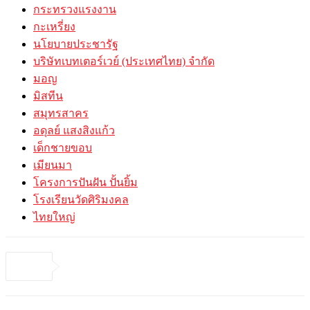
กระทรวงแรงงาน
กะเหรี่ยง
นโยบายประชารัฐ
บริษัทเบทเตอร์เวย์ (ประเทศไทย) จำกัด
มอญ
มิสทีน
สมุทรสาคร
อดุลย์ แสงสิงแก้ว
เด็กชายขอบ
เมียนมา
โครงการปันฝัน ปั้นยิ้ม
โรงเรียนวัดศิริมงคล
ไทยใหญ่