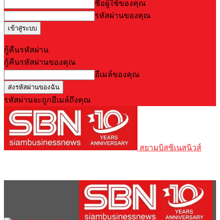
ชื่อผู้ใช้ของคุณ
รหัสผ่านของคุณ
Forgot your password? Get help
กู้คืนรหัสผ่าน
กู้คืนรหัสผ่านของคุณ
อีเมล์ของคุณ
รหัสผ่านจะถูกอีเมล์ถึงคุณ
สยามบิสซิเนสนิวส์