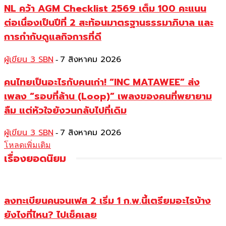
NL คว้า AGM Checklist 2569 เต็ม 100 คะแนน
ต่อเนื่องเป็นปีที่ 2 สะท้อนมาตรฐานธรรมาภิบาล และ
การกำกับดูแลกิจการที่ดี
ผู้เขียน 3 SBN
7 สิงหาคม 2026
-
คนไทยเป็นอะไรกับคนเก่า! “INC MATAWEE” ส่ง
เพลง “รอบที่ล้าน (Loop)” เพลงของคนที่พยายาม
ลืม แต่หัวใจยังวนกลับไปที่เดิม
ผู้เขียน 3 SBN
7 สิงหาคม 2026
-
โหลดเพิ่มเติม
เรื่องยอดนิยม
ลงทะเบียนคนจนเฟส 2 เริ่ม 1 ก.พ.นี้เตรียมอะไรบ้าง
ยังไงที่ไหน? ไปเช็คเลย