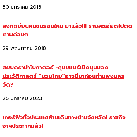
30 มกราคม 2018
ลงทะเบียนคนจนรอบใหม่ มาแล้ว!!! รายละเอียดไปติด
ตามด่วนๆ
29 พฤษภาคม 2018
สยบดราม่าโบกาตอร์ -กุนขแมร์เปิดมุมมอง
ประวัติศาสตร์ “มวยไทย”อาจมีมาก่อนกำแพงนคร
วัด?
26 มกราคม 2023
เคอร์ฟิวทั่วประเทศห้ามเดินทางข้ามจังหวัด! ราชกิจ
จาฯประกาศแล้ว!