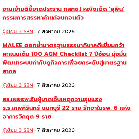
งานเข้ามติชี้ขาดประธาน กสทช.! หญิงเด็ด ‘ยุพิน’
กรรมการสรรหาค้านก่อนถอนตัว
ผู้เขียน 3 SBN
7 สิงหาคม 2026
-
MALEE ตอกย้ำมาตรฐานธรรมาภิบาลดีเยี่ยมคว้า
คะแนนเต็ม 100 AGM Checklist 7 ปีซ้อน มุ่งมั่น
พัฒนาระบบกำกับดูกิจการเพื่อยกระดับสู่มาตรฐาน
สากล
ผู้เขียน 3 SBN
7 สิงหาคม 2026
-
สธ.เผยรพ.รับผู้บาดเจ็บเหตุความรุนแรง
ร.ร.เทพศิรินทร์ นนทบุรี 22 ราย รักษาในรพ. 6 แห่ง
อาการวิกฤต 9 ราย
ผู้เขียน 3 SBN
7 สิงหาคม 2026
-