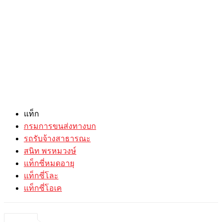
แท็ก
กรมการขนส่งทางบก
รถรับจ้างสาธารณะ
สนิท พรหมวงษ์
แท็กซี่หมดอายุ
แท็กซี่โละ
แท็กซี่โอเค