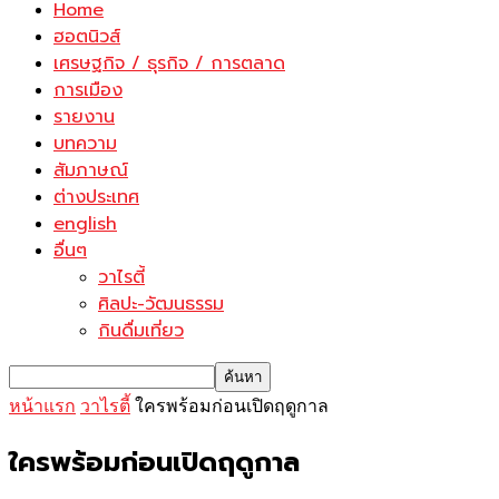
Home
ฮอตนิวส์
เศรษฐกิจ / ธุรกิจ / การตลาด
การเมือง
รายงาน
บทความ
สัมภาษณ์
ต่างประเทศ
english
อื่นๆ
วาไรตี้
ศิลปะ-วัฒนธรรม
กินดื่มเที่ยว
หน้าแรก
วาไรตี้
ใครพร้อมก่อนเปิดฤดูกาล
ใครพร้อมก่อนเปิดฤดูกาล