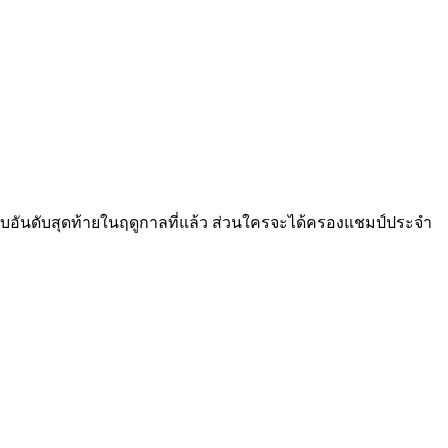
กการจบอันดับสุดท้ายในฤดูกาลที่แล้ว ส่วนใครจะได้ครองแชมป์ประจำ