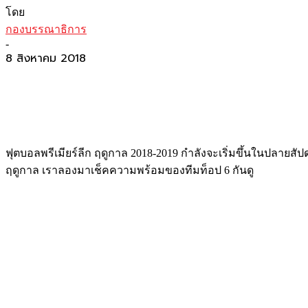
โดย
กองบรรณาธิการ
-
8 สิงหาคม 2018
ฟุตบอลพรีเมียร์ลีก ฤดูกาล 2018-2019 กำลังจะเริ่มขึ้นในปลายสัป
ฤดูกาล เราลองมาเช็คความพร้อมของทีมท็อป 6 กันดู