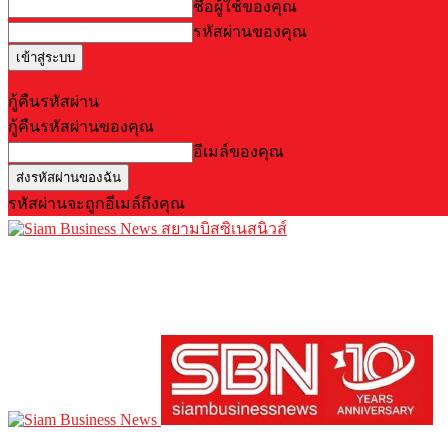
ชื่อผู้ใช้ของคุณ
รหัสผ่านของคุณ
Forgot your password? Get help
กู้คืนรหัสผ่าน
กู้คืนรหัสผ่านของคุณ
อีเมล์ของคุณ
รหัสผ่านจะถูกอีเมล์ถึงคุณ
สยามบิสซิเนสนิวส์