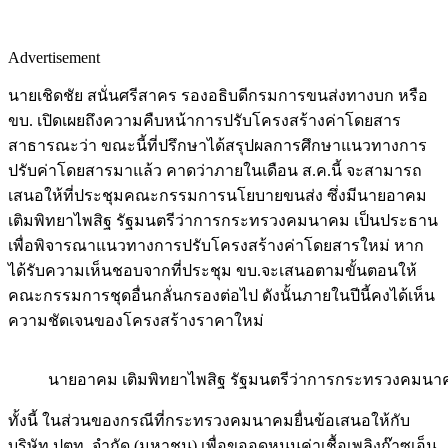
Advertisement
นายเชิดชัย สนั่นศรีสาคร รองอธิบดีกรมการขนส่งทางบก หรือ
ขบ. เปิดเผยถึงความคืบหน้าการปรับโครงสร้างค่าโดยสาร
สาธารณะว่า ขณะนี้ที่ปรึกษาได้สรุปผลการศึกษาแนวทางการ
ปรับค่าโดยสารมาแล้ว คาดว่าภายในเดือน ส.ค.นี้ จะสามารถ
เสนอให้ที่ประชุมคณะกรรมการนโยบายขนส่ง ซึ่งมีนายอาคม
เติมพิทยาไพสิฐ รัฐมนตรีว่าการกระทรวงคมนาคม เป็นประธาน
เพื่อพิจารณาแนวทางการปรับโครงสร้างค่าโดยสารใหม่ หาก
ได้รับความเห็นชอบจากที่ประชุม ขบ.จะเสนอตามขั้นตอนให้
คณะกรรมการชุดอื่นกลั่นกรองต่อไป ดังนั้นภายในปีนี้คงได้เห็น
ความชัดเจนของโครงสร้างราคาใหม่
นายอาคม เติมพิทยาไพสิฐ รัฐมนตรีว่าการกระทรวงคมนา
ทั้งนี้ ในส่วนของกรณีที่กระทรวงคมนาคมยื่นข้อเสนอให้กับ
บริษัท ปตท. จำกัด (มหาชน) เพื่อขออุดหนุนค่าเชื้อเพลิงก๊าซเอ็น