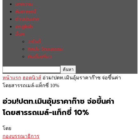
บทความ
สัมภาษณ์
ต่างประเทศ
english
อื่นๆ
วาไรตี้
ศิลปะ-วัฒนธรรม
กินดื่มเที่ยว
หน้าแรก
ฮอตนิวส์
อ่วม!ปตท.เมินอุ้มราคาก๊าซ จ่อขึ้นค่า
โดยสารรถเมล์-แท็กซี่ 10%
อ่วม!ปตท.เมินอุ้มราคาก๊าซ จ่อขึ้นค่า
โดยสารรถเมล์-แท็กซี่ 10%
โดย
กองบรรณาธิการ