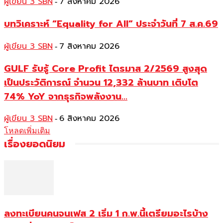
ผู้เขียน 3 SBN
7 สิงหาคม 2026
-
บทวิเคราะห์ “Equality for All” ประจำวันที่ 7 ส.ค.69
ผู้เขียน 3 SBN
7 สิงหาคม 2026
-
GULF รับรู้ Core Profit ไตรมาส 2/2569 สูงสุด
เป็นประวัติการณ์ จำนวน 12,332 ล้านบาท เติบโต
74% YoY จากธุรกิจพลังงาน...
ผู้เขียน 3 SBN
6 สิงหาคม 2026
-
โหลดเพิ่มเติม
เรื่องยอดนิยม
ลงทะเบียนคนจนเฟส 2 เริ่ม 1 ก.พ.นี้เตรียมอะไรบ้าง