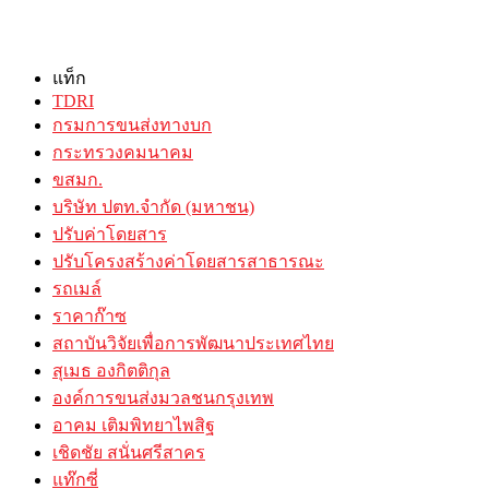
แท็ก
TDRI
กรมการขนส่งทางบก
กระทรวงคมนาคม
ขสมก.
บริษัท ปตท.จำกัด (มหาชน)
ปรับค่าโดยสาร
ปรับโครงสร้างค่าโดยสารสาธารณะ
รถเมล์
ราคาก๊าซ
สถาบันวิจัยเพื่อการพัฒนาประเทศไทย
สุเมธ องกิตติกุล
องค์การขนส่งมวลชนกรุงเทพ
อาคม เติมพิทยาไพสิฐ
เชิดชัย สนั่นศรีสาคร
แท๊กซี่