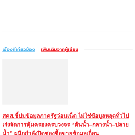
เรื่องที่เกี่ยวข้อง
เพิ่มเติมจากผู้เขียน
สคส.ชี้ปมข้อมูลภาครัฐว่อนเน็ต ไม่ใช่ข้อมูลหลุดทั่วไป
เร่งจัดการคุ้มครองครบวงจร “ต้นน้ำ–กลางน้ำ–ปลาย
น้ำ” ผนึกกำลังปิดช่องซื้อขายข้อมูลเถื่อน