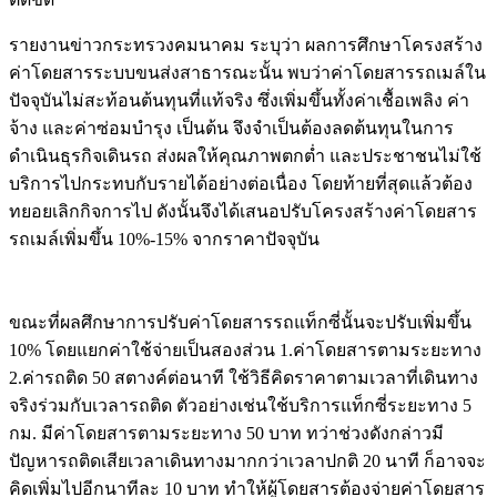
รายงานข่าวกระทรวงคมนาคม ระบุว่า ผลการศึกษาโครงสร้าง
ค่าโดยสารระบบขนส่งสาธารณะนั้น พบว่าค่าโดยสารรถเมล์ใน
ปัจจุบันไม่สะท้อนต้นทุนที่แท้จริง ซึ่งเพิ่มขึ้นทั้งค่าเชื้อเพลิง ค่า
จ้าง และค่าซ่อมบำรุง เป็นต้น จึงจำเป็นต้องลดต้นทุนในการ
ดำเนินธุรกิจเดินรถ ส่งผลให้คุณภาพตกต่ำ และประชาชนไม่ใช้
บริการไปกระทบกับรายได้อย่างต่อเนื่อง โดยท้ายที่สุดแล้วต้อง
ทยอยเลิกกิจการไป ดังนั้นจึงได้เสนอปรับโครงสร้างค่าโดยสาร
รถเมล์เพิ่มขึ้น 10%-15% จากราคาปัจจุบัน
ขณะที่ผลศึกษาการปรับค่าโดยสารรถแท็กซี่นั้นจะปรับเพิ่มขึ้น
10% โดยแยกค่าใช้จ่ายเป็นสองส่วน 1.ค่าโดยสารตามระยะทาง
2.ค่ารถติด 50 สตางค์ต่อนาที ใช้วิธีคิดราคาตามเวลาที่เดินทาง
จริงร่วมกับเวลารถติด ตัวอย่างเช่นใช้บริการแท็กซี่ระยะทาง 5
กม. มีค่าโดยสารตามระยะทาง 50 บาท ทว่าช่วงดังกล่าวมี
ปัญหารถติดเสียเวลาเดินทางมากกว่าเวลาปกติ 20 นาที ก็อาจจะ
คิดเพิ่มไปอีกนาทีละ 10 บาท ทำให้ผู้โดยสารต้องจ่ายค่าโดยสาร