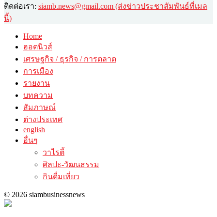
ติดต่อเรา:
siamb.news@gmail.com (ส่งข่าวประชาสัมพันธ์ที่เมล
นี้)
Home
ฮอตนิวส์
เศรษฐกิจ / ธุรกิจ / การตลาด
การเมือง
รายงาน
บทความ
สัมภาษณ์
ต่างประเทศ
english
อื่นๆ
วาไรตี้
ศิลปะ-วัฒนธรรม
กินดื่มเที่ยว
© 2026 siambusinessnews