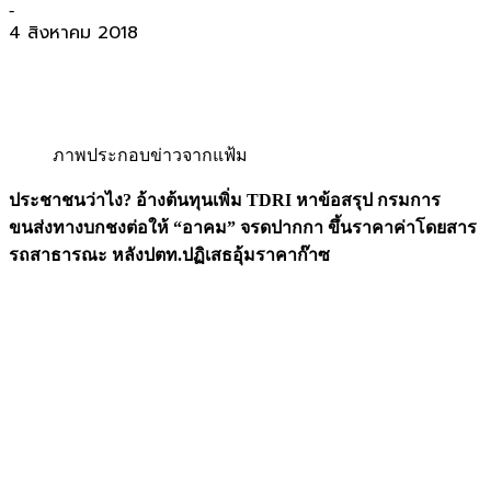
-
4 สิงหาคม 2018
ภาพประกอบข่าวจากแฟ้ม
ประชาชนว่าไง? อ้างต้นทุนเพิ่ม TDRI
หาข้อสรุป กรมการ
ขนส่งทางบกชงต่อให้ “อาคม” จรดปากกา ขึ้นราคาค่าโดยสาร
รถสาธารณะ หลังปตท.ปฏิเสธอุ้มราคาก๊าซ