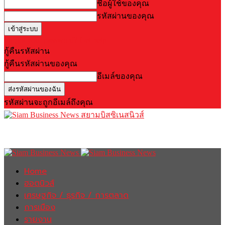
ชื่อผู้ใช้ของคุณ
รหัสผ่านของคุณ
Forgot your password? Get help
กู้คืนรหัสผ่าน
กู้คืนรหัสผ่านของคุณ
อีเมล์ของคุณ
รหัสผ่านจะถูกอีเมล์ถึงคุณ
สยามบิสซิเนสนิวส์
Home
ฮอตนิวส์
เศรษฐกิจ / ธุรกิจ / การตลาด
การเมือง
รายงาน