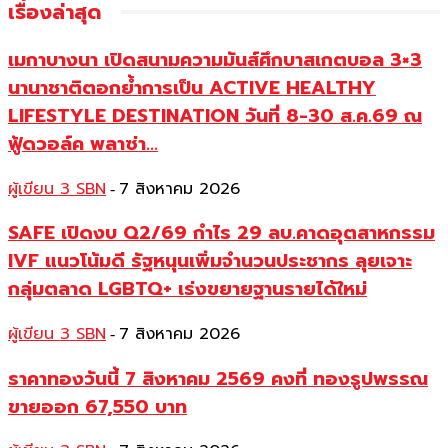
เรื่องล่าสุด
เมกาบางนา เปิดสนามความมันส์ศึกบาสเกตบอล 3×3
นานาชาติตอกย้ำการเป็น ACTIVE HEALTHY
LIFESTYLE DESTINATION วันที่ 8-30 ส.ค.69 ณ
ฟู้ดวอล์ค พลาซ่า...
ผู้เขียน 3 SBN
7 สิงหาคม 2026
-
SAFE เปิดงบ Q2/69 กำไร 29 ลบ.คาดอุตสาหกรรม
IVF แนวโน้มดี รัฐหนุนเพิ่มจำนวนประชากร ลุยเจาะ
กลุ่มตลาด LGBTQ+ เร่งขยายฐานรายได้ใหม่
ผู้เขียน 3 SBN
7 สิงหาคม 2026
-
ราคาทองวันนี้ 7 สิงหาคม 2569 คงที่ ทองรูปพรรณ
ขายออก 67,550 บาท