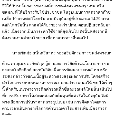
จีวีให้กับรถโดยสารขององค์การขนส่งมวลชนกรุงเทพ หรือ
ขสมก. ที่ให้บริการรับใช้ประชาชน ในรูปแบบการลดราคาก๊าซ
เหลือ 10 บาทต่อกิโลกรัม จากปัจจุบันอยู่ที่ประมาณ 14.29 บาท
ต่อกิโลกรัมนั้น ล่าสุดได้รับรายงานว่า ปตท. ตอบปฏิเสธกลับมา
แล้ว เนื่องจากเป็นภาระค่าใช้จ่ายที่สูงเกินไป ดังนั้นหลังจากนี้
ต้องรายงานฝ่ายนโยบาย เพื่อหาแนวทางอื่นต่อไป
นายเชิดชัย สนั่นศรีสาคร รองอธิบดีกรมการขนส่งทางบก
ด้าน ดร.สุเมธ องกิตติกุล ผู้อำนวยการวิจัยด้านนโยบายการขน
ส่งและโลจิสติกส์ สถาบันวิจัยเพื่อการพัฒนาประเทศไทย หรือ
TDRI กล่าวว่าขณะนี้อยู่ระหว่างเร่งสรุปผลการปรับโครงสร้าง
ค่าโดยสารระบบขนส่งสาธารณะ คาดว่าจะเสนอให้ ขบ.ได้เร็วๆ
นี้ สำหรับแนวทางการคิดค่ารถแท็กซี่และรถเมล์ใหม่นั้น เน้นไป
ที่การปรับราคาให้สอดคล้องกับต้นทุนที่แท้จริงในปัจจุบัน จึงมี
ทางเลือกการปรับราคาหลายรูปแบบ เช่น การคิดค่าโดยสาร
ตามเวลาเดินทาง หรือการคำนวณค่าโดยสารเพิ่มเมื่อจราจร
ติดขัด