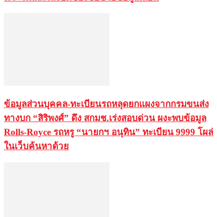
ข้อมูลส่วนบุคคล-ทะเบียนรถหลุดยกแผงจากกรมขนส่ง
ทางบก “สิริพงศ์” ดึง สกมช.เร่งสอบด่วน ผงะพบข้อมูล
Rolls-Royce รถหรู “นายกฯ อนุทิน” ทะเบียน 9999 โผล่
ในเว็บค้นหาด้วย