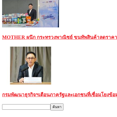
MOTHER ผนึก กระทรวงพาณิชย์ ขนทัพสินค้าลดราคาสู
กรมพัฒนาธุรกิจฯเตือนภาครัฐและเอกชนที่เชื่อมโยงข้อมู