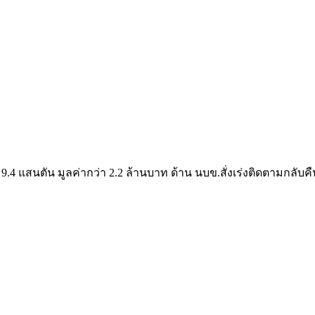
4 แสนตัน มูลค่ากว่า 2.2 ล้านบาท ด้าน นบข.สั่งเร่งติดตามกลับ