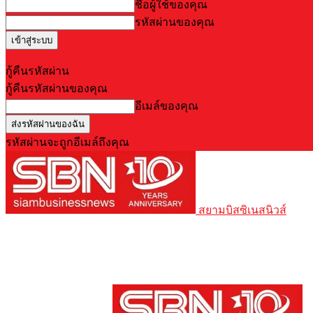
ชื่อผู้ใช้ของคุณ
รหัสผ่านของคุณ
Forgot your password? Get help
กู้คืนรหัสผ่าน
กู้คืนรหัสผ่านของคุณ
อีเมล์ของคุณ
รหัสผ่านจะถูกอีเมล์ถึงคุณ
สยามบิสซิเนสนิวส์