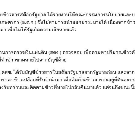
ยข้าวสารสต๊อกรัฐบาล ได้รายงานให้คณะกรรมการนโยบายและบริหา
่อเกษตรกร (อ.ต.ก.) ซึ่งไม่สามารถนำออกมาระบายได้ เนื่องจากข้
มา เพื่อไม่ให้รัฐเกิดความเสียหายแล้ว
สำนักงานการตรวจเงินแผ่นดิน (สตง.) ตรวจสอบ เพื่อตามหาปริมาณข้าว
 ที่ทำข้าวขาดหายไปจากบัญชีด้วย
ัฐบาล คสช. ได้รับบัญชีข้าวสารในสต๊อกรัฐบาลจากรัฐบาลก่อน และจา
าคาข้าวเปลือกที่รับจำนำมา เมื่อคิดเป็นข้าวสารจะอยู่ที่ตันละป
ข้องรับทราบและติดตามข้าวที่หายไปกลับคืนมาแล้ว แต่จนถึงขณะนี้ก