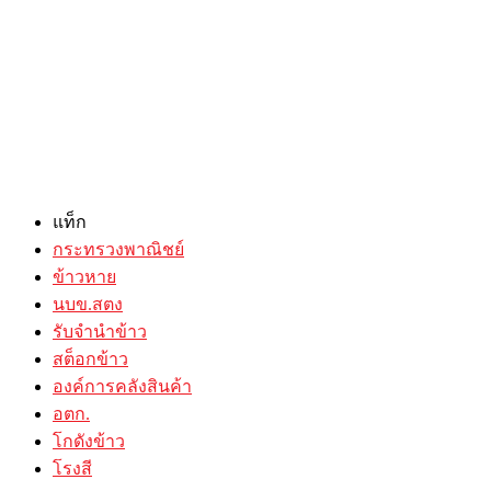
แท็ก
กระทรวงพาณิชย์
ข้าวหาย
นบข.สตง
รับจำนำข้าว
สต็อกข้าว
องค์การคลังสินค้า
อตก.
โกดังข้าว
โรงสี