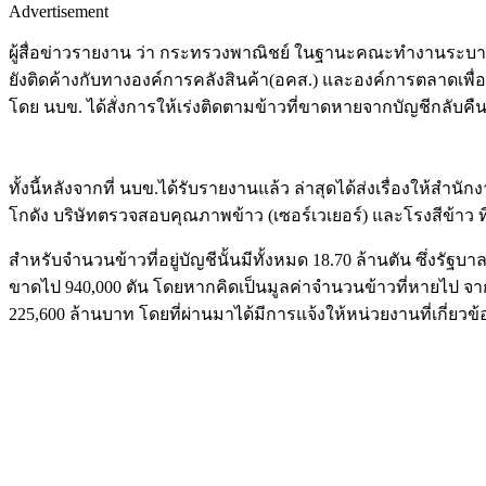
Advertisement
ผู้สื่อข่าวรายงาน ว่า กระทรวงพาณิชย์ ในฐานะคณะทำงานระบา
ยังติดค้างกับทางองค์การคลังสินค้า(อคส.) และองค์การตลาดเพื
โดย นบข. ได้สั่งการให้เร่งติดตามข้าวที่ขาดหายจากบัญชีกลับคืน
ทั้งนี้หลังจากที่ นบข.ได้รับรายงานแล้ว ล่าสุดได้ส่งเรื่องให้
โกดัง บริษัทตรวจสอบคุณภาพข้าว (เซอร์เวเยอร์) และโรงสีข้าว
สำหรับจำนวนข้าวที่อยู่บัญชีนั้นมีทั้งหมด 18.70 ล้านตัน ซึ่งร
ขาดไป 940,000 ตัน โดยหากคิดเป็นมูลค่าจำนวนข้าวที่หายไป จากร
225,600 ล้านบาท โดยที่ผ่านมาได้มีการแจ้งให้หน่วยงานที่เกี่ยว