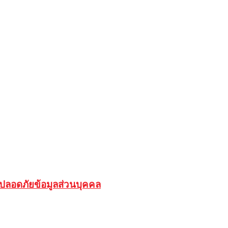
มปลอดภัยข้อมูลส่วนบุคคล