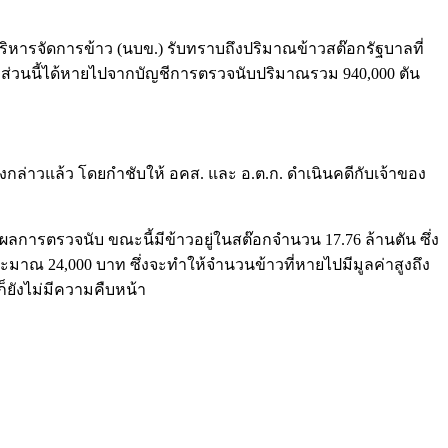
รจัดการข้าว (นบข.) รับทราบถึงปริมาณข้าวสต๊อกรัฐบาลที่
าวส่วนนี้ได้หายไปจากบัญชีการตรวจนับปริมาณรวม 940,000 ตัน
ดังกล่าวแล้ว โดยกำชับให้ อคส. และ อ.ต.ก. ดำเนินคดีกับเจ้าของ
กผลการตรวจนับ ขณะนี้มีข้าวอยู่ในสต๊อกจำนวน 17.76 ล้านตัน ซึ่ง
ระมาณ 24,000 บาท ซึ่งจะทำให้จำนวนข้าวที่หายไปมีมูลค่าสูงถึง
็ยังไม่มีความคืบหน้า