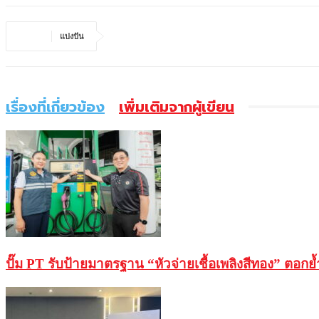
แบ่งปัน
เรื่องที่เกี่ยวข้อง
เพิ่มเติมจากผู้เขียน
ปั๊ม PT รับป้ายมาตรฐาน “หัวจ่ายเชื้อเพลิงสีทอง” ตอกย้