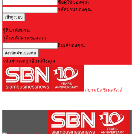
ชื่อผู้ใช้ของคุณ
รหัสผ่านของคุณ
Forgot your password? Get help
กู้คืนรหัสผ่าน
กู้คืนรหัสผ่านของคุณ
อีเมล์ของคุณ
รหัสผ่านจะถูกอีเมล์ถึงคุณ
สยามบิสซิเนสนิวส์