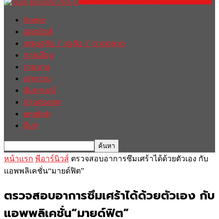
Home
ฮอตนิวส์
เศรษฐกิจ / ธุรกิจ / การตลาด
การเมือง
รายงาน
บทความ
สัมภาษณ์
ต่างประเทศ
english
อื่นๆ
หน้าแรก
พีอาร์นิวส์
ตรวจสอบอาการซึมเศร้าได้ด้วยตัวเอง กับ
แอพพลิเคชั่น“มายด์ฟิต”
ตรวจสอบอาการซึมเศร้าได้ด้วยตัวเอง กับ
แอพพลิเคชั่น“มายด์ฟิต”