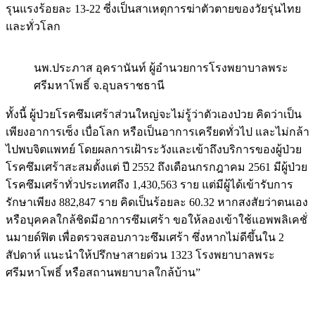
รุนแรงร้อยละ 13-22 ซี่งเป็นสาเหตุการฆ่าตัวตายของวัยรุ่นไทย
และทั่วโลก
นพ.ประภาส อุครานันท์ ผู้อำนวยการโรงพยาบาลพระ
ศรีมหาโพธิ์ จ.อุบลราชธานี
ทั้งนี้ ผู้ป่วยโรคซึมเศร้าส่วนใหญ่จะไม่รู้ว่าตัวเองป่วย คิดว่าเป็น
เพียงอาการเซ็ง เบื่อโลก หรือเป็นอาการเครียดทั่วไป และไม่กล้า
ไปพบจิตแพทย์ โดยผลการเฝ้าระวังและเข้าถึงบริการของผู้ป่วย
โรคซึมเศร้าสะสมตั้งแต่ ปี 2552 ถึงเดือนกรกฎาคม 2561 มีผู้ป่วย
โรคซึมเศร้าทั่วประเทศถึง 1,430,563 ราย แต่มีผู้ได้เข้ารับการ
รักษาเพียง 882,847 ราย คิดเป็นร้อยละ 60.32 หากสงสัยว่าตนเอง
หรือบุคคลใกล้ชิดมีอาการซึมเศร้า ขอให้ลองเข้าใช้แอพพลิเคชั่
นมายด์ฟิต เพื่อตรวจสอบภาวะซึมเศร้า ซึ่งหากไม่ดีขึ้นใน 2
สัปดาห์ แนะนำให้ปรึกษาสายด่วน 1323 โรงพยาบาลพระ
ศรีมหาโพธิ์ หรือสถานพยาบาลใกล้บ้าน”