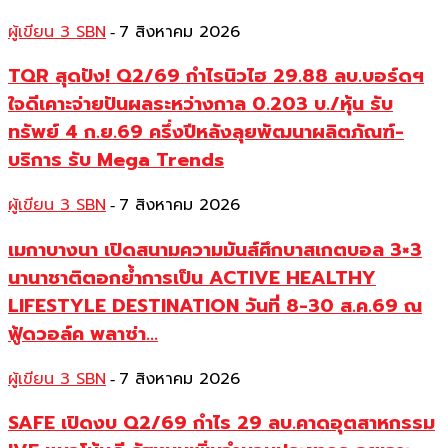
ผู้เขียน 3 SBN
7 สิงหาคม 2026
-
TQR สุดปัง! Q2/69 กำไรนิวไฮ 29.88 ลบ.บอร์ดฯ
ใจดีเคาะจ่ายปันผลระหว่างกาล 0.203 บ./หุ้น รับ
ทรัพย์ 4 ก.ย.69 ครึ่งปีหลังลุยพัฒนาผลิตภัณฑ์-
บริการ รับ Mega Trends
ผู้เขียน 3 SBN
7 สิงหาคม 2026
-
เมกาบางนา เปิดสนามความมันส์ศึกบาสเกตบอล 3×3
นานาชาติตอกย้ำการเป็น ACTIVE HEALTHY
LIFESTYLE DESTINATION วันที่ 8-30 ส.ค.69 ณ
ฟู้ดวอล์ค พลาซ่า...
ผู้เขียน 3 SBN
7 สิงหาคม 2026
-
SAFE เปิดงบ Q2/69 กำไร 29 ลบ.คาดอุตสาหกรรม