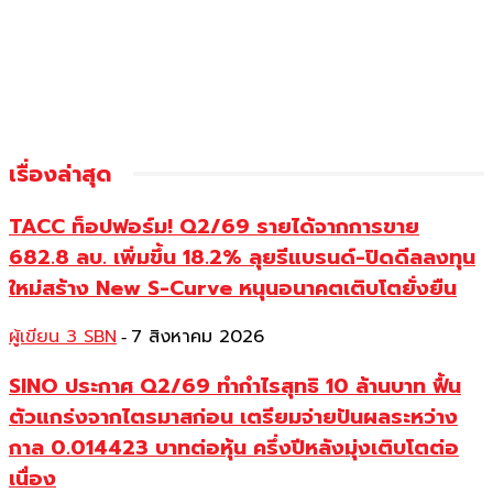
เรื่องล่าสุด
TACC ท็อปฟอร์ม! Q2/69 รายได้จากการขาย
682.8 ลบ. เพิ่มขึ้น 18.2% ลุยรีแบรนด์-ปิดดีลลงทุน
ใหม่สร้าง New S-Curve หนุนอนาคตเติบโตยั่งยืน
ผู้เขียน 3 SBN
7 สิงหาคม 2026
-
SINO ประกาศ Q2/69 ทำกำไรสุทธิ 10 ล้านบาท ฟื้น
ตัวแกร่งจากไตรมาสก่อน เตรียมจ่ายปันผลระหว่าง
กาล 0.014423 บาทต่อหุ้น ครึ่งปีหลังมุ่งเติบโตต่อ
เนื่อง