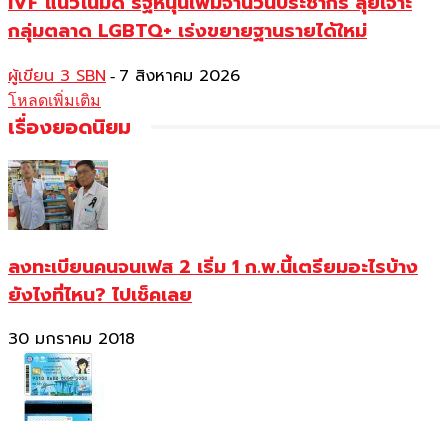
IVF แนวโน้มดี รัฐหนุนเพิ่มจำนวนประชากร ลุยเจาะ
กลุ่มตลาด LGBTQ+ เร่งขยายฐานรายได้ใหม่
ผู้เขียน 3 SBN
7 สิงหาคม 2026
-
โหลดเพิ่มเติม
เรื่องยอดนิยม
ลงทะเบียนคนจนเฟส 2 เริ่ม 1 ก.พ.นี้เตรียมอะไรบ้าง
ยังไงที่ไหน? ไปเช็คเลย
30 มกราคม 2018