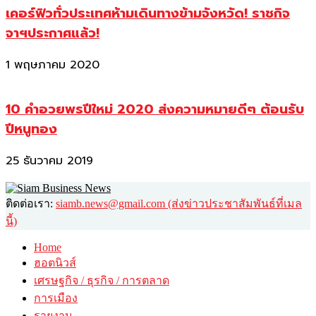
เคอร์ฟิวทั่วประเทศห้ามเดินทางข้ามจังหวัด! ราชกิจ
จาฯประกาศแล้ว!
1 พฤษภาคม 2020
10 คำอวยพรปีใหม่ 2020 ส่งความหมายดีๆ ต้อนรับ
ปีหนูทอง
25 ธันวาคม 2019
ติดต่อเรา:
siamb.news@gmail.com (ส่งข่าวประชาสัมพันธ์ที่เมล
นี้)
Home
ฮอตนิวส์
เศรษฐกิจ / ธุรกิจ / การตลาด
การเมือง
รายงาน