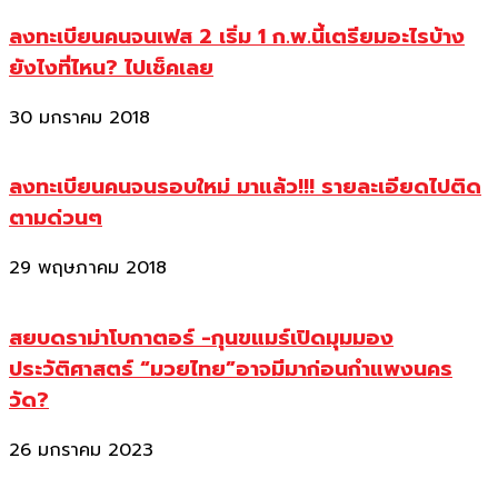
ลงทะเบียนคนจนเฟส 2 เริ่ม 1 ก.พ.นี้เตรียมอะไรบ้าง
ยังไงที่ไหน? ไปเช็คเลย
30 มกราคม 2018
ลงทะเบียนคนจนรอบใหม่ มาแล้ว!!! รายละเอียดไปติด
ตามด่วนๆ
29 พฤษภาคม 2018
สยบดราม่าโบกาตอร์ -กุนขแมร์เปิดมุมมอง
ประวัติศาสตร์ “มวยไทย”อาจมีมาก่อนกำแพงนคร
วัด?
26 มกราคม 2023