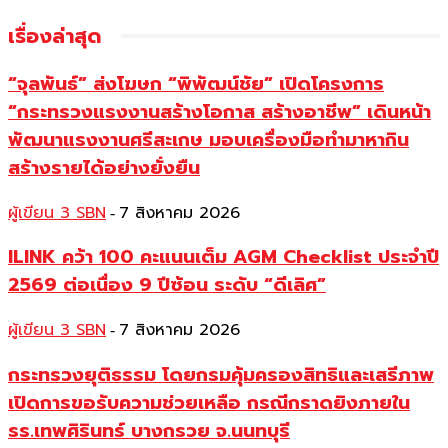
เรื่องล่าสุด
“จุลพันธ์” ส่งโฆษก “พิพัฒน์ชัย” เปิดโครงการ
“กระทรวงแรงงานสร้างโอกาส สร้างอาชีพ” เดินหน้า
พัฒนาแรงงานศรีสะเกษ มอบเครื่องมือทำมาหากิน
สร้างรายได้อย่างยั่งยืน
ผู้เขียน 3 SBN
7 สิงหาคม 2026
-
ILINK คว้า 100 คะแนนเต็ม AGM Checklist ประจำปี
2569 ต่อเนื่อง 9 ปีซ้อน ระดับ “ดีเลิศ”
ผู้เขียน 3 SBN
7 สิงหาคม 2026
-
กระทรวงยุติธรรม โดยกรมคุ้มครองสิทธิและเสรีภาพ
เปิดการขอรับความช่วยเหลือ กรณีกราดยิงภายใน
รร.เทพศิรินทร์ บางกรวย จ.นนทบุรี