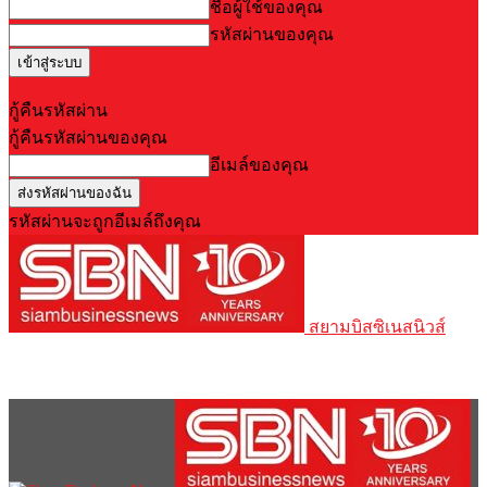
ชื่อผู้ใช้ของคุณ
รหัสผ่านของคุณ
Forgot your password? Get help
กู้คืนรหัสผ่าน
กู้คืนรหัสผ่านของคุณ
อีเมล์ของคุณ
รหัสผ่านจะถูกอีเมล์ถึงคุณ
สยามบิสซิเนสนิวส์