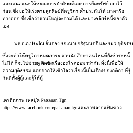
และเสนอแนะให้ชะลอการบังคับคดีและการยึดทรัพย์ เอาไว้
ก่อน ซึ่งขอให้เร่งตามลูกศิษย์ที่ครูวิภา ค้ำประกันให้ มาหารือ
ทางออก ซึ่งเชื่อว่าส่วนใหญ่จะตามได้ และมาเคลียร์หนี้ของตัว
เอง
พล.อ.อ.ประจิน จั่นตอง รองนายกรัฐมนตรี และรมว.ยุติธรร
ซึ่งจะทำให้ครูวิภาหมดภาระ ส่วนนักศึกษาคนไหนที่ยังชำระหนี้
ไม่ได้ ก็จะไปช่วยดู ติดขัดเรื่องอะไรค่อยมาว่ากัน ทั้งนี้เพื่อให้
ความยุติธรรม แต่อยากให้เข้าใจว่าเรื่องนี้เป็นเรื่องของกติกา ที่รู้
กันดีทั้งผู้กู้และผู้ให้กู้
เดรดิตภาพ เฟสบุ๊ค Patsanan Tgn
https://www.facebook.com/patsanan.tgnและภาพจากแฟ้มข่าว