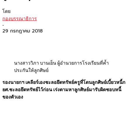
โดย
กองบรรณาธิการ
-
29 กรกฎาคม 2018
นางสาววิภา บานเย็น ผู้อำนวยการโรงเรียนที่ค้ำ
ประกันให้ลูกศิษย์
รองนายกฯ เคลียร์เองชะลอยึดทรัพย์ครูที่โดนลูกศิษย์เบี้ยวหนี้ก
ยศ.ชะลอยึดทรัพย์ไว้ก่อน เร่งตามหาลูกศิษย์มารับผิดชอบหนี้
ของตัวเอง