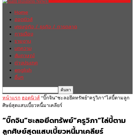
Home
ฮอตนิวส์
เศรษฐกิจ / ธุรกิจ / การตลาด
การเมือง
รายงาน
บทความ
สัมภาษณ์
ต่างประเทศ
english
อื่นๆ
หน้าแรก
ฮอตนิวส์
“บิ๊กจิน”ชะลอยึดทรัพย์“ครูวิภา”ไล่บี้ตามลูก
ศิษย์สุดแสบเบี้ยวหนี้มาเคลียร์
“บิ๊กจิน”ชะลอยึดทรัพย์“ครูวิภา”ไล่บี้ตาม
ลูกศิษย์สุดแสบเบี้ยวหนี้มาเคลียร์