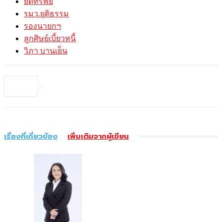
ยึดทรัพย์
รมว.ยุติธรรม
รองนายกฯ
ลูกศิษย์เบี้ยวหนี้
วิภา บานเย็น
เรื่องที่เกี่ยวข้อง
เพิ่มเติมจากผู้เขียน