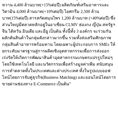
หวาน 4,400 ล้านบาท(+15%ต่อปี) ผลิตภัณฑ์เสริมอาหารและ
วิตามิน 4,000 ล้านบาท(+10%ต่อปี) ไอศกรีม 2,500 ล้าน
บาท(15%ต่อปี) สารสกัดสมุนไพร 1,200 ล้านบาท (+40%ต่อปี) ซึ่ง
ส่วนใหญ่มีตลาดหลักอยู่ในอาเซียน CLMV ฮ่องกง ญี่ปุ่น สหรัฐฯ
จีน ไต้หวัน อินเดีย และอียู เป็นต้น ทั้งนี้ทั้ง 3 องค์กร จะร่วมกัน
ผลักดันสินค้าในกลุ่มดังกล่าวมากขึ้น รวมทั้งส่งเสริมศักยภาพ
กลุ่มสินค้าอาหารพร้อมทาน โดยเฉพาะผู้ประกอบการ SMEs ให้
ยกระดับมาตรฐานสู่การผลิตเชิงอุตสาหกรรมเพื่อการส่งออก
เร่งรัดให้เกิดการพัฒนาสินค้าอุตสาหกรรมเกษตรแปรรูปใหม่ๆ
โดยใช้เทคโนโลยี และนวัตกรรมเพื่อสร้างมูลค่าเพิ่ม สนับสนุน
การทำตลาดทั้งในประเทศและต่างประเทศ ทั้งในรูปแบบออฟ
ไลน์โดยการจับคู่ธุรกิจ(Business Matching) และออนไลน์โดยการ
ขายผ่านช่องทาง E-Commerce เป็นต้น”