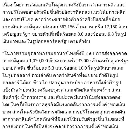
เนื่อง โดยการส่งออกเติบโตสูงกว่าครึ่งปีแรก ส่วนการผลิตและ
การบริโภคขยายตัวเพิ่มขึ้นด้วยอัตราที่ลดลง แนวโน้มการผลิต
และการบริโภค คาดว่าจะขยายตัวต่ำกว่าครึ่งปีแรกเล็กน้อย
ประเมินว่าจะมีมูลค่าส่งออก 562,156 ล้านบาท หรือ 17,150 ล้าน
เหรียญสหรัฐฯ ขยายตัวเพิ่มขึ้นร้อยละ 8.6 และร้อยละ 9.8 ในรูป
เงินบาทและในรูปดอลลาร์สหรัฐฯ ตามลำดับ
“ในภาพรวมอุตสาหกรรมอาหารไทยทั้งปี 2561 การส่งออกคาด
ว่าจะมีมูลค่า 1,070,000 ล้านบาท หรือ 33,000 ล้านเหรียญสหรัฐฯ
ขยายตัวเพิ่มขึ้นร้อยละ 5.3 และร้อยละ 10.0 ในรูปเงินบาทและ
ในรูปดอลลาร์ ตามลำดับ คาดว่าสินค้าที่จะขยายตัวดีในรูป
ดอลลาร์ ได้แก่ ข้าว ไก่ ปลาทูน่ากระป๋อง อาหารกึ่งสำเร็จรูป
แป้งมันสำปะหลัง เครื่องปรุงรส และผลิตภัณฑ์มะพร้าว ส่วน
สินค้ากุ้ง น้ำตาลทราย และสับปะรด มีแนวโน้มส่งออกลดลง
โดยในครึ่งปีแรกภาคธุรกิจมีแรงกดดันจากการแข็งค่าของเงิน
บาท ส่วนในครึ่งปีหลังการผลิตและการบริโภคจะถูกแรงกดดัน
จากราคาสินค้าโภคภัณฑ์ที่มีแนวโน้มปรับตัวสูงขึ้น ในขณะที่
การส่งออกในครึ่งปีหลังจะคลายตัวจากการแข็งค่าของเงิน