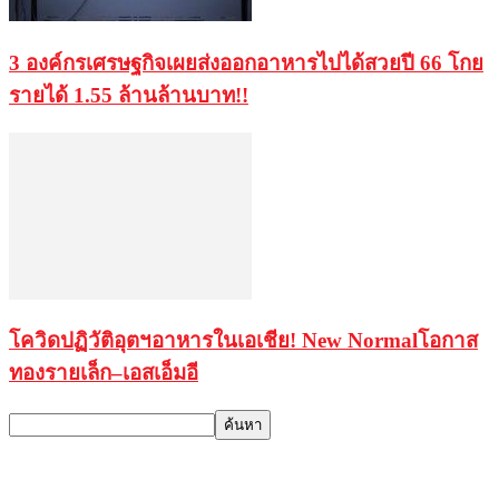
3 องค์กรเศรษฐกิจเผยส่งออกอาหารไปได้สวยปี 66 โกย
รายได้ 1.55 ล้านล้านบาท!!
โควิดปฏิวัติอุตฯอาหารในเอเชีย! New Normalโอกาส
ทองรายเล็ก–เอสเอ็มอี