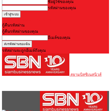
ชื่อผู้ใช้ของคุณ
รหัสผ่านของคุณ
Forgot your password? Get help
กู้คืนรหัสผ่าน
กู้คืนรหัสผ่านของคุณ
อีเมล์ของคุณ
รหัสผ่านจะถูกอีเมล์ถึงคุณ
สยามบิสซิเนสนิวส์