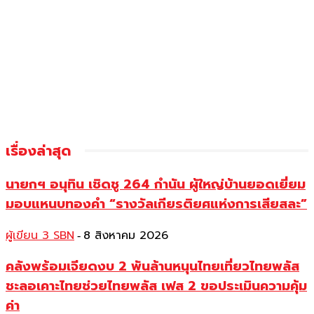
เรื่องล่าสุด
นายกฯ อนุทิน เชิดชู 264 กำนัน ผู้ใหญ่บ้านยอดเยี่ยม
มอบแหนบทองคำ “รางวัลเกียรติยศแห่งการเสียสละ”
ผู้เขียน 3 SBN
8 สิงหาคม 2026
-
คลังพร้อมเจียดงบ 2 พันล้านหนุนไทยเที่ยวไทยพลัส
ชะลอเคาะไทยช่วยไทยพลัส เฟส 2 ขอประเมินความคุ้ม
ค่า