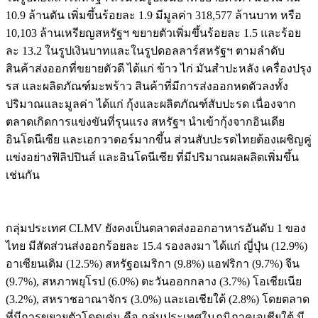
10.9 ล้านตัน เพิ่มขึ้นร้อยละ 1.9 มีมูลค่า 318,577 ล้านบาท หรือ
10,103 ล้านเหรียญสหรัฐฯ ขยายตัวเพิ่มขึ้นร้อยละ 1.5 และร้อย
ละ 13.2 ในรูปเงินบาทและในรูปดอลลาร์สหรัฐฯ ตามลำดับ
สินค้าส่งออกที่ขยายตัวดี ได้แก่ ข้าว ไก่ มันสำปะหลัง เครื่องปรุง
รส และผลิตภัณฑ์มะพร้าว สินค้าที่มีการส่งออกหดตัวลงทั้ง
ปริมาณและมูลค่า ได้แก่ กุ้งและผลิตภัณฑ์สับปะรด เนื่องจาก
ตลาดเกิดการแข่งขันที่รุนแรง สหรัฐฯ นำเข้ากุ้งจากอินเดีย
อินโดนีเซีย และเอกวาดอร์มากขึ้น ส่วนสับปะรดไทยต้องเผชิญคู่
แข่งอย่างฟิลิปปินส์ และอินโดนีเซีย ที่มีปริมาณผลผลิตเพิ่มขึ้น
เช่นกัน
กลุ่มประเทศ CLMV ยังคงเป็นตลาดส่งออกอาหารอันดับ 1 ของ
ไทย มีสัดส่วนส่งออกร้อยละ 15.4 รองลงมา ได้แก่ ญี่ปุ่น (12.9%)
อาเซียนเดิม (12.5%) สหรัฐอเมริกา (9.8%) แอฟริกา (9.7%) จีน
(9.7%), สหภาพยุโรป (6.0%) ตะวันออกกลาง (3.7%) โอเชียเนีย
(3.2%), สหราชอาณาจักร (3.0%) และเอเชียใต้ (2.8%) โดยตลาด
ที่มีการขยายตัวโดดเด่น คือ กลุ่มประเทศในภูมิภาคเอเชียใต้ มี