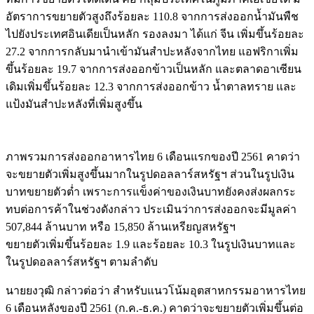
อัตราการขยายตัวสูงถึงร้อยละ 110.8 จากการส่งออกน้ำมันพืช
ไปยังประเทศอินเดียเป็นหลัก รองลงมา ได้แก่ จีน เพิ่มขึ้นร้อยละ
27.2 จากการกลับมานำเข้ามันสำปะหลังจากไทย แอฟริกาเพิ่ม
ขึ้นร้อยละ 19.7 จากการส่งออกข้าวเป็นหลัก และตลาดอาเซียน
เดิมเพิ่มขึ้นร้อยละ 12.3 จากการส่งออกข้าว น้ำตาลทราย และ
แป้งมันสำปะหลังที่เพิ่มสูงขึ้น
ภาพรวมการส่งออกอาหารไทย 6 เดือนแรกของปี 2561 คาดว่า
จะขยายตัวเพิ่มสูงขึ้นมากในรูปดอลลาร์สหรัฐฯ ส่วนในรูปเงิน
บาทขยายตัวต่ำ เพราะการแข็งค่าของเงินบาทยังคงส่งผลกระ
ทบต่อการค้าในช่วงดังกล่าว ประเมินว่าการส่งออกจะมีมูลค่า
507,844 ล้านบาท หรือ 15,850 ล้านเหรียญสหรัฐฯ
ขยายตัวเพิ่มขึ้นร้อยละ 1.9 และร้อยละ 10.3 ในรูปเงินบาทและ
ในรูปดอลลาร์สหรัฐฯ ตามลำดับ
นายยงวุฒิ กล่าวต่อว่า สำหรับแนวโน้มอุตสาหกรรมอาหารไทย
6 เดือนหลังของปี 2561 (ก.ค.-ธ.ค.) คาดว่าจะขยายตัวเพิ่มขึ้นต่อ