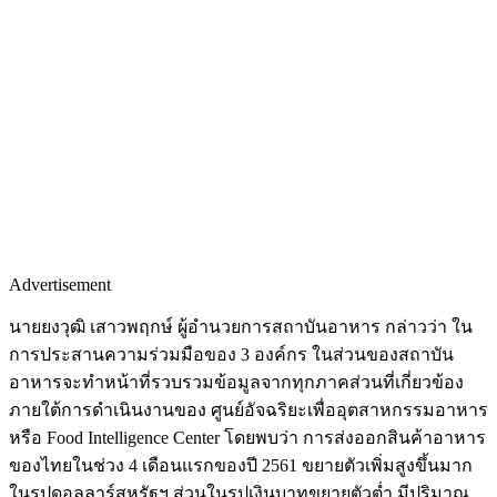
Advertisement
นายยงวุฒิ เสาวพฤกษ์ ผู้อำนวยการสถาบันอาหาร กล่าวว่า ใน
การประสานความร่วมมือของ 3 องค์กร ในส่วนของสถาบัน
อาหารจะทำหน้าที่รวบรวมข้อมูลจากทุกภาคส่วนที่เกี่ยวข้อง
ภายใต้การดำเนินงานของ ศูนย์อัจฉริยะเพื่ออุตสาหกรรมอาหาร
หรือ Food Intelligence Center โดยพบว่า การส่งออกสินค้าอาหาร
ของไทยในช่วง 4 เดือนแรกของปี 2561 ขยายตัวเพิ่มสูงขึ้นมาก
ในรูปดอลลาร์สหรัฐฯ ส่วนในรูปเงินบาทขยายตัวต่ำ มีปริมาณ