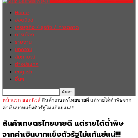
Home
ฮอตนิวส์
เศรษฐกิจ / ธุรกิจ / การตลาด
การเมือง
รายงาน
บทความ
สัมภาษณ์
ต่างประเทศ
english
อื่นๆ
หน้าแรก
ฮอตนิวส์
สินค้าเกษตรไทยขายดี แต่รายได้ต่ำพิษจาก
ค่าเงินบาทแข็งตัวรัฐไม่แก้แย่แน่!!!
สินค้าเกษตรไทยขายดี แต่รายได้ต่ำพิษ
จากค่าเงินบาทแข็งตัวรัฐไม่แก้แย่แน่!!!