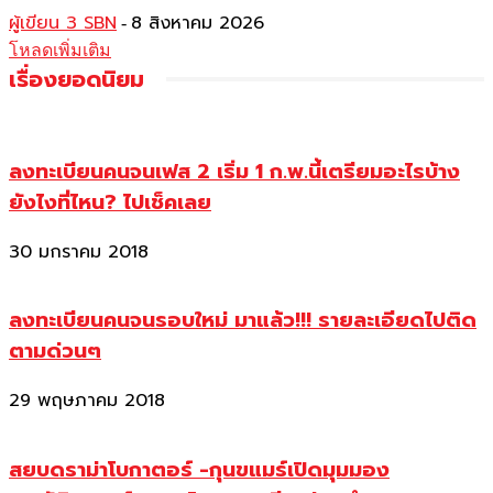
ผู้เขียน 3 SBN
8 สิงหาคม 2026
-
โหลดเพิ่มเติม
เรื่องยอดนิยม
ลงทะเบียนคนจนเฟส 2 เริ่ม 1 ก.พ.นี้เตรียมอะไรบ้าง
ยังไงที่ไหน? ไปเช็คเลย
30 มกราคม 2018
ลงทะเบียนคนจนรอบใหม่ มาแล้ว!!! รายละเอียดไปติด
ตามด่วนๆ
29 พฤษภาคม 2018
สยบดราม่าโบกาตอร์ -กุนขแมร์เปิดมุมมอง