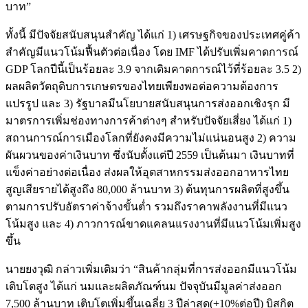
บาท”
ทั้งนี้ มีปัจจัยสนับสนุนสำคัญ ได้แก่ 1) เศรษฐกิจของประเทศคู่ค้า
สำคัญมีแนวโน้มฟื้นตัวต่อเนื่อง โดย IMF ได้ปรับเพิ่มคาดการณ์
GDP โลกปีนี้เป็นร้อยละ 3.9 จากเดิมคาดการณ์ไว้ที่ร้อยละ 3.5 2)
ผลผลิตวัตถุดิบการเกษตรของไทยเพียงพอต่อความต้องการ
แปรรูป และ 3) รัฐบาลมีนโยบายสนับสนุนการส่งออกเชิงรุก มี
มาตรการเพิ่มช่องทางการค้าต่างๆ สำหรับปัจจัยเสี่ยง ได้แก่ 1)
สถานการณ์การเมืองโลกที่ยังคงมีความไม่แน่นอนสูง 2) ความ
ผันผวนของค่าเงินบาท ซึ่งนับตั้งแต่ปี 2559 เป็นต้นมา เงินบาทที่
แข็งค่าอย่างต่อเนื่อง ส่งผลให้อุตสาหกรรมส่งออกอาหารไทย
สูญเสียรายได้สูงถึง 80,000 ล้านบาท 3) ต้นทุนการผลิตที่สูงขึ้น
ตามการปรับอัตราค่าจ้างขั้นต่ำ รวมถึงราคาพลังงานที่มีแนว
โน้มสูง และ 4) ภาวการณ์ขาดแคลนแรงงานที่มีแนวโน้มเพิ่มสูง
ขึ้น
นายยงวุฒิ กล่าวเพิ่มเติมว่า “สินค้ากลุ่มที่การส่งออกมีแนวโน้ม
เติบโตสูง ได้แก่ นมและผลิตภัณฑ์นม ปัจจุบันมีมูลค่าส่งออก
7,500 ล้านบาท เติบโตเพิ่มขึ้นเฉลี่ย 3 ปีล่าสุด(+10%ต่อปี) บิสกิต