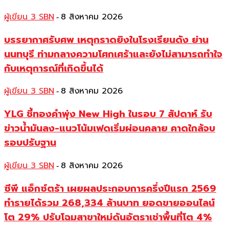
ผู้เขียน 3 SBN
8 สิงหาคม 2026
-
บรรยากาศรับศพ เหตุกราดยิงในโรงเรียนดัง ย่าน
นนทบุรี ท่ามกลางความโศกเศร้าและยังไม่สามารถทำใจ
กับเหตุการณ์ที่เกิดขึ้นได้
ผู้เขียน 3 SBN
8 สิงหาคม 2026
-
YLG ชี้ทองคำพุ่ง New High ในรอบ 7 สัปดาห์ รับ
ข่าวน้ำมันลง-แนวโน้มเฟดเริ่มผ่อนคลาย คาดใกล้จบ
รอบปรับฐาน
ผู้เขียน 3 SBN
8 สิงหาคม 2026
-
ซีพี แอ็กซ์ตร้า เผยผลประกอบการครึ่งปีแรก 2569
ทำรายได้รวม 268,334 ล้านบาท ยอดขายออนไลน์
โต 29% ปรับโฉมสาขาใหม่ดันอัตราเช่าพื้นที่โต 4%