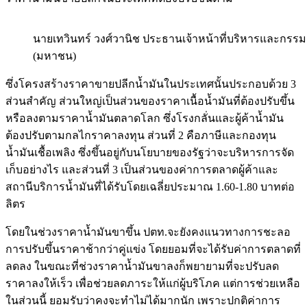
นายเทวินทร์ วงศ์วานิช ประธานเจ้าหน้าที่บริหารและกรรมก
(มหาชน)
ซึ่งโครงสร้างราคาขายปลีกน้ำมันในประเทศนั้นประกอบด้วย 3
ส่วนสำคัญ ส่วนใหญ่เป็นส่วนของราคาเนื้อน้ำมันที่ต้องปรับขึ้น
หรือลงตามราคาน้ำมันตลาดโลก ซึ่งโรงกลั่นและผู้ค้าน้ำมัน
ต้องปรับตามกลไกราคาลงทุน ส่วนที่ 2 คือภาษีและกองทุน
น้ำมันเชื้อเพลิง ซึ่งขึ้นอยู่กับนโยบายของรัฐว่าจะบริหารการจัด
เก็บอย่างไร และส่วนที่ 3 เป็นส่วนของค่าการตลาดผู้ค้าและ
สถานีบริการน้ำมันที่ได้รับโดยเฉลี่ยประมาณ 1.60-1.80 บาทต่อ
ลิตร
โดยในช่วงราคาน้ำมันขาขึ้น ปตท.จะยังคงแนวทางการชะลอ
การปรับขึ้นราคาช้ากว่าคู่แข่ง โดยยอมที่จะได้รับค่าการตลาดที่
ลดลง ในขณะที่ช่วงราคาน้ำมันขาลงก็พยายามที่จะปรับลด
ราคาลงให้เร็ว เพื่อช่วยลดภาระให้แก่ผู้บริโภค แต่การช่วยเหลือ
ในส่วนนี้ ยอมรับว่าคงจะทำไม่ได้มากนัก เพราะปกติค่าการ