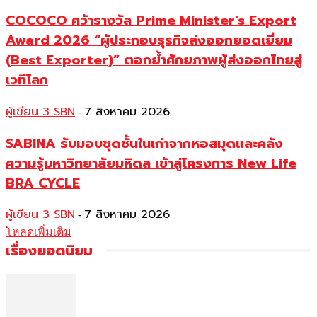
COCOCO คว้ารางวัล Prime Minister’s Export
Award 2026 “ผู้ประกอบธุรกิจส่งออกยอดเยี่ยม
(Best Exporter)” ตอกย้ำศักยภาพผู้ส่งออกไทยสู่
เวทีโลก
ผู้เขียน 3 SBN
7 สิงหาคม 2026
-
SABINA รับมอบชุดชั้นในเก่าจากหอสมุดและคลัง
ความรู้มหาวิทยาลัยมหิดล เข้าสู่โครงการ New Life
BRA CYCLE
ผู้เขียน 3 SBN
7 สิงหาคม 2026
-
โหลดเพิ่มเติม
เรื่องยอดนิยม