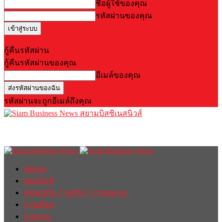
ชื่อผู้ใช้ของคุณ
รหัสผ่านของคุณ
Forgot your password? Get help
กู้คืนรหัสผ่าน
กู้คืนรหัสผ่านของคุณ
อีเมล์ของคุณ
รหัสผ่านจะถูกอีเมล์ถึงคุณ
สยามบิสซิเนสนิวส์
Home
ฮอตนิวส์
เศรษฐกิจ / ธุรกิจ / การตลาด
การเมือง
รายงาน