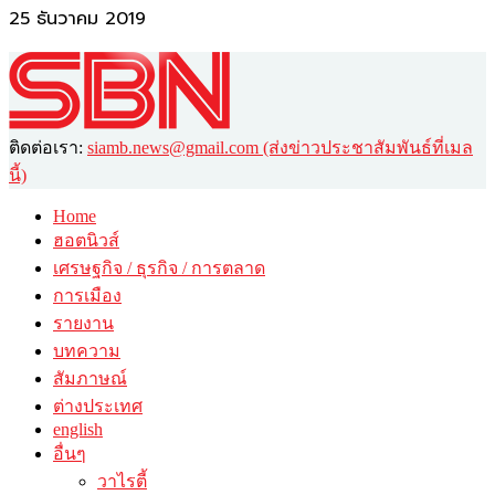
25 ธันวาคม 2019
ติดต่อเรา:
siamb.news@gmail.com (ส่งข่าวประชาสัมพันธ์ที่เมล
นี้)
Home
ฮอตนิวส์
เศรษฐกิจ / ธุรกิจ / การตลาด
การเมือง
รายงาน
บทความ
สัมภาษณ์
ต่างประเทศ
english
อื่นๆ
วาไรตี้