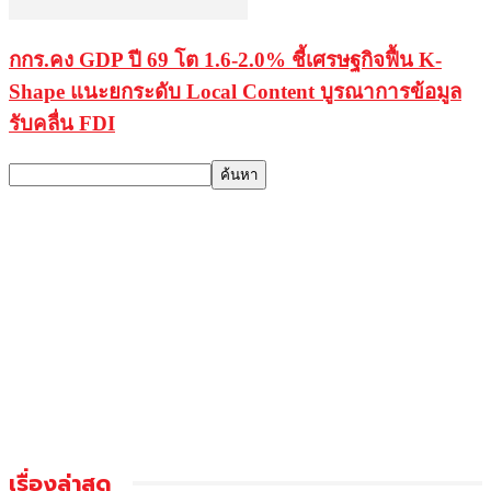
กกร.คง GDP ปี 69 โต 1.6-2.0% ชี้เศรษฐกิจฟื้น K-
Shape แนะยกระดับ Local Content บูรณาการข้อมูล
รับคลื่น FDI
เรื่องล่าสุด