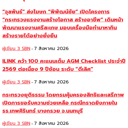
“จุลพันธ์” ส่งโฆษก “พิพัฒน์ชัย” เปิดโครงการ
“กระทรวงแรงงานสร้างโอกาส สร้างอาชีพ” เดินหน้า
พัฒนาแรงงานศรีสะเกษ มอบเครื่องมือทำมาหากิน
สร้างรายได้อย่างยั่งยืน
ผู้เขียน 3 SBN
7 สิงหาคม 2026
-
ILINK คว้า 100 คะแนนเต็ม AGM Checklist ประจำปี
2569 ต่อเนื่อง 9 ปีซ้อน ระดับ “ดีเลิศ”
ผู้เขียน 3 SBN
7 สิงหาคม 2026
-
กระทรวงยุติธรรม โดยกรมคุ้มครองสิทธิและเสรีภาพ
เปิดการขอรับความช่วยเหลือ กรณีกราดยิงภายใน
รร.เทพศิรินทร์ บางกรวย จ.นนทบุรี
ผู้เขียน 3 SBN
7 สิงหาคม 2026
-