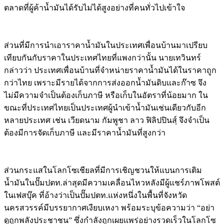
ตลาดที่ผู้ค้าน้ำมันได้รับไม่ได้สูงอย่างที่คนทั่วไปเข้าใจ
ส่วนที่มีการนำเอาราคาน้ำมันในประเทศเพื่อนบ้านมาเปรียบ
เทียบกันกับราคาในประเทศไทยที่แพงกว่านั้น นายเทวินทร์
กล่าวว่า ประเทศเพื่อนบ้านที่จำหน่ายราคาน้ำมันได้ในราคาถูก
กว่าไทย เพราะมีรายได้จากการส่งออกน้ำมันดิบและก๊าซ จึง
ไม่มีความจำเป็นต้องเก็บภาษี หรือเก็บในอัตราที่น้อยมาก ใน
ขณะที่ประเทศไทยเป็นประเทศผู้นำเข้าน้ำมันเช่นเดียวกับอีก
หลายประเทศ เช่น เวียดนาม กัมพูชา ลาว ฟิลิปปินสฺ์ จึงจำเป็น
ต้องมีการจัดเก็บภาษี และมีราคาน้ำมันที่สูงกว่า
ส่วนกระแสในโลกโซเชียลที่มีการเชิญชวนให้แบนการเติม
น้ำมันในปั๊มปตท.ล่าสุดมีความเคลื่อนไหวหลังมีผู้แชร์ภาพโพสต์
ในเฟสบุ๊ค ที่อ้างว่าเป็นปั๊มปตท.แห่งหนึ่งในพื้นที่จังหวัด
นครสวรรค์มีบรรยากาศเงียบเหงา พร้อมระบุข้อความว่า “อย่า
ดูถูกพลังประชาชน” ซึ่งกำลังถูกเผยแพร่อย่างรวดเร็วในโลกโซ