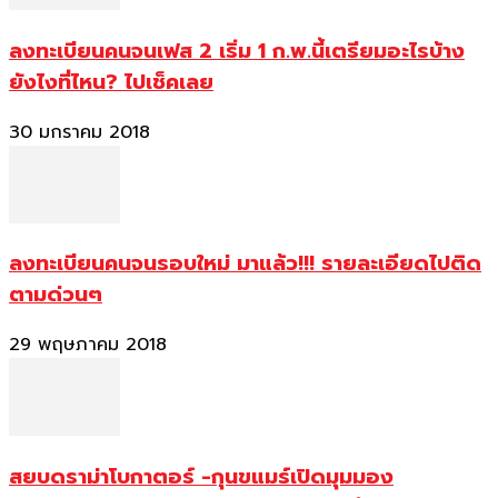
ลงทะเบียนคนจนเฟส 2 เริ่ม 1 ก.พ.นี้เตรียมอะไรบ้าง
ยังไงที่ไหน? ไปเช็คเลย
30 มกราคม 2018
ลงทะเบียนคนจนรอบใหม่ มาแล้ว!!! รายละเอียดไปติด
ตามด่วนๆ
29 พฤษภาคม 2018
สยบดราม่าโบกาตอร์ -กุนขแมร์เปิดมุมมอง