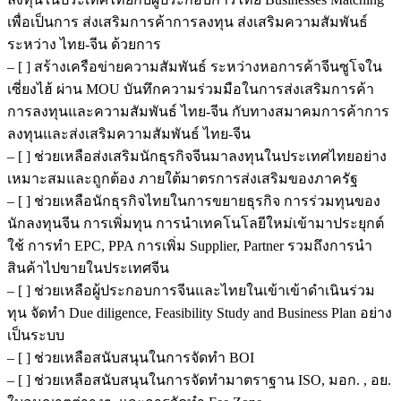
เพื่อเป็นการ ส่งเสริมการค้าการลงทุน ส่งเสริมความสัมพันธ์
ระหว่าง ไทย-จีน ด้วยการ
– [ ] สร้างเครือข่ายความสัมพันธ์ ระหว่างหอการค้าจีนซูโจใน
เซี่ยงไฮ้ ผ่าน MOU บันทึกความร่วมมือในการส่งเสริมการค้า
การลงทุนและความสัมพันธ์ ไทย-จีน กับทางสมาคมการค้าการ
ลงทุนและส่งเสริมความสัมพันธ์ ไทย-จีน
– [ ] ช่วยเหลือส่งเสริมนักธุรกิจจีนมาลงทุนในประเทศไทยอย่าง
เหมาะสมและถูกต้อง ภายใต้มาตรการส่งเสริมของภาครัฐ
– [ ] ช่วยเหลือนักธุรกิจไทยในการขยายธุรกิจ การร่วมทุนของ
นักลงทุนจีน การเพิ่มทุน การนำเทคโนโลยีใหม่เข้ามาประยุกต์
ใช้ การทำ EPC, PPA การเพิ่ม Supplier, Partner รวมถึงการนำ
สินค้าไปขายในประเทศจีน
– [ ] ช่วยเหลือผู้ประกอบการจีนและไทยในเข้าเข้าดำเนินร่วม
ทุน จัดทำ Due diligence, Feasibility Study and Business Plan อย่าง
เป็นระบบ
– [ ] ช่วยเหลือสนับสนุนในการจัดทำ BOI
– [ ] ช่วยเหลือสนับสนุนในการจัดทำมาตราฐาน ISO, มอก. , อย.