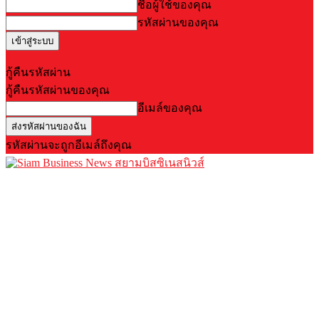
ชื่อผู้ใช้ของคุณ
รหัสผ่านของคุณ
Forgot your password? Get help
กู้คืนรหัสผ่าน
กู้คืนรหัสผ่านของคุณ
อีเมล์ของคุณ
รหัสผ่านจะถูกอีเมล์ถึงคุณ
สยามบิสซิเนสนิวส์