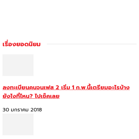
เรื่องยอดนิยม
ลงทะเบียนคนจนเฟส 2 เริ่ม 1 ก.พ.นี้เตรียมอะไรบ้าง
ยังไงที่ไหน? ไปเช็คเลย
30 มกราคม 2018