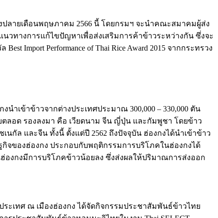
่วงปลายเดือนพฤษภาคม 2566 นี้ โดยกรมฯ จะนำคณะสมาคมผู้ส่ง
วทางการแก้ไขปัญหาเพื่อส่งเสริมการค้าข้าวระหว่างกัน ซึ่งจะ
วัล Best Import Performance of Thai Rice Award 2015 จากกระทรวง
งกงนำเข้าข้าวจากต่างประเทศประมาณ 300,000 – 330,000 ตัน
ตลอด รองลงมา คือ เวียดนาม จีน ญี่ปุ่น และกัมพูชา โดยข้าว
และจีน ทั้งนี้ ตั้งแต่ปี 2562 ถึงปัจจุบัน ฮ่องกงได้นำเข้าข้าว
ฐกิจของฮ่องกง ประกอบกับพฤติกรรมการบริโภคในฮ่องกงได้
ฮ่องกงมีการบริโภคข้าวน้อยลง ซึ่งส่งผลให้ปริมาณการส่งออก
งประเทศ ณ เมืองฮ่องกง ได้จัดกิจกรรมประชาสัมพันธ์ข้าวไทย