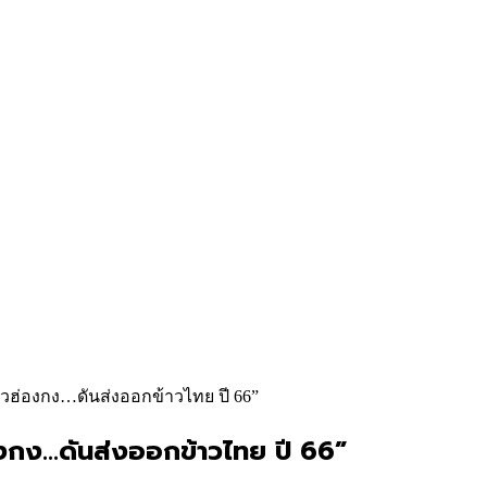
าวฮ่องกง…ดันส่งออกข้าวไทย ปี 66”
องกง…ดันส่งออกข้าวไทย ปี 66”