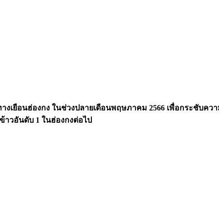
เยือนฮ่องกง ในช่วงปลายเดือนพฤษภาคม 2566 เพื่อกระชับความสั
้าวอันดับ 1 ในฮ่องกงต่อไป