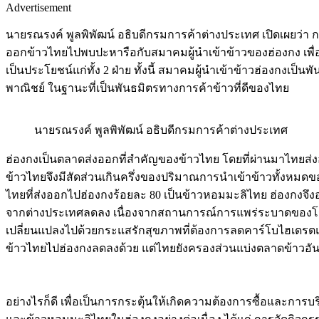
Advertisement
นายรณรงค์ พูลพิพัฒน์ อธิบดีกรมการค้าต่างประเทศ เปิดเผยว
ออกข้าวไทยไปพบปะหารือกับสมาคมผู้นำเข้าข้าวของฮ่องกง เพื่
เป็นประโยชน์แก่ทั้ง 2 ฝ่าย ทั้งนี้ สมาคมผู้นำเข้าข้าวฮ่องกงเป
พาณิชย์ ในฐานะที่เป็นพันธมิตรทางการค้าข้าวที่ดีของไทย
นายรณรงค์ พูลพิพัฒน์ อธิบดีกรมการค้าต่างประเทศ
ฮ่องกงเป็นตลาดส่งออกที่สำคัญของข้าวไทย โดยที่ผ่านมาไทยส่ง
ข้าวไทยจึงมีสัดส่วนเกินครึ่งของปริมาณการนำเข้าข้าวทั้งหมดข
ไทยที่ส่งออกไปฮ่องกงร้อยละ 80 เป็นข้าวหอมมะลิไทย ฮ่องกงจึงอยู
จากต่างประเทศลดลง เนื่องจากสถานการณ์การแพร่ระบาดของโรค
เปลี่ยนแปลงไปด้วยกระแสรักสุขภาพที่ต้องการลดคาร์โบไฮเดรตแ
ข้าวไทยไปฮ่องกงลดลงด้วย แต่ไทยยังครองส่วนแบ่งตลาดข้าวอันด
อย่างไรก็ดี เพื่อเป็นการกระตุ้นให้เกิดความต้องการซื้อและกา