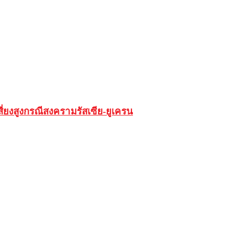
ยงสูงกรณีสงครามรัสเซีย-ยูเครน