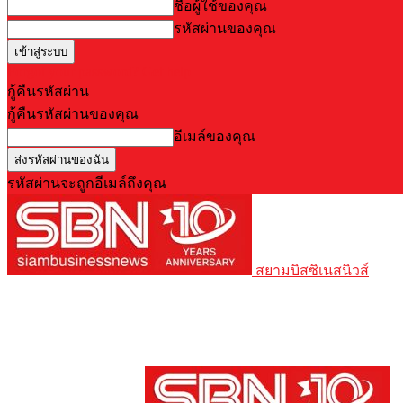
ชื่อผู้ใช้ของคุณ
รหัสผ่านของคุณ
Forgot your password? Get help
กู้คืนรหัสผ่าน
กู้คืนรหัสผ่านของคุณ
อีเมล์ของคุณ
รหัสผ่านจะถูกอีเมล์ถึงคุณ
สยามบิสซิเนสนิวส์