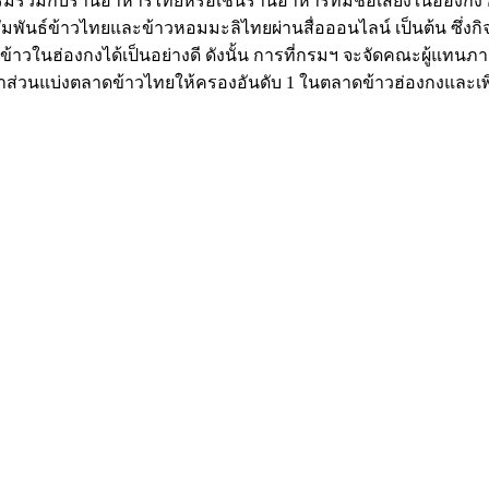
กรรมร่วมกับร้านอาหารไทยหรือเชนร้านอาหารที่มีชื่อเสียงในฮ่อ
มพันธ์ข้าวไทยและข้าวหอมมะลิไทยผ่านสื่อออนไลน์ เป็นต้น ซึ่งกิ
้าวในฮ่องกงได้เป็นอย่างดี ดังนั้น การที่กรมฯ จะจัดคณะผู้แท
ักษาส่วนแบ่งตลาดข้าวไทยให้ครองอันดับ 1 ในตลาดข้าวฮ่องกงและ