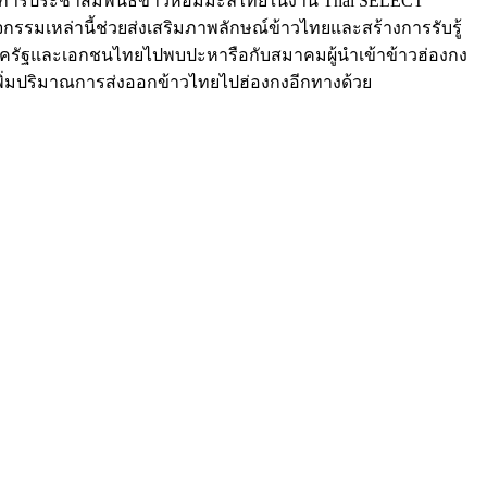
งกง การประชาสัมพันธ์ข้าวหอมมะลิไทยในงาน Thai SELECT
จกรรมเหล่านี้ช่วยส่งเสริมภาพลักษณ์ข้าวไทยและสร้างการรับรู้
นภาครัฐและเอกชนไทยไปพบปะหารือกับสมาคมผู้นำเข้าข้าวฮ่องกง
เพิ่มปริมาณการส่งออกข้าวไทยไปฮ่องกงอีกทางด้วย