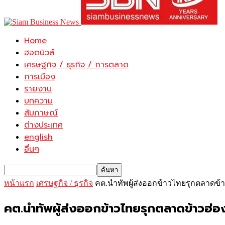
Home
ฮอตนิวส์
เศรษฐกิจ / ธุรกิจ / การตลาด
การเมือง
รายงาน
บทความ
สัมภาษณ์
ต่างประเทศ
english
อื่นๆ
หน้าแรก
เศรษฐกิจ / ธุรกิจ
คต.นำทัพผู้ส่งออกข้าวไทยรุกตลาดข้
คต.นำทัพผู้ส่งออกข้าวไทยรุกตลาดข้าวฮ่