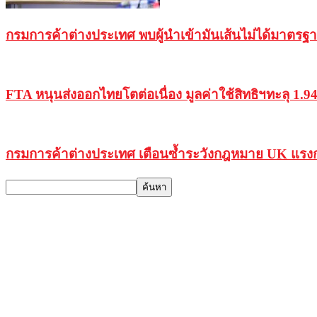
กรมการค้าต่างประเทศ พบผู้นำเข้ามันเส้นไม่ได้มาตรฐาน
FTA หนุนส่งออกไทยโตต่อเนื่อง มูลค่าใช้สิทธิฯทะลุ 1.
กรมการค้าต่างประเทศ เตือนซ้ำระวังกฎหมาย UK แรงกร