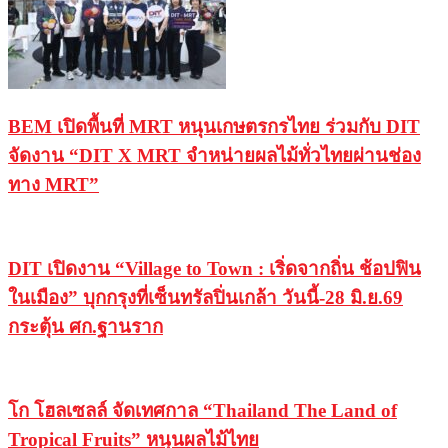
BEM เปิดพื้นที่ MRT หนุนเกษตรกรไทย ร่วมกับ DIT
จัดงาน “DIT X MRT จำหน่ายผลไม้ทั่วไทยผ่านช่อง
ทาง MRT”
DIT เปิดงาน “Village to Town : เริ่ดจากถิ่น ช้อปฟิน
ในเมือง” บุกกรุงที่เซ็นทรัลปิ่นเกล้า วันนี้-28 มิ.ย.69
กระตุ้น ศก.ฐานราก
โก โฮลเซลล์ จัดเทศกาล “Thailand The Land of
Tropical Fruits” หนุนผลไม้ไทย