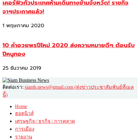
เคอร์ฟิวทั่วประเทศห้ามเดินทางข้ามจังหวัด! ราชกิจ
จาฯประกาศแล้ว!
1 พฤษภาคม 2020
10 คำอวยพรปีใหม่ 2020 ส่งความหมายดีๆ ต้อนรับ
ปีหนูทอง
25 ธันวาคม 2019
ติดต่อเรา:
siamb.news@gmail.com (ส่งข่าวประชาสัมพันธ์ที่เมล
นี้)
Home
ฮอตนิวส์
เศรษฐกิจ / ธุรกิจ / การตลาด
การเมือง
รายงาน