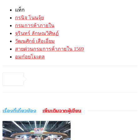
แท็ก
กรนิจ โนนจุ้ย
กรมการค้าภายใน
จุรินทร์ ลักษณวิศิษฏ์
วัฒนศักย์ เสือเอี่ยม
สายด่วนกรมการค้าภายใน 1569
อมก๋อยโมเดล
เรื่องที่เกี่ยวข้อง
เพิ่มเติมจากผู้เขียน