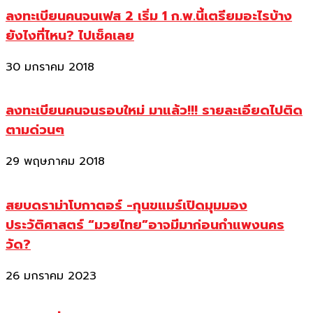
ลงทะเบียนคนจนเฟส 2 เริ่ม 1 ก.พ.นี้เตรียมอะไรบ้าง
ยังไงที่ไหน? ไปเช็คเลย
30 มกราคม 2018
ลงทะเบียนคนจนรอบใหม่ มาแล้ว!!! รายละเอียดไปติด
ตามด่วนๆ
29 พฤษภาคม 2018
สยบดราม่าโบกาตอร์ -กุนขแมร์เปิดมุมมอง
ประวัติศาสตร์ “มวยไทย”อาจมีมาก่อนกำแพงนคร
วัด?
26 มกราคม 2023