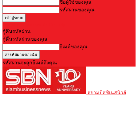
ชื่อผู้ใช้ของคุณ
รหัสผ่านของคุณ
Forgot your password? Get help
กู้คืนรหัสผ่าน
กู้คืนรหัสผ่านของคุณ
อีเมล์ของคุณ
รหัสผ่านจะถูกอีเมล์ถึงคุณ
สยามบิสซิเนสนิวส์