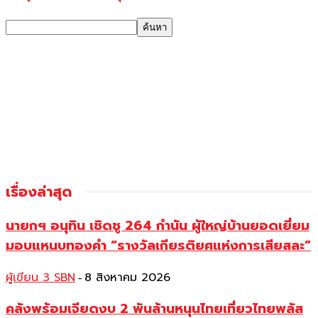
เรื่องล่าสุด
นายกฯ อนุทิน เชิดชู 264 กำนัน ผู้ใหญ่บ้านยอดเยี่ยม
มอบแหนบทองคำ “รางวัลเกียรติยศแห่งการเสียสละ”
ผู้เขียน 3 SBN
8 สิงหาคม 2026
-
คลังพร้อมเจียดงบ 2 พันล้านหนุนไทยเที่ยวไทยพลัส