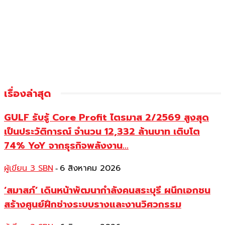
เรื่องล่าสุด
GULF รับรู้ Core Profit ไตรมาส 2/2569 สูงสุด
เป็นประวัติการณ์ จำนวน 12,332 ล้านบาท เติบโต
74% YoY จากธุรกิจพลังงาน...
ผู้เขียน 3 SBN
6 สิงหาคม 2026
-
‘สมาสภ์’ เดินหน้าพัฒนากำลังคนสระบุรี ผนึกเอกชน
สร้างศูนย์ฝึกช่างระบบรางและงานวิศวกรรม