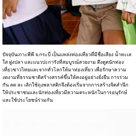
ปัจจุบันเกาะพีพี จ.กระบี่ เป็นแหล่งท่องเที่ยวที่มีชื่อเสียง น้ำทะเล
ใส ฝูงปลา และแนวปะการังที่สมบูรณ์สวยงาม ดึงดูดนักท่อง
เที่ยวชาวไทยและจากทั่วโลกให้มาท่องเที่ยว เพื่อรักษาความ
งดงามที่ธรรมชาติสร้างสรรค์ขึ้นให้คงอยู่อย่างยั่งยืน การร่วม
กัน ลด ละ เลิกใช้ถุงพลาสติกจึงต้องเริ่มจากการสร้างจิตสำนึก
ให้ประชาชนและนักท่องเที่ยวมีความตระหนักในการอนุรักษ์
และใช้ประโยชน์ร่วมกัน