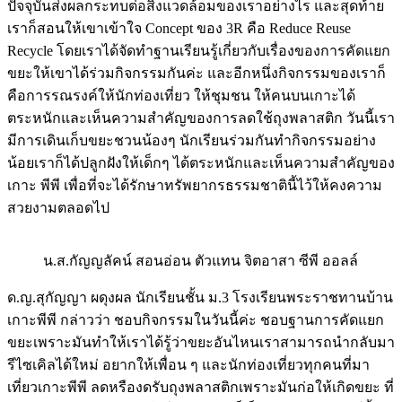
ปัจจุบันส่งผลกระทบต่อสิ่งแวดล้อมของเราอย่างไร และสุดท้าย
เราก็สอนให้เขาเข้าใจ Concept ของ 3R คือ Reduce Reuse
Recycle โดยเราได้จัดทำฐานเรียนรู้เกี่ยวกับเรื่องของการคัดแยก
ขยะให้เขาได้ร่วมกิจกรรมกันค่ะ และอีกหนึ่งกิจกรรมของเราก็
คือการรณรงค์ให้นักท่องเที่ยว ให้ชุมชน ให้คนบนเกาะได้
ตระหนักและเห็นความสำคัญของการลดใช้ถุงพลาสติก วันนี้เรา
มีการเดินเก็บขยะชวนน้องๆ นักเรียนร่วมกันทำกิจกรรมอย่าง
น้อยเราก็ได้ปลูกฝังให้เด็กๆ ได้ตระหนักและเห็นความสำคัญของ
เกาะ พีพี เพื่อที่จะได้รักษาทรัพยากรธรรมชาตินี้ไว้ให้คงความ
สวยงามตลอดไป
น.ส.กัญญลัคน์ สอนอ่อน ตัวแทน จิตอาสา ซีพี ออลล์
ด.ญ.สุกัญญา ผดุงผล นักเรียนชั้น ม.3 โรงเรียนพระราชทานบ้าน
เกาะพีพี กล่าวว่า ชอบกิจกรรมในวันนี้ค่ะ ชอบฐานการคัดแยก
ขยะเพราะมันทำให้เราได้รู้ว่าขยะอันไหนเราสามารถนำกลับมา
รีไซเคิลได้ใหม่ อยากให้เพื่อน ๆ และนักท่องเที่ยวทุกคนที่มา
เที่ยวเกาะพีพี ลดหรืองดรับถุงพลาสติกเพราะมันก่อให้เกิดขยะ ที่