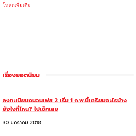
โหลดเพิ่มเติม
เรื่องยอดนิยม
ลงทะเบียนคนจนเฟส 2 เริ่ม 1 ก.พ.นี้เตรียมอะไรบ้าง
ยังไงที่ไหน? ไปเช็คเลย
30 มกราคม 2018