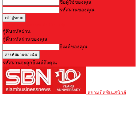
ชื่อผู้ใช้ของคุณ
รหัสผ่านของคุณ
Forgot your password? Get help
กู้คืนรหัสผ่าน
กู้คืนรหัสผ่านของคุณ
อีเมล์ของคุณ
รหัสผ่านจะถูกอีเมล์ถึงคุณ
สยามบิสซิเนสนิวส์