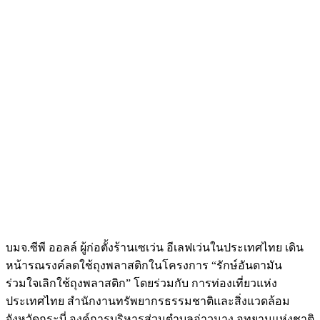
บมจ.ซีพี ออลล์ ผู้ก่อตั้งร้านเซเว่น อีเลฟเว่นในประเทศไทย เดิน
หน้ารณรงค์ลดใช้ถุงพลาสติกในโครงการ “รักษ์อันดามัน
ร่วมใจเลิกใช้ถุงพลาสติก” โดยร่วมกับ การท่องเที่ยวแห่ง
ประเทศไทย สำนักงานทรัพยากรธรรมชาติและสิ่งแวดล้อม
จังหวัดกระบี่ องค์การบริหารส่วนตำบลอ่าวนาง อุทยานแห่งชาติ