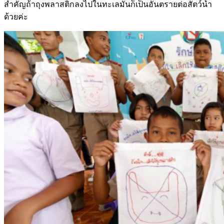
สำคัญถ้าถุงพลาสติกลงไปในทะเลมันก็เป็นอันตรายต่อสัตว์น้ำ
ด้วยค่ะ