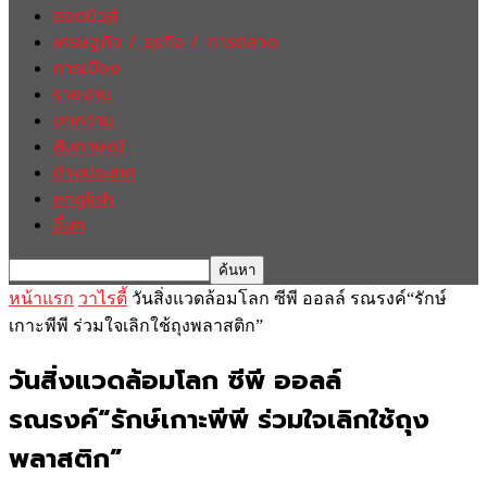
ฮอตนิวส์
เศรษฐกิจ / ธุรกิจ / การตลาด
การเมือง
รายงาน
บทความ
สัมภาษณ์
ต่างประเทศ
english
อื่นๆ
หน้าแรก
วาไรตี้
วันสิ่งแวดล้อมโลก ซีพี ออลล์ รณรงค์“รักษ์
เกาะพีพี ร่วมใจเลิกใช้ถุงพลาสติก”
วันสิ่งแวดล้อมโลก ซีพี ออลล์
รณรงค์“รักษ์เกาะพีพี ร่วมใจเลิกใช้ถุง
พลาสติก”