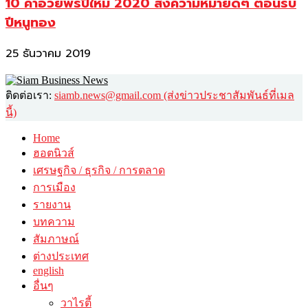
10 คำอวยพรปีใหม่ 2020 ส่งความหมายดีๆ ต้อนรับ
ปีหนูทอง
25 ธันวาคม 2019
ติดต่อเรา:
siamb.news@gmail.com (ส่งข่าวประชาสัมพันธ์ที่เมล
นี้)
Home
ฮอตนิวส์
เศรษฐกิจ / ธุรกิจ / การตลาด
การเมือง
รายงาน
บทความ
สัมภาษณ์
ต่างประเทศ
english
อื่นๆ
วาไรตี้