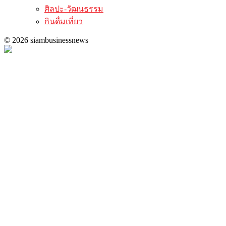
ศิลปะ-วัฒนธรรม
กินดื่มเที่ยว
© 2026 siambusinessnews