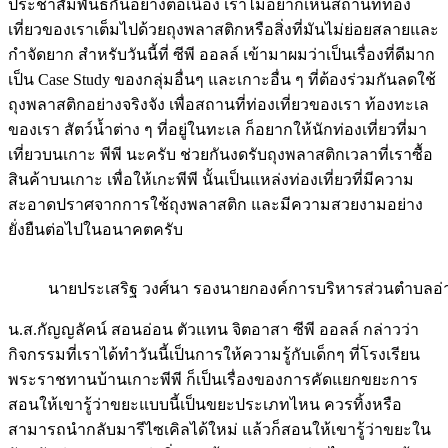
ประชาสัมพันธ์กันอย่างต่อเนื่อง เราไม่อยากเห็นสถานที่ท่อง
เที่ยวของเราเต็มไปด้วยถุงพลาสติกหรือสิ่งที่มันไม่ย่อยสลายและ
กำจัดยาก สำหรับวันนี้ที่ ซีพี ออลล์ เข้ามาผมว่าเป็นเรื่องที่ดีมาก
เป็น Case Study ของกลุ่มอื่นๆ และเกาะอื่น ๆ ที่ต้องร่วมกันลดใช้
ถุงพลาสติกอย่างจริงจัง เพื่อสถานที่ท่องเที่ยวของเรา ท้องทะเล
ของเรา สัตว์น้ำต่าง ๆ ที่อยู่ในทะเล ก็อยากให้นักท่องเที่ยวที่มา
เที่ยวบนเกาะ พีพี นะครับ ช่วยกันงดรับถุงพลาสติกเวลาที่เราซื้อ
สินค้าบนเกาะ เพื่อให้เกะพีพี นั้นเป็นแหล่งท่องเที่ยวที่มีความ
สะอาดปราศจากการใช้ถุงพลาสติก และมีความสวยงามอย่าง
ยั่งยืนต่อไปในอนาคตครับ
นายประเสริฐ วงศ์นา รองนายกองค์การบริหารส่วนตำบลอ
น.ส.กัญญลัคน์ สอนอ่อน ตัวแทน จิตอาสา ซีพี ออลล์ กล่าวว่า
กิจกรรมที่เราได้ทำวันนี้เป็นการให้ความรู้กับเด็กๆ ที่โรงเรียน
พระราชทานบ้านเกาะพีพี ก็เป็นเรื่องของการคัดแยกขยะการ
สอนให้เขารู้ว่าขยะแบบนี้เป็นขยะประเภทไหน ควรทิ้งหรือ
สามารถนำกลับมารีไซเคิลได้ใหม่ แล้วก็สอนให้เขารู้ว่าขยะใน